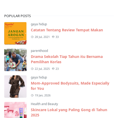
POPULAR POSTS
gaya hidup
Catatan Tentang Review Tempat Makan
28 Jul, 2021
33
parenthood
Drama Sekolah Tiap Tahun itu Bernama
Pemilihan Korlas
22 Jul, 2025
23
gaya hidup
Mom-Approved Bodysuits, Made Especially
for You
19 Jan, 2026
Health and Beauty
Skincare Lokal yang Paling Gong di Tahun
2025