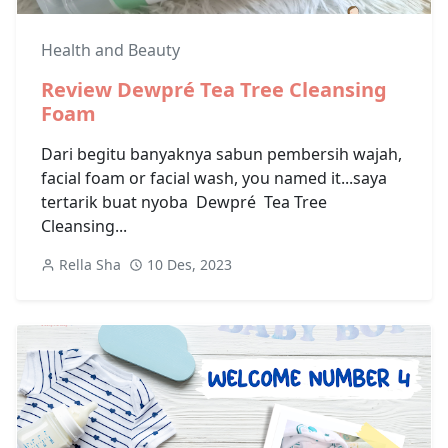
Health and Beauty
Review Dewpré Tea Tree Cleansing
Foam
Dari begitu banyaknya sabun pembersih wajah,
facial foam or facial wash, you named it...saya
tertarik buat nyoba Dewpré Tea Tree
Cleansing...
Rella Sha
10 Des, 2023