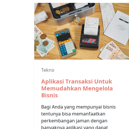
Tekno
Aplikasi Transaksi Untuk
Memudahkan Mengelola
Bisnis
Bagi Anda yang mempunyai bisnis
tentunya bisa memanfaatkan
perkembangan jaman dengan
banyaknya aplikasi yang dapat