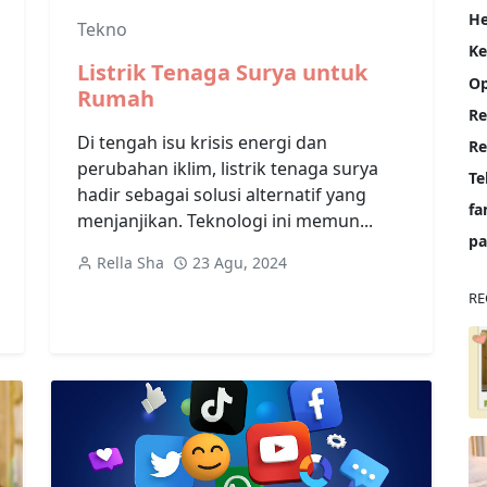
He
Tekno
K
Listrik Tenaga Surya untuk
Op
Rumah
Re
Di tengah isu krisis energi dan
perubahan iklim, listrik tenaga surya
Te
hadir sebagai solusi alternatif yang
fa
menjanjikan. Teknologi ini memun...
pa
Rella Sha
23 Agu, 2024
RE