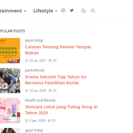
rtainment
Lifestyle
PULAR POSTS
gaya hidup
Catatan Tentang Review Tempat
Makan
28 Jul, 2021
33
parenthood
Drama Sekolah Tiap Tahun itu
Bernama Pemilihan Korlas
22 Jul, 2025
23
Health and Beauty
Skincare Lokal yang Paling Gong di
Tahun 2025
2 Jan, 2026
25
gaya hidup