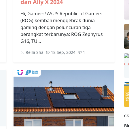
dan Ally X 2024
Hi, Gamers! ASUS Republic of Gamers
(ROG) kembali menggebrak dunia
gaming dengan peluncuran tiga
perangkat terbarunya: ROG Zephyrus
G16, TU...
Rella Sha
18 Sep, 2024
1
CA
Bl