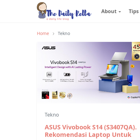
About
Tips
Home
Tekno
Tekno
ASUS Vivobook S14 (S3407QA).
Rekomendasi Laptop Untuk