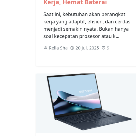
Kerja, Hemat Baterai
Saat ini, kebutuhan akan perangkat
kerja yang adaptif, efisien, dan cerdas
menjadi semakin nyata. Bukan hanya
soal kecepatan prosesor atau k...
Rella Sha
20 Jul, 2025
9