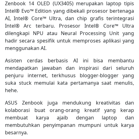
Zenbook 14 OLED (UX3405) merupakan laptop tipis
Intel® Evo™ Edition yang dibekali prosesor bertenaga
AI, Intel® Core™ Ultra, dan chip grafis terintegrasi
Intel® Arc terbaru. Prosesor Intel® Core™ Ultra
dilengkapi NPU atau Neural Processing Unit yang
hadir secara spesifik untuk memproses aplikasi yang
menggunakan AI.
Asisten cerdas berbasis AI ini bisa membantu
mendapatkan jawaban dan inspirasi dari seluruh
penjuru internet, terkhusus blogger-blogger yang
suka stuck memulai kata pertamanya saat menulis,
hehe.
ASUS Zenbook juga mendukung kreativitas dan
kolaborasi buat orang-orang kreatif yang kerap
membuat karya ajaib dengan laptop dan
membutuhkan penyimpanan mumpuni untuk karya
besarnya.