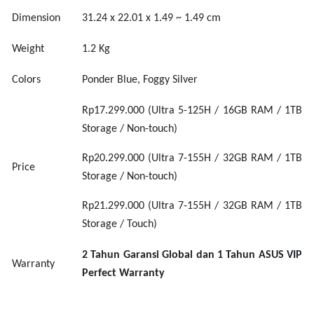
Dimension
31.24 x 22.01 x 1.49 ~ 1.49 cm
Weight
1.2 K
g
Colors
Ponder Blue, Foggy Silver
Rp17.299.000 (Ultra 5-125H / 16GB RAM / 1TB
Storage / Non-touch)
Rp20.299.000 (Ultra 7-155H / 32GB RAM / 1TB
Price
Storage / Non-touch)
Rp21.299.000 (Ultra 7-155H / 32GB RAM / 1TB
Storage / Touch)
2
T
ahun
G
aransi
G
lobal
dan 1 Tahun ASUS VIP
Warranty
Perfect Warranty