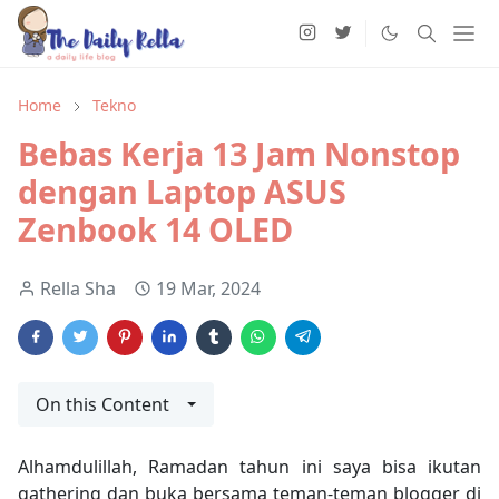
Home
Tekno
Bebas Kerja 13 Jam Nonstop
dengan Laptop ASUS
Zenbook 14 OLED
Rella Sha
19 Mar, 2024
On this Content
Alhamdulillah, Ramadan tahun ini saya bisa ikutan
gathering dan buka bersama teman-teman blogger di