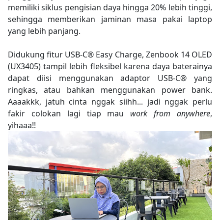
memiliki siklus pengisian daya hingga 20% lebih tinggi,
sehingga memberikan jaminan masa pakai laptop
yang lebih panjang.
Didukung fitur USB-C® Easy Charge, Zenbook 14 OLED
(UX3405) tampil lebih fleksibel karena daya baterainya
dapat diisi menggunakan adaptor USB-C® yang
ringkas, atau bahkan menggunakan power bank.
Aaaakkk, jatuh cinta nggak siihh... jadi nggak perlu
fakir colokan lagi tiap mau
work from anywhere
,
yihaaa!!