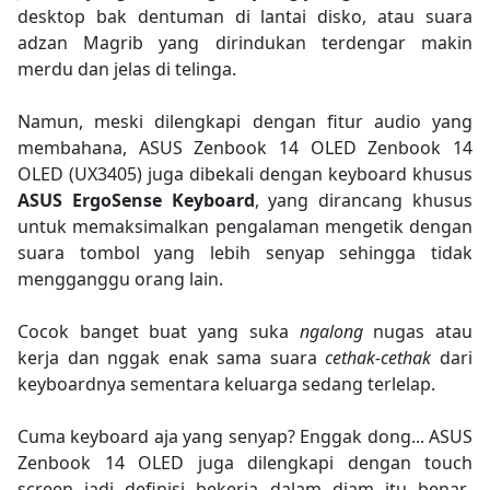
desktop bak dentuman di lantai disko, atau suara
adzan Magrib yang dirindukan terdengar makin
merdu dan jelas di telinga.
Namun, meski dilengkapi dengan fitur audio yang
membahana, ASUS Zenbook 14 OLED Zenbook 14
OLED (UX3405) juga dibekali dengan keyboard khusus
ASUS ErgoSense Keyboard
, yang dirancang khusus
untuk memaksimalkan pengalaman mengetik dengan
suara tombol yang lebih senyap sehingga tidak
mengganggu orang lain.
Cocok banget buat yang suka
ngalong
nugas atau
kerja dan nggak enak sama suara
cethak-cethak
dari
keyboardnya sementara keluarga sedang terlelap.
Cuma keyboard aja yang senyap? Enggak dong... ASUS
Zenbook 14 OLED juga dilengkapi dengan touch
screen jadi definisi bekerja dalam diam itu benar-