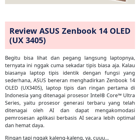
Review ASUS Zenbook 14 OLED
(UX 3405)
Begitu bisa lihat dan pegang langsung laptopnya,
ternyata ini nggak cuma sekadar tipis biasa aja. Kalau
biasanya laptop tipis identik dengan fungsi yang
sederhana, ASUS beneran menghadirkan Zenbook 14
OLED (UX3405), laptop tipis dan ringan pertama di
Indonesia yang ditenagai prosesor Intel® Core™ Ultra
Series, yaitu prosesor generasi terbaru yang telah
ditenagai oleh AI dan dapat mengakomodasi
pemrosesan aplikasi berbasis AI secara lebih optimal
dan hemat daya.
Ringan tapi nggak kaleng-kaleng, ya, cuuu...