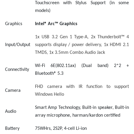
Touchscreen with Stylus Support (in some
models)
Graphics
Intel® Arc™ Graphics
1x USB 3.2 Gen 1 Type-A, 2x Thunderbolt™ 4
Input/Output
supports display / power delivery, 1x HDMI 2.1
TMDS, 1x 3.5mm Combo Audio Jack
Wi-Fi 6E(802.11ax) (Dual band) 2*2 +
Connectivity
Bluetooth® 5.3
FHD camera with IR function to support
Camera
Windows Hello
Smart Amp Technology, Built-in speaker, Built-in
Audio
array microphone, harman/kardon certified
Battery
75WHrs, 2S2P, 4-cell Li-ion