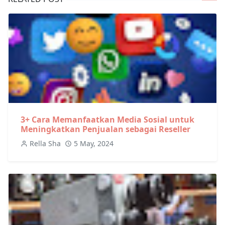
3+ Cara Memanfaatkan Media Sosial untuk
Meningkatkan Penjualan sebagai Reseller
Rella Sha
5 May, 2024