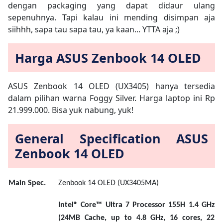
dengan packaging yang dapat didaur ulang
sepenuhnya. Tapi kalau ini mending disimpan aja
siihhh, sapa tau sapa tau, ya kaan... YTTA aja ;)
Harga ASUS Zenbook 14 OLED
ASUS Zenbook 14 OLED (UX3405) hanya tersedia
dalam pilihan warna Foggy Silver. Harga laptop ini Rp
21.999.000. Bisa yuk nabung, yuk!
General Specification ASUS
Zenbook 14 OLED
M
ain Spec.
Zenbook 14 OLED (UX3405MA)
Intel® Core™ Ultra 7 Processor 155H 1.4 GHz
(24MB Cache, up to 4.8 GHz, 16 cores, 22