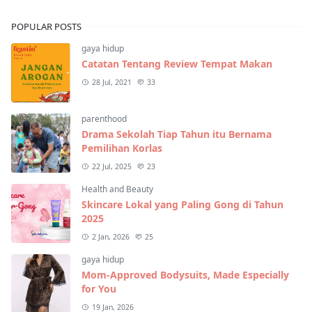
POPULAR POSTS
gaya hidup
Catatan Tentang Review Tempat Makan
28 Jul, 2021
33
parenthood
Drama Sekolah Tiap Tahun itu Bernama
Pemilihan Korlas
22 Jul, 2025
23
Health and Beauty
Skincare Lokal yang Paling Gong di Tahun
2025
2 Jan, 2026
25
gaya hidup
Mom-Approved Bodysuits, Made Especially
for You
19 Jan, 2026