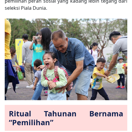
pemilihan peran sosial yang kadang lebih tegang dari
seleksi Piala Dunia.
Ritual Tahunan Bernama
“Pemilihan”