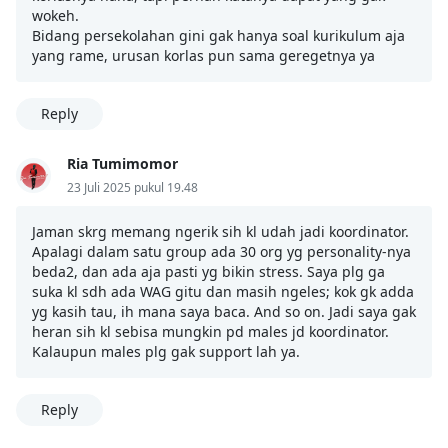
wokeh.
Bidang persekolahan gini gak hanya soal kurikulum aja
yang rame, urusan korlas pun sama geregetnya ya
Reply
Ria Tumimomor
23 Juli 2025 pukul 19.48
Jaman skrg memang ngerik sih kl udah jadi koordinator.
Apalagi dalam satu group ada 30 org yg personality-nya
beda2, dan ada aja pasti yg bikin stress. Saya plg ga
suka kl sdh ada WAG gitu dan masih ngeles; kok gk adda
yg kasih tau, ih mana saya baca. And so on. Jadi saya gak
heran sih kl sebisa mungkin pd males jd koordinator.
Kalaupun males plg gak support lah ya.
Reply