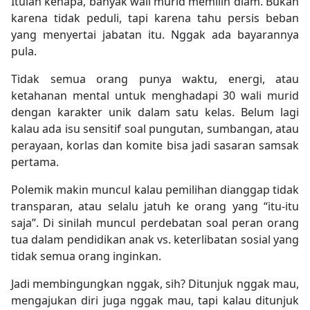
Itulah kenapa, banyak wali murid memilih diam. Bukan
karena tidak peduli, tapi karena tahu persis
beban
yang menyertai jabatan itu
. Nggak ada bayarannya
pula.
Tidak semua orang punya waktu, energi, atau
ketahanan mental untuk menghadapi 30 wali murid
dengan karakter unik dalam satu kelas. Belum lagi
kalau ada
isu sensitif soal pungutan, sumbangan, atau
perayaan
, korlas dan komite bisa jadi sasaran samsak
pertama.
Polemik makin muncul kalau pemilihan dianggap tidak
transparan, atau selalu jatuh ke orang yang “itu-itu
saja”. Di sinilah muncul perdebatan soal
peran orang
tua dalam pendidikan anak vs. keterlibatan sosial yang
tidak semua orang inginkan.
Jadi membingungkan nggak, sih? Ditunjuk nggak mau,
mengajukan diri juga nggak mau, tapi kalau ditunjuk