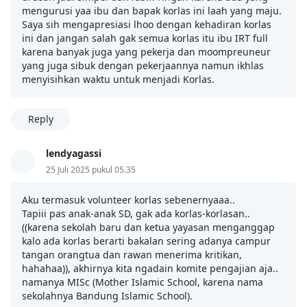
mengurusi yaa ibu dan bapak korlas ini laah yang maju.
Saya sih mengapresiasi lhoo dengan kehadiran korlas
ini dan jangan salah gak semua korlas itu ibu IRT full
karena banyak juga yang pekerja dan moompreuneur
yang juga sibuk dengan pekerjaannya namun ikhlas
menyisihkan waktu untuk menjadi Korlas.
Reply
lendyagassi
25 Juli 2025 pukul 05.35
Aku termasuk volunteer korlas sebenernyaaa..
Tapiii pas anak-anak SD, gak ada korlas-korlasan..
((karena sekolah baru dan ketua yayasan menganggap
kalo ada korlas berarti bakalan sering adanya campur
tangan orangtua dan rawan menerima kritikan,
hahahaa)), akhirnya kita ngadain komite pengajian aja..
namanya MISc (Mother Islamic School, karena nama
sekolahnya Bandung Islamic School).