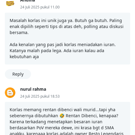
24 Juli 2025 pukul 11.00
Masalah korlas ini unik juga ya. Butuh ga butuh. Paling
enak dipilih seperti tips di atas deh, polling atau diskusi
bersama.
Ada kenalan yang pas jadi korlas meniadakan iuran.
Katanya malah pada lega. Ada iuran kalau ada
kebutuhan aja
Reply
nurul rahma
24 Juli 2025 pukul 18.53
Korlas memang rentan dibenci wali murid...tapi yha
sebenernya dibutuhkan 🤣 Rentan Dibenci, kenapaa?
Karena terkadang menetapkan besaran iuran
berdasarkan PoV mereka dewe, ini krasa bgt d SMA
anakku, karenaaa korlas adalah owner Resto Legendaris