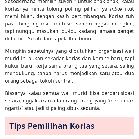
Sesederhana memilih suvenir untuk anak-anak, kalau
korlasnya minta tolong polling pilihan ya
mbok
ikut
memilihkan, dengan kasih pertimbangan. Korlas tuh
pasti bingung mau mutusin sendiri nggak mungkin,
tapi nunggu masukan ibu-ibu kadang lamaaa banget
didiemin. Sedih dan capek, lho, buuu....
Mungkin sebetulnya yang dibutuhkan organisasi wali
murid ini bukan sekadar korlas dan komite baru, tapi
kultur baru
: kerja sama orang tua yang setara, saling
mendukung, tanpa harus menjadikan satu atau dua
orang sebagai tokoh sentral.
Biasanya kalau semua wali murid bisa berpartisipasi
setara, nggak akan ada orang-orang yang 'mendadak
ngartis' atau jadi si paling sibuk sedunia.
Tips Pemilihan Korlas