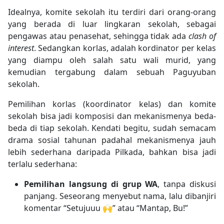
Idealnya, komite sekolah itu terdiri dari orang-orang
yang berada di luar lingkaran sekolah, sebagai
pengawas atau penasehat, sehingga tidak ada
clash of
interest
. Sedangkan korlas, adalah kordinator per kelas
yang diampu oleh salah satu wali murid, yang
kemudian tergabung dalam sebuah Paguyuban
sekolah.
Pemilihan korlas (koordinator kelas) dan komite
sekolah bisa jadi komposisi dan mekanismenya beda-
beda di tiap sekolah. Kendati begitu, sudah semacam
drama sosial tahunan padahal m
ekanismenya jauh
lebih sederhana daripada Pilkada, bahkan bisa jadi
terlalu sederhana:
Pemilihan langsung di grup WA
, tanpa diskusi
panjang. Seseorang menyebut nama, lalu dibanjiri
komentar “Setujuuu 🙌” atau “Mantap, Bu!”