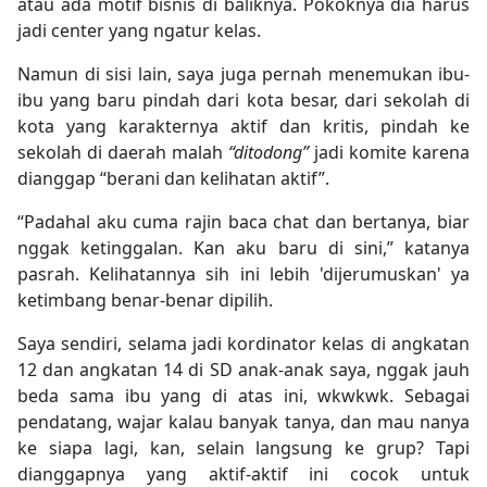
atau ada motif bisnis di baliknya. Pokoknya dia harus
jadi center yang ngatur kelas.
Namun di sisi lain, saya juga pernah menemukan ibu-
ibu yang baru pindah dari kota besar, dari sekolah di
kota yang karakternya aktif dan kritis, pindah ke
sekolah di daerah malah
“ditodong”
jadi komite karena
dianggap “berani dan kelihatan aktif”.
“Padahal aku cuma rajin baca chat dan bertanya, biar
nggak ketinggalan. Kan aku baru di sini,” katanya
pasrah. Kelihatannya sih ini lebih 'dijerumuskan' ya
ketimbang benar-benar dipilih.
Saya sendiri, selama jadi kordinator kelas di angkatan
12 dan angkatan 14 di SD anak-anak saya, nggak jauh
beda sama ibu yang di atas ini, wkwkwk. Sebagai
pendatang, wajar kalau banyak tanya, dan mau nanya
ke siapa lagi, kan, selain langsung ke grup? Tapi
dianggapnya yang aktif-aktif ini cocok untuk