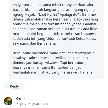
Eh iya setuju lhoo sama mbak Fanny. Daritadi aku
baca artikel ini tuh langsung berasa ngang ngeng
ngong. Kayak.. "Lho? Korlas? Apalagi itu?", Dan makin
dibaca tuh malah makin heran sendiri, kok sekarang
orang tua malah jadi dikasih beban yhaaa. Padahal
seingatku pas zaman sekolah dulu tuh gak ada lhoo
macem begini-beginian. Toh, di kelas kan biasanya
sudah ada tuh yang 'ditumbalkan' jadi Ketua Kelas,
Sekretaris dan Bendahara.
Berhubung karakterku yang detil dan terorganisir,
kayaknya kalo sampe ikut terlibat pastilah daku
diminta jadi korlap, wkwkwk. Tapi berhubung
biasanya ini mah sama Bunda-bunda.. jadi
biarkanlah nanti istriku yang merasakan, hahaha
Reply
Cemil
23 Juli 2025 pukul 13.03