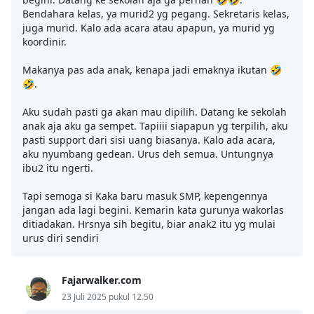
Bendahara kelas, ya murid2 yg pegang. Sekretaris kelas,
juga murid. Kalo ada acara atau apapun, ya murid yg
koordinir.
Makanya pas ada anak, kenapa jadi emaknya ikutan 🤣
🤣.
Aku sudah pasti ga akan mau dipilih. Datang ke sekolah
anak aja aku ga sempet. Tapiiii siapapun yg terpilih, aku
pasti support dari sisi uang biasanya. Kalo ada acara,
aku nyumbang gedean. Urus deh semua. Untungnya
ibu2 itu ngerti.
Tapi semoga si Kaka baru masuk SMP, kepengennya
jangan ada lagi begini. Kemarin kata gurunya wakorlas
ditiadakan. Hrsnya sih begitu, biar anak2 itu yg mulai
urus diri sendiri
Fajarwalker.com
23 Juli 2025 pukul 12.50