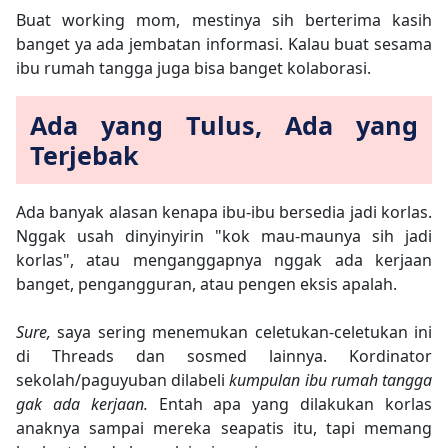
Buat working mom, mestinya sih berterima kasih
banget ya ada jembatan informasi. Kalau buat sesama
ibu rumah tangga juga bisa banget kolaborasi.
Ada yang Tulus, Ada yang
Terjebak
Ada banyak alasan kenapa ibu-ibu bersedia jadi korlas.
Nggak usah dinyinyirin "kok mau-maunya sih jadi
korlas", atau menganggapnya nggak ada kerjaan
banget, pengangguran, atau pengen eksis apalah.
Sure,
saya sering menemukan celetukan-celetukan ini
di Threads dan sosmed lainnya. Kordinator
sekolah/paguyuban dilabeli
kumpulan ibu rumah tangga
gak ada kerjaan.
Entah apa yang dilakukan korlas
anaknya sampai mereka seapatis itu, tapi memang