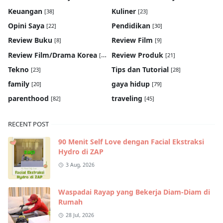
Keuangan
Kuliner
[38]
[23]
Opini Saya
Pendidikan
[22]
[30]
Review Buku
Review Film
[8]
[9]
Review Film/Drama Korea
Review Produk
[22]
[21]
Tekno
Tips dan Tutorial
[23]
[28]
family
gaya hidup
[20]
[79]
parenthood
traveling
[82]
[45]
RECENT POST
90 Menit Self Love dengan Facial Ekstraksi
Hydro di ZAP
3 Aug, 2026
Waspadai Rayap yang Bekerja Diam-Diam di
Rumah
28 Jul, 2026