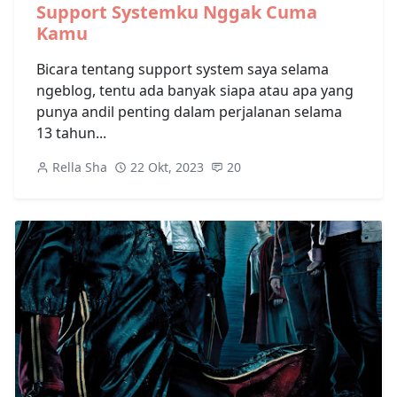
Support Systemku Nggak Cuma
Kamu
Bicara tentang support system saya selama
ngeblog, tentu ada banyak siapa atau apa yang
punya andil penting dalam perjalanan selama
13 tahun...
Rella Sha
22 Okt, 2023
20