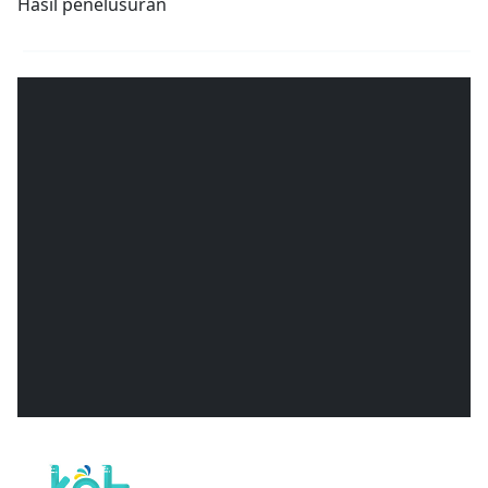
Hasil penelusuran