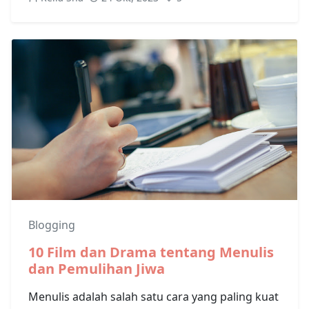
Blogging
10 Film dan Drama tentang Menulis
dan Pemulihan Jiwa
Menulis adalah salah satu cara yang paling kuat