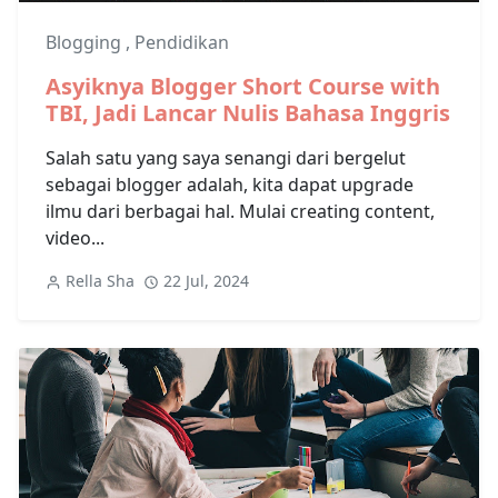
Blogging
,
Pendidikan
Asyiknya Blogger Short Course with
TBI, Jadi Lancar Nulis Bahasa Inggris
Salah satu yang saya senangi dari bergelut
sebagai blogger adalah, kita dapat upgrade
ilmu dari berbagai hal. Mulai creating content,
video...
Rella Sha
22 Jul, 2024