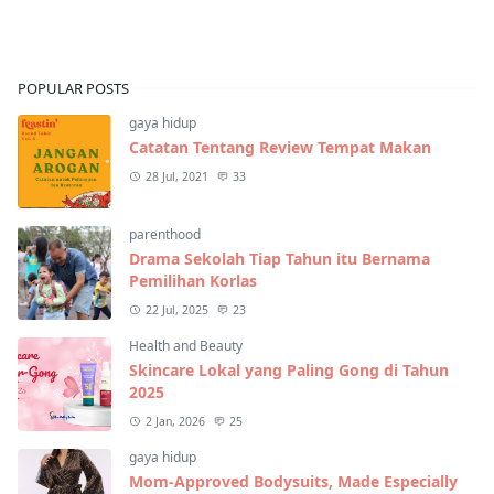
POPULAR POSTS
gaya hidup
Catatan Tentang Review Tempat Makan
28 Jul, 2021
33
parenthood
Drama Sekolah Tiap Tahun itu Bernama
Pemilihan Korlas
22 Jul, 2025
23
Health and Beauty
Skincare Lokal yang Paling Gong di Tahun
2025
2 Jan, 2026
25
gaya hidup
Mom-Approved Bodysuits, Made Especially