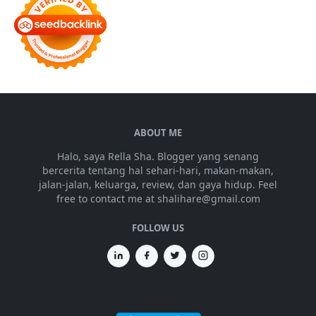
ABOUT ME
Halo, saya Rella Sha. Blogger yang senang
bercerita tentang hal sehari-hari, makan-makan,
jalan-jalan, keluarga, review, dan gaya hidup. Feel
free to contact me at shalihare@gmail.com
FOLLOW US