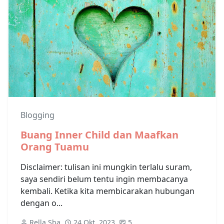
Blogging
Buang Inner Child dan Maafkan
Orang Tuamu
Disclaimer: tulisan ini mungkin terlalu suram,
saya sendiri belum tentu ingin membacanya
kembali. Ketika kita membicarakan hubungan
dengan o...
Rella Sha
24 Okt, 2023
5