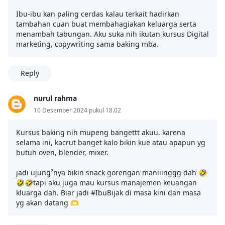
Ibu-ibu kan paling cerdas kalau terkait hadirkan
tambahan cuan buat membahagiakan keluarga serta
menambah tabungan. Aku suka nih ikutan kursus Digital
marketing, copywriting sama baking mba.
Reply
nurul rahma
10 Desember 2024 pukul 18.02
Kursus baking nih mupeng bangettt akuu. karena
selama ini, kacrut banget kalo bikin kue atau apapun yg
butuh oven, blender, mixer.
jadi ujung²nya bikin snack gorengan maniiinggg dah 🤣
🤣🤣tapi aku juga mau kursus manajemen keuangan
kluarga dah. Biar jadi #IbuBijak di masa kini dan masa
yg akan datang 🫶