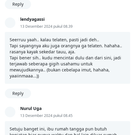
Reply
lendyagassi
13 Desember 2024 pukul 08.39
Seerruu yaah.. kalau telaten, pasti jadi deh..
Tapi sayangnya aku juga orangnya ga telaten. hahaha..
rasanya kayak sekedar tauu, aja.
Tapi bener sih.. kudu mencintai dulu dan dari sini, jadi
terjawab seberapa gigih usahamu untuk
mewujudkannya.. (bukan cebelapa imut, hahaha,
yaaiinmaaa...))
Reply
Nurul Uga
13 Desember 2024 pukul 08.45
Setuju banget ini, ibu rumah tangga pun butuh
kegiatan biar punya waktu dan hal lain diluar rumah