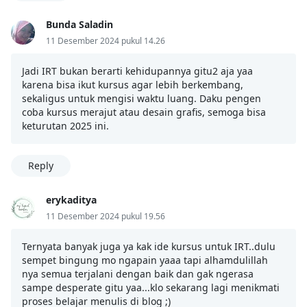
Bunda Saladin
11 Desember 2024 pukul 14.26
Jadi IRT bukan berarti kehidupannya gitu2 aja yaa
karena bisa ikut kursus agar lebih berkembang,
sekaligus untuk mengisi waktu luang. Daku pengen
coba kursus merajut atau desain grafis, semoga bisa
keturutan 2025 ini.
Reply
erykaditya
11 Desember 2024 pukul 19.56
Ternyata banyak juga ya kak ide kursus untuk IRT..dulu
sempet bingung mo ngapain yaaa tapi alhamdulillah
nya semua terjalani dengan baik dan gak ngerasa
sampe desperate gitu yaa...klo sekarang lagi menikmati
proses belajar menulis di blog ;)