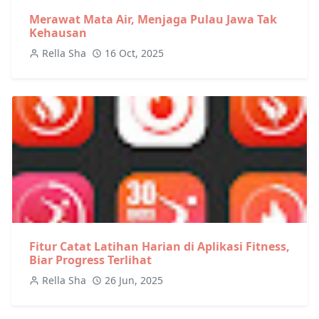
Merawat Mata Air, Menjaga Pulau Jawa Tak
Kehausan
Rella Sha
16 Oct, 2025
Fitur Catat Latihan Harian di Aplikasi Fitness,
Biar Progress Terlihat
Rella Sha
26 Jun, 2025