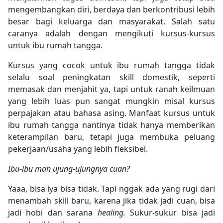
mengembangkan diri, berdaya dan berkontribusi lebih
besar bagi keluarga dan masyarakat. Salah satu
caranya adalah dengan mengikuti kursus-kursus
untuk ibu rumah tangga.
Kursus yang cocok untuk ibu rumah tangga tidak
selalu soal peningkatan skill domestik, seperti
memasak dan menjahit ya, tapi untuk ranah keilmuan
yang lebih luas pun sangat mungkin misal kursus
perpajakan atau bahasa asing. Manfaat kursus untuk
ibu rumah tangga nantinya tidak hanya memberikan
keterampilan baru, tetapi juga membuka peluang
pekerjaan/usaha yang lebih fleksibel.
Ibu-ibu mah ujung-ujungnya cuan?
Yaaa, bisa iya bisa tidak. Tapi nggak ada yang rugi dari
menambah skill baru, karena jika tidak jadi cuan, bisa
jadi hobi dan sarana
healing.
Sukur-sukur bisa jadi