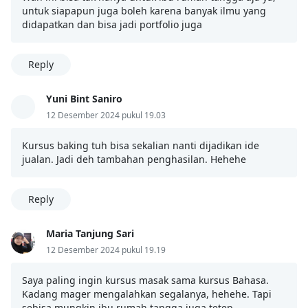
untuk siapapun juga boleh karena banyak ilmu yang
didapatkan dan bisa jadi portfolio juga
Reply
Yuni Bint Saniro
12 Desember 2024 pukul 19.03
Kursus baking tuh bisa sekalian nanti dijadikan ide
jualan. Jadi deh tambahan penghasilan. Hehehe
Reply
Maria Tanjung Sari
12 Desember 2024 pukul 19.19
Saya paling ingin kursus masak sama kursus Bahasa.
Kadang mager mengalahkan segalanya, hehehe. Tapi
sebisa mungkin ibu rumah tangga juga tetep