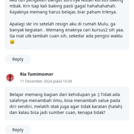
mbak. Krn tiap kali baking pasti gagal hahahahahah.
Kayaknya memang harus belajar, biar paham triknya.
Apalagi skr ini setelah resign aku di rumah Mulu, ga
banyak kegiatan . Memang enaknya cari kursus2 sih yaa.
Ga niat utk tambah cuan sih, sekedar ada pengisi waktu
😄
Reply
Ria Tumimomor
11 Desember 2024 pukul 10.49
Belajar memang bagian dari kehidupan ya :) Tidak ada
salahnya menambah ilmu, bisa menambah value pada
diri sendiri, melatih otak juga agar tidak karatan (halah)
dan kalau bisa jadi sumber cuan, kenapa tidak?
Reply