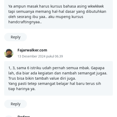
Ya ampun masak harus kursus bahasa asing wkwkkwk
tapi semuanya memang hal-hal dasar yang dibutuhkan
oleh seorang ibu yaa.. aku mupeng kursus
handcraftingnyaa..
Reply
Fajarwalker.com
13 Desember 2024 pukul 06.39
1, 3, sama 6 istriku udah pernah semua mbak. Gapapa
lah, dia biar ada kegiatan dan nambah semangat jugaa.
Trus bisa bikin tambah value diri juga.
Yang pasti tetep semangat belajar hal baru terus sih
tiap harinya ya.
Reply
Dedew