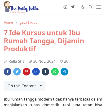
Home
gaya hidup
7 Ide Kursus untuk Ibu
Rumah Tangga, Dijamin
Produktif
Rella Sha
30 Nov, 2024
20
On this Content
Ibu rumah tangga modern tidak hanya terbatas dalam
menjalankan tugas domestik, tapi juga tetap bisa