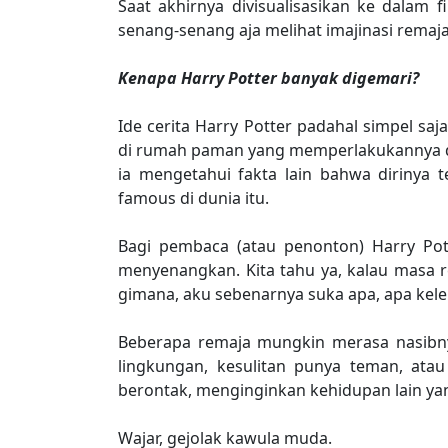
Saat akhirnya divisualisasikan ke dalam 
senang-senang aja melihat imajinasi remaja 
Kenapa Harry Potter banyak digemari?
Ide cerita Harry Potter padahal simpel saj
di rumah paman yang memperlakukannya den
ia mengetahui fakta lain bahwa dirinya 
famous di dunia itu.
Bagi pembaca (atau penonton) Harry Potte
menyenangkan. Kita tahu ya, kalau masa rem
gimana, aku sebenarnya suka apa, apa kel
Beberapa remaja mungkin merasa nasibnya
lingkungan, kesulitan punya teman, atau
berontak, menginginkan kehidupan lain yan
Wajar, gejolak kawula muda.