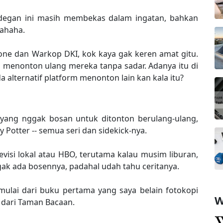
-adegan ini masih membekas dalam ingatan, bahkan
Hahaha.
one dan Warkop DKI, kok kaya gak keren amat gitu.
a menonton ulang mereka tanpa sadar. Adanya itu di
da alternatif platform menonton lain kan kala itu?
m yang nggak bosan untuk ditonton berulang-ulang,
 Potter -- semua seri dan sidekick-nya.
levisi lokal atau HBO, terutama kalau musim liburan,
ak ada bosennya, padahal udah tahu ceritanya.
ulai dari buku pertama yang saya belain fotokopi
W
dari Taman Bacaan.