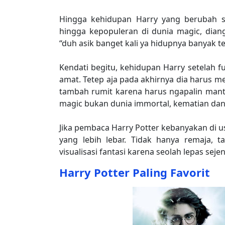
Hingga kehidupan Harry yang berubah s
hingga kepopuleran di dunia magic, dia
“duh asik banget kali ya hidupnya banyak 
Kendati begitu, kehidupan Harry setelah fu
amat. Tetep aja pada akhirnya dia harus 
tambah rumit karena harus ngapalin mant
magic bukan dunia immortal, kematian dan k
Jika pembaca Harry Potter kebanyakan di u
yang lebih lebar. Tidak hanya remaja, 
visualisasi fantasi karena seolah lepas sej
Harry Potter Paling Favorit