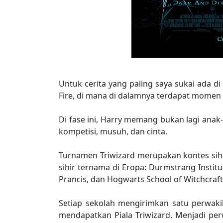
Untuk cerita yang paling saya sukai ada di
Fire, di mana di dalamnya terdapat momen
Di fase ini, Harry memang bukan lagi ana
kompetisi, musuh, dan cinta.
Turnamen Triwizard merupakan kontes sihir
sihir ternama di Eropa: Durmstrang Instit
Prancis, dan Hogwarts School of Witchcraft
Setiap sekolah mengirimkan satu perwakil
mendapatkan Piala Triwizard. Menjadi per