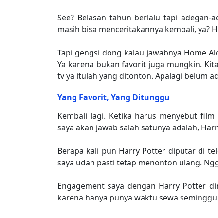
See? Belasan tahun berlalu tapi adegan
masih bisa menceritakannya kembali, ya? 
Tapi gengsi dong kalau jawabnya Home Al
Ya karena bukan favorit juga mungkin. Kit
tv ya itulah yang ditonton. Apalagi belum a
Yang Favorit, Yang Ditunggu
Kembali lagi. Ketika harus menyebut fil
saya akan jawab salah satunya adalah, Harry
Berapa kali pun Harry Potter diputar di te
saya udah pasti tetap menonton ulang. Ngg
Engagement saya dengan Harry Potter dim
karena hanya punya waktu sewa seminggu 