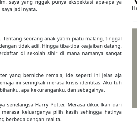
film, saya yang nggak punya ekspektasi apa-apa ya
Ha
saya jadi nyata.
a. Tentang seorang anak yatim piatu malang, tinggal
gan tidak adil. Hingga tiba-tiba keajaiban datang,
terdaftar di sekolah sihir di mana namanya sangat
r yang berniche remaja, ide seperti ini jelas aja
aja ini seringkali merasa krisis identitas. Aku tuh
ebihanku, apa kekuranganku, dan sebagainya.
 senelangsa Harry Potter. Merasa dikucilkan dari
 merasa keluarganya pilih kasih sehingga hatinya
g berbeda dengan realita.