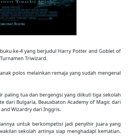
 buku ke-4 yang berjudul Harry Potter and Goblet of
 Turnamen Triwizard.
k-anak polos melainkan remaja yang sudah mengenal
 paling tua dan bergengsi yang diikuti tiga sekolah
ute dari Bulgaria, Beauxbaton Academy of Magic dari
 and Wizardry dari Inggris.
annya untuk berkompetisi jadi penyihir juara yang
wakilan sekolah artinya siap menghadapi kematian.