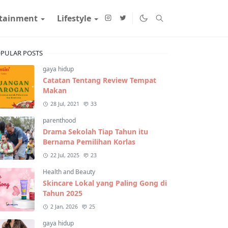
rtainment
Lifestyle
PULAR POSTS
gaya hidup
Catatan Tentang Review Tempat
Makan
28 Jul, 2021
33
parenthood
Drama Sekolah Tiap Tahun itu
Bernama Pemilihan Korlas
22 Jul, 2025
23
Health and Beauty
Skincare Lokal yang Paling Gong di
Tahun 2025
2 Jan, 2026
25
gaya hidup