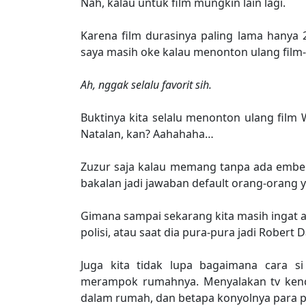
Nah, kalau untuk film mungkin lain lagi.
Karena film durasinya paling lama hanya 
saya masih oke kalau menonton ulang film-f
Ah, nggak selalu favorit sih.
Buktinya kita selalu menonton ulang film
Natalan, kan? Aahahaha…
Zuzur saja kalau memang tanpa ada embel-e
bakalan jadi jawaban default orang-orang y
Gimana sampai sekarang kita masih ingat ad
polisi, atau saat dia pura-pura jadi Robert 
Juga kita tidak lupa bagaimana cara si
merampok rumahnya. Menyalakan tv kence
dalam rumah, dan betapa konyolnya para pe