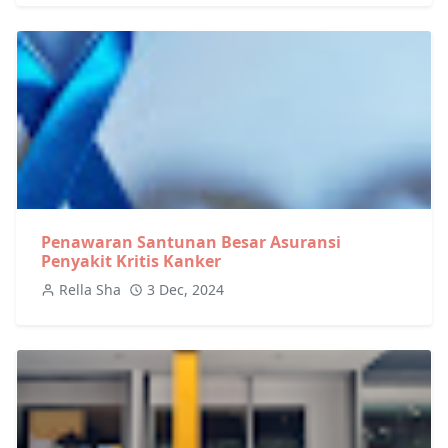
Penawaran Santunan Besar Asuransi
Penyakit Kritis Kanker
Rella Sha
3 Dec, 2024