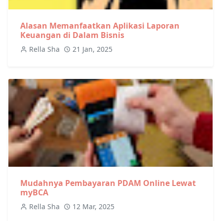
Alasan Memanfaatkan Aplikasi Laporan
Keuangan di Dalam Bisnis
Rella Sha
21 Jan, 2025
Mudahnya Pembayaran PDAM Online Lewat
myBCA
Rella Sha
12 Mar, 2025