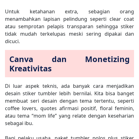
Untuk ketahanan extra, sebagian orang
menambahkan lapisan pelindung seperti clear coat
atau semprotan pelapis transparan sehingga stiker
tidak mudah terkelupas meski sering dipakai dan
dicuci.
Canva dan Monetizing
Kreativitas
Di luar aspek teknis, ada banyak cara menjadikan
desain stiker tumbler lebih bernilai. Kita bisa banget
membuat seri desain dengan tema tertentu, seperti
coffee lovers, quotes afirmasi positif, floral feminin,
atau tema “mom life” yang relate dengan keseharian
sebagai ibu.
Bagi pelaku usaha, paket tumbler polos plus stiker