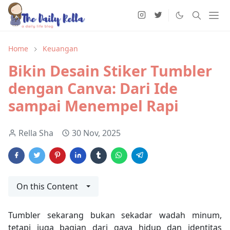
Home
Keuangan
Bikin Desain Stiker Tumbler
dengan Canva: Dari Ide
sampai Menempel Rapi
Rella Sha
30 Nov, 2025
On this Content
Tumbler sekarang bukan sekadar wadah minum,
tetapi juga bagian dari gaya hidup dan identitas