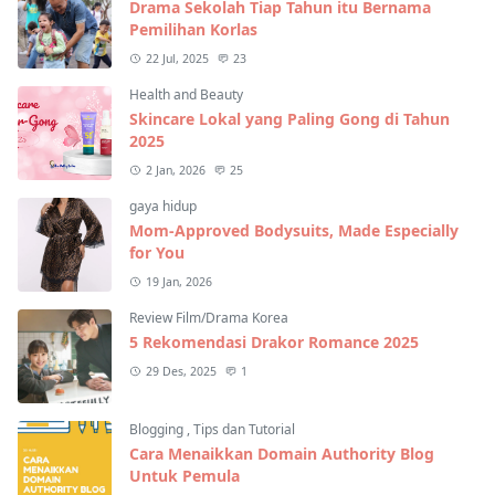
Drama Sekolah Tiap Tahun itu Bernama
Pemilihan Korlas
22 Jul, 2025
23
Health and Beauty
Skincare Lokal yang Paling Gong di Tahun
2025
2 Jan, 2026
25
gaya hidup
Mom-Approved Bodysuits, Made Especially
for You
19 Jan, 2026
Review Film/Drama Korea
5 Rekomendasi Drakor Romance 2025
29 Des, 2025
1
Blogging
,
Tips dan Tutorial
Cara Menaikkan Domain Authority Blog
Untuk Pemula