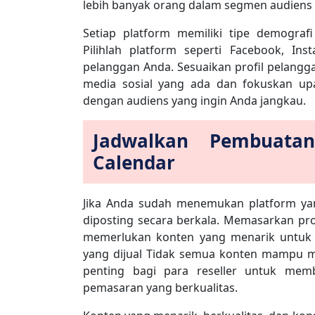
lebih banyak orang dalam segmen audiens 
Setiap platform memiliki tipe demograf
Pilihlah platform seperti Facebook, Ins
pelanggan Anda. Sesuaikan profil pelang
media sosial yang ada dan fokuskan up
dengan audiens yang ingin Anda jangkau.
Jadwalkan Pembuata
Calendar
Jika Anda sudah menemukan platform yan
diposting secara berkala. Memasarkan prod
memerlukan konten yang menarik untuk 
yang dijual Tidak semua konten mampu m
penting bagi para reseller untuk mem
pemasaran yang berkualitas.