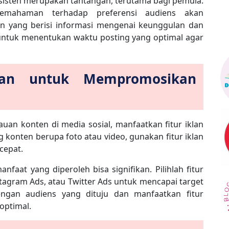
nsisten merupakan tantangan, terutama bagi pemula.
pemahaman terhadap preferensi audiens akan
 yang berisi informasi mengenai keunggulan dan
t untuk menentukan waktu posting yang optimal agar
klan untuk Mempromosikan
an konten di media sosial, manfaatkan fitur iklan
 konten berupa foto atau video, gunakan fitur iklan
 cepat.
aat yang diperoleh bisa signifikan. Pilihlah fitur
stagram Ads, atau Twitter Ads untuk mencapai target
dengan audiens yang dituju dan manfaatkan fitur
optimal.