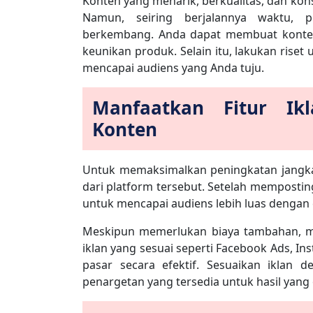
Konten yang menarik, berkualitas, dan ko
Namun, seiring berjalannya waktu, 
berkembang. Anda dapat membuat konten
keunikan produk. Selain itu, lakukan rise
mencapai audiens yang Anda tuju.
Manfaatkan Fitur I
Konten
Untuk memaksimalkan peningkatan jangkau
dari platform tersebut. Setelah memposting
untuk mencapai audiens lebih luas dengan
Meskipun memerlukan biaya tambahan, manf
iklan yang sesuai seperti Facebook Ads, In
pasar secara efektif. Sesuaikan iklan 
penargetan yang tersedia untuk hasil yang 