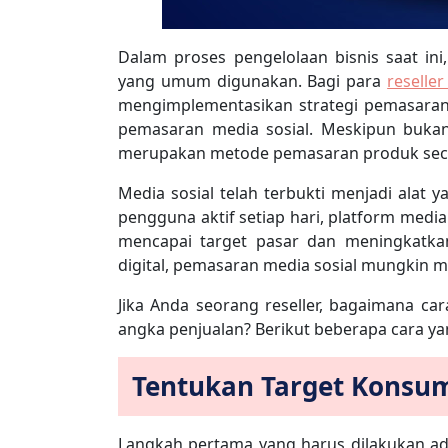
Dalam proses pengelolaan bisnis saat in
yang umum digunakan. Bagi para
reselle
mengimplementasikan strategi pemasaran 
pemasaran media sosial. Meskipun buka
merupakan metode pemasaran produk secar
Media sosial telah terbukti menjadi alat 
pengguna aktif setiap hari, platform medi
mencapai target pasar dan meningkatka
digital, pemasaran media sosial mungkin m
Jika Anda seorang reseller, bagaimana c
angka penjualan? Berikut beberapa cara ya
Tentukan Target Konsu
Langkah pertama yang harus dilakukan a