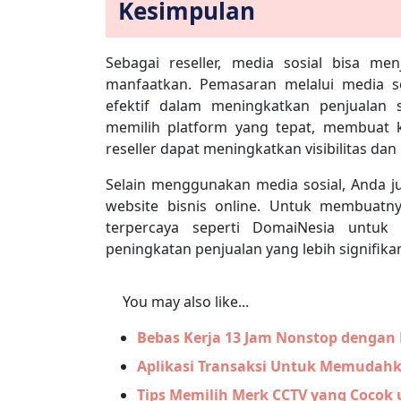
Kesimpulan
Sebagai reseller, media sosial bisa m
manfaatkan. Pemasaran melalui media sos
efektif dalam meningkatkan penjualan s
memilih platform yang tepat, membuat k
reseller dapat meningkatkan visibilitas dan
Selain menggunakan media sosial, Anda ju
website bisnis online. Untuk membuatn
terpercaya seperti DomaiNesia untuk 
peningkatan penjualan yang lebih signifika
You may also like...
Bebas Kerja 13 Jam Nonstop dengan
Aplikasi Transaksi Untuk Memudahk
Tips Memilih Merk CCTV yang Cocok 