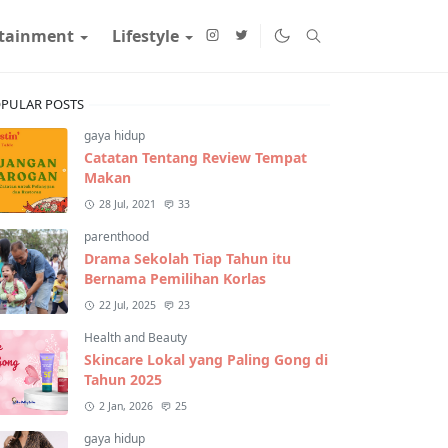
rtainment
Lifestyle
PULAR POSTS
gaya hidup
Catatan Tentang Review Tempat
Makan
28 Jul, 2021
33
parenthood
Drama Sekolah Tiap Tahun itu
Bernama Pemilihan Korlas
22 Jul, 2025
23
Health and Beauty
Skincare Lokal yang Paling Gong di
Tahun 2025
2 Jan, 2026
25
gaya hidup