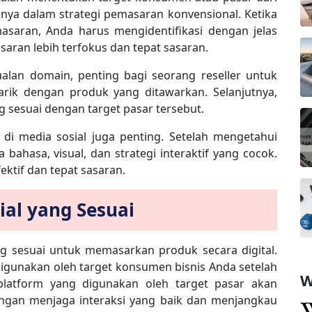
lnya dalam strategi pemasaran konvensional. Ketika
asaran, Anda harus mengidentifikasi dengan jelas
aran lebih terfokus dan tepat sasaran.
jualan domain, penting bagi seorang reseller untuk
ik dengan produk yang ditawarkan. Selanjutnya,
sesuai dengan target pasar tersebut.
 media sosial juga penting. Setelah mengetahui
bahasa, visual, dan strategi interaktif yang cocok.
ktif dan tepat sasaran.
ial yang Sesuai
yang sesuai untuk memasarkan produk secara digital.
g digunakan oleh target konsumen bisnis Anda setelah
W
latform yang digunakan oleh target pasar akan
gan menjaga interaksi yang baik dan menjangkau