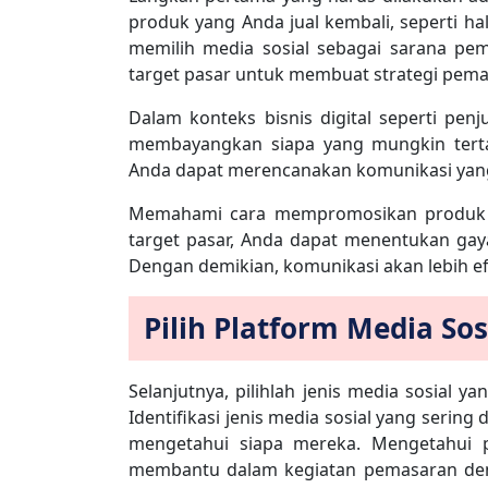
produk yang Anda jual kembali, seperti ha
memilih media sosial sebagai sarana pem
target pasar untuk membuat strategi pemas
Dalam konteks bisnis digital seperti pen
membayangkan siapa yang mungkin tertar
Anda dapat merencanakan komunikasi yang 
Memahami cara mempromosikan produk di
target pasar, Anda dapat menentukan gaya 
Dengan demikian, komunikasi akan lebih efe
Pilih Platform Media Sos
Selanjutnya, pilihlah jenis media sosial 
Identifikasi jenis media sosial yang serin
mengetahui siapa mereka. Mengetahui p
membantu dalam kegiatan pemasaran den