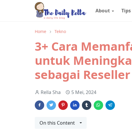
About
Tips
Home
Tekno
3+ Cara Memanfa
untuk Meningka
sebagai Reseller
Rella Sha
5 Mei, 2024
On this Content