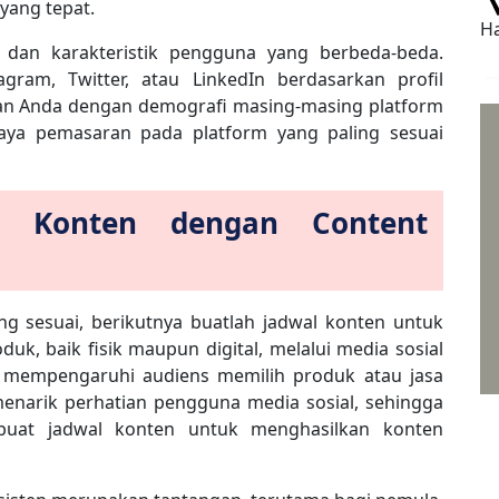
yang tepat.
Ha
i dan karakteristik pengguna yang berbeda-beda.
tagram, Twitter, atau LinkedIn berdasarkan profil
gan Anda dengan demografi masing-masing platform
aya pemasaran pada platform yang paling sesuai
n Konten dengan Content
g sesuai, berikutnya buatlah jadwal konten untuk
uk, baik fisik maupun digital, melalui media sosial
mempengaruhi audiens memilih produk atau jasa
enarik perhatian pengguna media sosial, sehingga
buat jadwal konten untuk menghasilkan konten