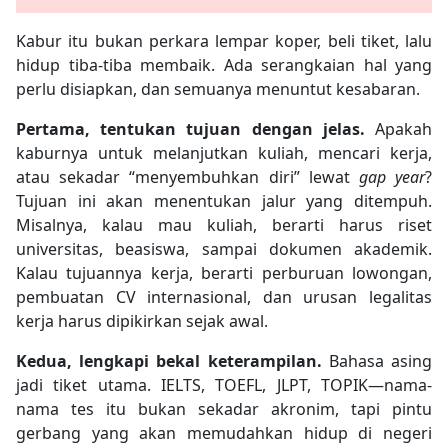
Kabur itu bukan perkara lempar koper, beli tiket, lalu
hidup tiba-tiba membaik. Ada serangkaian hal yang
perlu disiapkan, dan semuanya menuntut kesabaran.
Pertama, tentukan tujuan dengan jelas.
Apakah
kaburnya untuk melanjutkan kuliah, mencari kerja,
atau sekadar “menyembuhkan diri” lewat
gap year
?
Tujuan ini akan menentukan jalur yang ditempuh.
Misalnya, kalau mau kuliah, berarti harus riset
universitas, beasiswa, sampai dokumen akademik.
Kalau tujuannya kerja, berarti perburuan lowongan,
pembuatan CV internasional, dan urusan legalitas
kerja harus dipikirkan sejak awal.
Kedua, lengkapi bekal keterampilan.
Bahasa asing
jadi tiket utama. IELTS, TOEFL, JLPT, TOPIK—nama-
nama tes itu bukan sekadar akronim, tapi pintu
gerbang yang akan memudahkan hidup di negeri