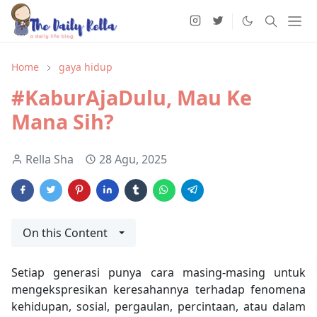
Home
gaya hidup
#KaburAjaDulu, Mau Ke
Mana Sih?
Rella Sha
28 Agu, 2025
On this Content
Setiap generasi punya cara masing-masing untuk
mengekspresikan keresahannya terhadap fenomena
kehidupan, sosial, pergaulan, percintaan, atau dalam