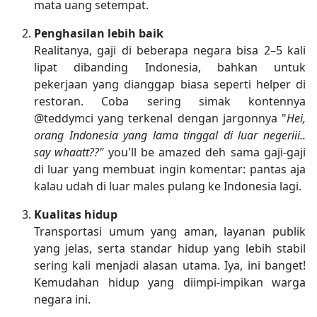
mata uang setempat.
Penghasilan lebih baik
Realitanya, gaji di beberapa negara bisa 2–5 kali
lipat dibanding Indonesia, bahkan untuk
pekerjaan yang dianggap biasa seperti helper di
restoran. Coba sering simak kontennya
@teddymci yang terkenal dengan jargonnya "
Hei,
orang Indonesia yang lama tinggal di luar negeriii..
say whaatt??"
you'll be amazed deh sama gaji-gaji
di luar yang membuat ingin komentar: pantas aja
kalau udah di luar males pulang ke Indonesia lagi.
Kualitas hidup
Transportasi umum yang aman, layanan publik
yang jelas, serta standar hidup yang lebih stabil
sering kali menjadi alasan utama. Iya, ini banget!
Kemudahan hidup yang diimpi-impikan warga
negara ini.