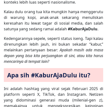
konteks lebih luas seperti nasionalisme.
Kalau dulu orang tua kita mungkin hanya menggerutu
di warung kopi, anak-anak sekarang menuliskan
keresahan itu lewat tagar di sosial media, dan salah
satunya yang sedang ramai adalah
#KaburAjaDulu
.
Kedengarannya sepele, seperti status iseng. Tapi kalau
direnungkan lebih jauh, ini bukan sekadar “kabur,”
melainkan pertanyaan besar:
Apakah masih ada masa
depan yang bisa kita perjuangkan di sini, atau kita harus
mencarinya di tempat lain?
Apa sih #KaburAjaDulu itu?
Ini adalah hashtag yang viral sejak Februari 2025 di
platform seperti X, TikTok, dan Instagram. Netizen
yang didominasi generasi muda (milenial-gen z),
memakainya untuk mengekspresikan keinginan