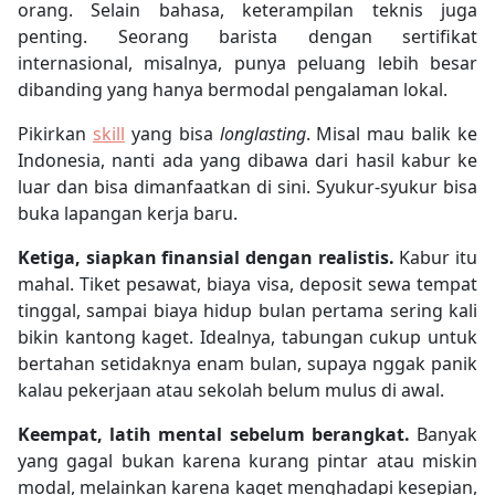
orang. Selain bahasa, keterampilan teknis juga
penting. Seorang barista dengan sertifikat
internasional, misalnya, punya peluang lebih besar
dibanding yang hanya bermodal pengalaman lokal.
Pikirkan
skill
yang bisa
longlasting
. Misal mau balik ke
Indonesia, nanti ada yang dibawa dari hasil kabur ke
luar dan bisa dimanfaatkan di sini. Syukur-syukur bisa
buka lapangan kerja baru.
Ketiga, siapkan finansial dengan realistis.
Kabur itu
mahal. Tiket pesawat, biaya visa, deposit sewa tempat
tinggal, sampai biaya hidup bulan pertama sering kali
bikin kantong kaget. Idealnya, tabungan cukup untuk
bertahan setidaknya enam bulan, supaya nggak panik
kalau pekerjaan atau sekolah belum mulus di awal.
Keempat, latih mental sebelum berangkat.
Banyak
yang gagal bukan karena kurang pintar atau miskin
modal, melainkan karena kaget menghadapi kesepian,