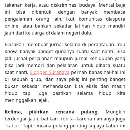
tekanan kerja, atau diskriminasi budaya. Mental baja
ini bisa dibentuk dengan banyak membaca
pengalaman orang lain, ikut komunitas diaspora
online, atau bahkan sekadar latihan hidup mandiri
jauh dari keluarga di dalam negeri dulu.
Biasakan membuat jurnal selama di perantauan. You
know, banyak banget gunanya suatu saat nanti. Bisa
jadi jurnal perjalanan maupun jurnal kehidupan yang
bisa jadi memori dan pelajaran untuk dibaca suatu
saat nanti.
Blogger Surabaya
pernah bahas hal-hal ini
di sebuah grup, dan saya pikir, ini penting banget
bukan sekadar menandakan kita eksis dan masih
hidup tapi juga pastikan selama hidup kita
meninggalkan jejak.
Kelima, pikirkan rencana pulang.
Mungkin
terdengar jauh, bahkan ironis—karena namanya juga
“kabur.” Tapi rencana pulang penting supaya kabur ini