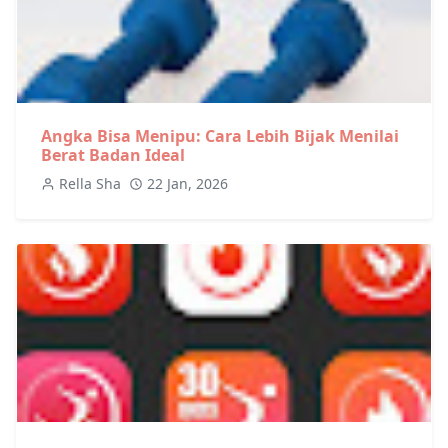
Angka Bisa Menipu: Cara Lebih Bijak Menilai
Berat Badan Ideal
Rella Sha
22 Jan, 2026