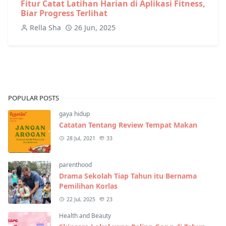
Fitur Catat Latihan Harian di Aplikasi Fitness,
Biar Progress Terlihat
Rella Sha
26 Jun, 2025
POPULAR POSTS
gaya hidup
Catatan Tentang Review Tempat Makan
28 Jul, 2021
33
parenthood
Drama Sekolah Tiap Tahun itu Bernama
Pemilihan Korlas
22 Jul, 2025
23
Health and Beauty