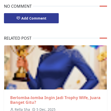
NO COMMENT
Add Comment
RELATED POST
Berlomba-lomba Ingin Jadi Trophy Wife, Juara
Banget Gitu?
Rella Sha
5 Dec, 2025