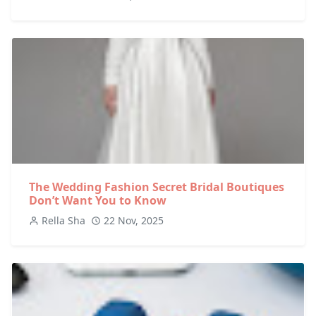
The Wedding Fashion Secret Bridal Boutiques
Don’t Want You to Know
Rella Sha
22 Nov, 2025