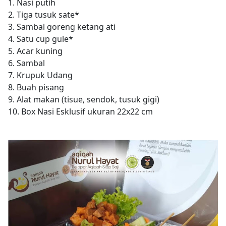
1. Nasi putih
2. Tiga tusuk sate*
3. Sambal goreng ketang ati
4. Satu cup gule*
5. Acar kuning
6. Sambal
7. Krupuk Udang
8. Buah pisang
9. Alat makan (tisue, sendok, tusuk gigi)
10. Box Nasi Esklusif ukuran 22x22 cm