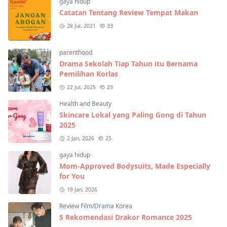
gaya hidup
Catatan Tentang Review Tempat Makan
28 Jul, 2021
33
parenthood
Drama Sekolah Tiap Tahun itu Bernama
Pemilihan Korlas
22 Jul, 2025
23
Health and Beauty
Skincare Lokal yang Paling Gong di Tahun
2025
2 Jan, 2026
25
gaya hidup
Mom-Approved Bodysuits, Made Especially
for You
19 Jan, 2026
Review Film/Drama Korea
5 Rekomendasi Drakor Romance 2025