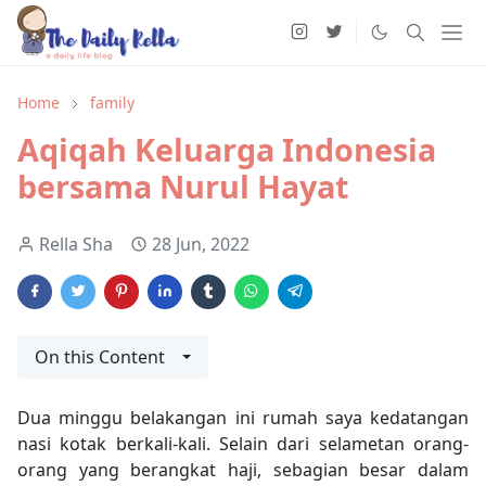
Home
family
Aqiqah Keluarga Indonesia
bersama Nurul Hayat
Rella Sha
28 Jun, 2022
On this Content
Dua minggu belakangan ini rumah saya kedatangan
nasi kotak berkali-kali. Selain dari selametan orang-
orang yang berangkat haji, sebagian besar dalam