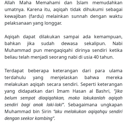
Allah Maha Memahami dan Islam memudahkan
umatnya. Karena itu, aqiqah tidak dihukumi sebagai
kewajiban (fardu) melainkan sunnah dengan waktu
pelaksanaan yang longgar.
Aqiqah dapat dilakukan sampai ada kemampuan,
bahkan jika sudah dewasa sekalipun. Nabi
Muhammad pun mengaqiqahi dirinya sendiri ketika
beliau telah menjadi seorang nabi di usia 40 tahun.
Terdapat beberapa keterangan dari para ulama
terdahulu yang menjelaskan bahwa mereka
melakukan aqiqah secara sendiri. Seperti keterangan
yang didapatkan dari Imam Hasan al Bashri,
“jika
belum sempat diaqiqahkan, maka lakukanlah aqiqah
sendiri bagi anak laki-laki“
. Sebagaimana ungkapan
Muhammad bin Sirin
“aku melakukan aqiqahqu sendiri
dengan seekor kambing“.