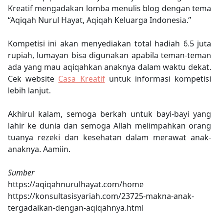
Kreatif mengadakan lomba menulis blog dengan tema
“Aqiqah Nurul Hayat, Aqiqah Keluarga Indonesia.”
Kompetisi ini akan menyediakan total hadiah 6.5 juta
rupiah, lumayan bisa digunakan apabila teman-teman
ada yang mau aqiqahkan anaknya dalam waktu dekat.
Cek website
Casa Kreatif
untuk informasi kompetisi
lebih lanjut.
Akhirul kalam, semoga berkah untuk bayi-bayi yang
lahir ke dunia dan semoga Allah melimpahkan orang
tuanya rezeki dan kesehatan dalam merawat anak-
anaknya. Aamiin.
Sumber
https://aqiqahnurulhayat.com/home
https://konsultasisyariah.com/23725-makna-anak-
tergadaikan-dengan-aqiqahnya.html