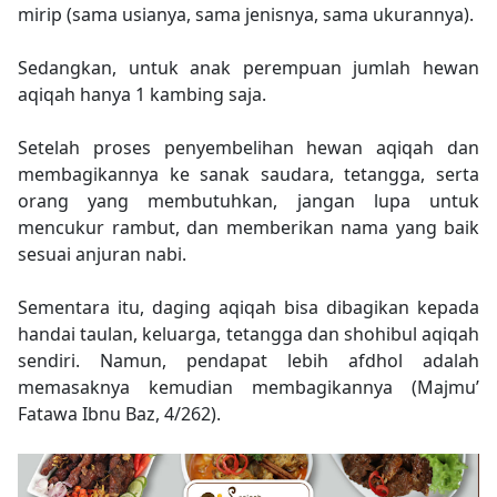
mirip (sama usianya, sama jenisnya, sama ukurannya).
Sedangkan, untuk anak perempuan jumlah hewan
aqiqah hanya 1 kambing saja.
Setelah proses penyembelihan hewan aqiqah dan
membagikannya ke sanak saudara, tetangga, serta
orang yang membutuhkan, jangan lupa untuk
mencukur rambut, dan memberikan nama yang baik
sesuai anjuran nabi.
Sementara itu, daging aqiqah bisa dibagikan kepada
handai taulan, keluarga, tetangga dan shohibul aqiqah
sendiri. Namun, pendapat lebih afdhol adalah
memasaknya kemudian membagikannya (Majmu’
Fatawa Ibnu Baz, 4/262).