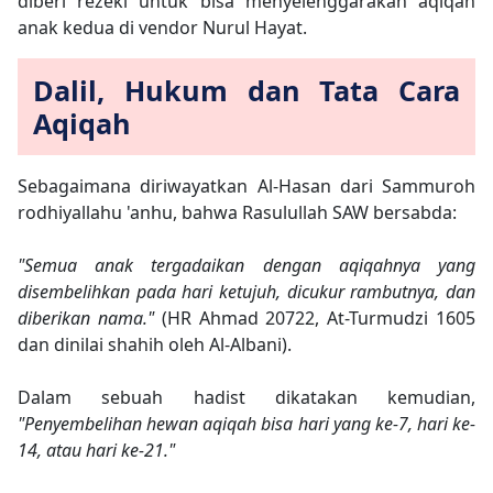
diberi rezeki untuk bisa menyelenggarakan aqiqah
anak kedua di vendor Nurul Hayat.
Dalil, Hukum dan Tata Cara
Aqiqah
Sebagaimana diriwayatkan Al-Hasan dari Sammuroh
rodhiyallahu 'anhu, bahwa Rasulullah SAW bersabda:
"Semua anak tergadaikan dengan aqiqahnya yang
disembelihkan pada hari ketujuh, dicukur rambutnya, dan
diberikan nama."
(HR Ahmad 20722, At-Turmudzi 1605
dan dinilai shahih oleh Al-Albani).
Dalam sebuah hadist dikatakan kemudian,
"Penyembelihan hewan aqiqah bisa hari yang ke-7, hari ke-
14, atau hari ke-21."