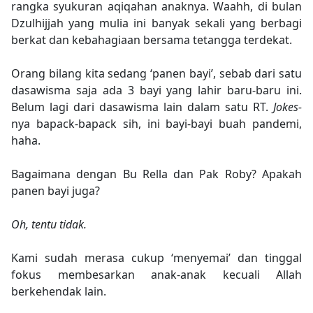
rangka syukuran aqiqahan anaknya. Waahh, di bulan
Dzulhijjah yang mulia ini banyak sekali yang berbagi
berkat dan kebahagiaan bersama tetangga terdekat.
Orang bilang kita sedang ‘panen bayi’, sebab dari satu
dasawisma saja ada 3 bayi yang lahir baru-baru ini.
Belum lagi dari dasawisma lain dalam satu RT.
Jokes-
nya bapack-bapack sih, ini bayi-bayi buah pandemi,
haha.
Bagaimana dengan Bu Rella dan Pak Roby? Apakah
panen bayi juga?
Oh, tentu tidak.
Kami sudah merasa cukup ‘menyemai’ dan tinggal
fokus membesarkan anak-anak kecuali Allah
berkehendak lain.