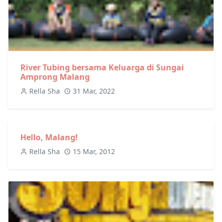
River Tubing bersama Keluarga di Sungai
Amprong Malang
Rella Sha
31 Mar, 2022
Hello, Malang!
Rella Sha
15 Mar, 2012