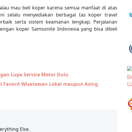
kalau mau beli koper karena semua manfaat di atas
ini selalu menyediakan berbagai tas koper travel
erbaik serta sistem keamanan lengkap. Perjalanan
dengan koper
Samsonite Indonesia
yang bisa dibeli
ngan Lupa Service Motor Dulu
di Favorit Wisatawan Lokal maupun Asing
erything Else.