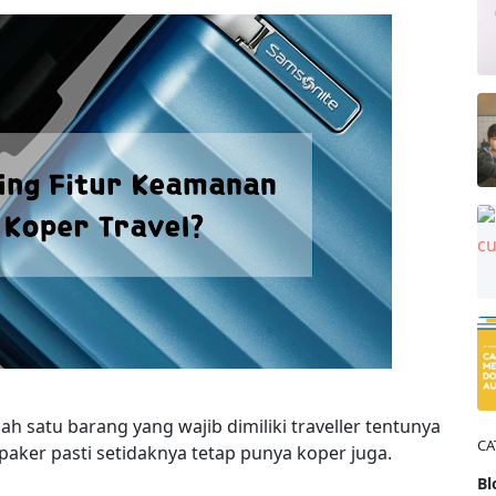
lah satu barang yang wajib dimiliki traveller tentunya
CA
aker pasti setidaknya tetap punya koper juga.
Bl