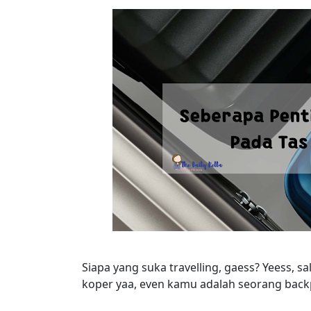
Siapa yang suka travelling, gaess? Yeess, sa
koper yaa, even kamu adalah seorang backp