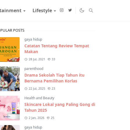
rtainment
Lifestyle
PULAR POSTS
gaya hidup
Catatan Tentang Review Tempat
Makan
28 Jul, 2021
33
parenthood
Drama Sekolah Tiap Tahun itu
Bernama Pemilihan Korlas
22 Jul, 2025
23
Health and Beauty
Skincare Lokal yang Paling Gong di
Tahun 2025
2 Jan, 2026
25
gaya hidup