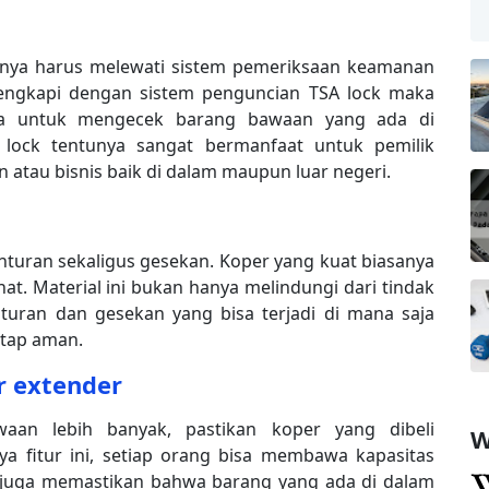
tunya harus melewati sistem pemeriksaan keamanan
ilengkapi dengan sistem penguncian TSA lock maka
a untuk mengecek barang bawaan yang ada di
 lock tentunya sangat bermanfaat untuk pemilik
n atau bisnis baik di dalam maupun luar negeri.
nturan sekaligus gesekan. Koper yang kuat biasanya
at. Material ini bukan hanya melindungi dari tindak
nturan dan gesekan yang bisa terjadi di mana saja
etap aman.
ur extender
an lebih banyak, pastikan koper yang dibeli
W
a fitur ini, setiap orang bisa membawa kapasitas
ni juga memastikan bahwa barang yang ada di dalam