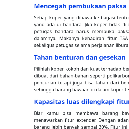
Mencegah pembukaan paksa
Setiap koper yang dibawa ke bagasi ten
yang ada di bandara. Jika koper tidak d
petugas bandara harus membuka paks
dalamnya. Makanya kehadiran fitur TSA
sekaligus petugas selama perjalanan libura
Tahan benturan dan gesekan
Pilihlah koper kokoh dan kuat terhadap be
dibuat dari bahan-bahan seperti polikarbon
pencurian tetapi juga bisa tahan dari be
sehingga barang bawaan di dalam koper t
Kapasitas luas dilengkapi fit
Biar kamu bisa membawa barang bawa
menawarkan fitur extender. Dengan adany
barang lebih banyak sampai 30%. Fitur i