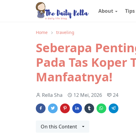
About
Tips
Home
traveling
Seberapa Pentin
Pada Tas Koper T
Manfaatnya!
Rella Sha
12 Mei, 2026
24
On this Content