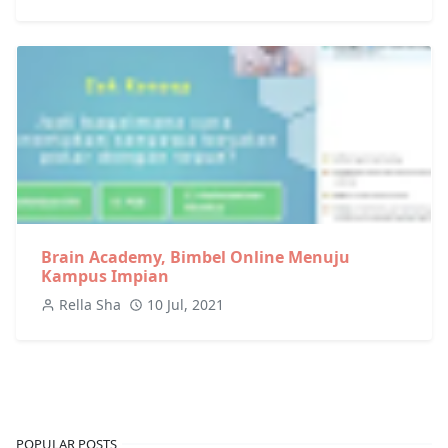
Brain Academy, Bimbel Online Menuju
Kampus Impian
Rella Sha
10 Jul, 2021
POPULAR POSTS