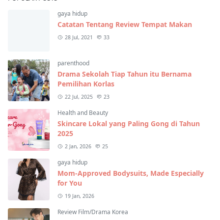
gaya hidup
Catatan Tentang Review Tempat Makan
28 Jul, 2021
33
parenthood
Drama Sekolah Tiap Tahun itu Bernama
Pemilihan Korlas
22 Jul, 2025
23
Health and Beauty
Skincare Lokal yang Paling Gong di Tahun
2025
2 Jan, 2026
25
gaya hidup
Mom-Approved Bodysuits, Made Especially
for You
19 Jan, 2026
Review Film/Drama Korea