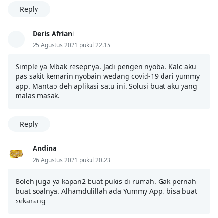
Reply
Deris Afriani
25 Agustus 2021 pukul 22.15
Simple ya Mbak resepnya. Jadi pengen nyoba. Kalo aku
pas sakit kemarin nyobain wedang covid-19 dari yummy
app. Mantap deh aplikasi satu ini. Solusi buat aku yang
malas masak.
Reply
Andina
26 Agustus 2021 pukul 20.23
Boleh juga ya kapan2 buat pukis di rumah. Gak pernah
buat soalnya. Alhamdulillah ada Yummy App, bisa buat
sekarang