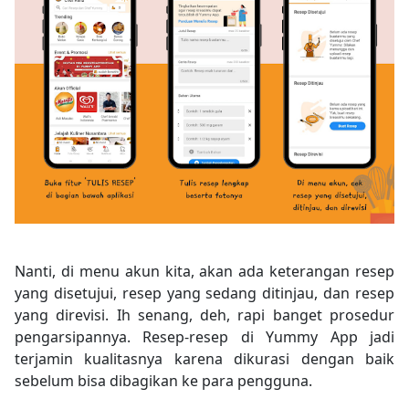
Nanti, di menu akun kita, akan ada keterangan resep
yang disetujui, resep yang sedang ditinjau, dan resep
yang direvisi. Ih senang, deh, rapi banget prosedur
pengarsipannya. Resep-resep di Yummy App jadi
terjamin kualitasnya karena dikurasi dengan baik
sebelum bisa dibagikan ke para pengguna.