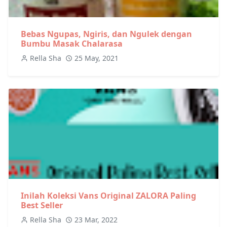
Bebas Ngupas, Ngiris, dan Ngulek dengan
Bumbu Masak Chalarasa
Rella Sha
25 May, 2021
Inilah Koleksi Vans Original ZALORA Paling
Best Seller
Rella Sha
23 Mar, 2022