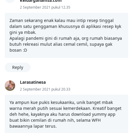
keluargahamsa.com
2 September 2021 pukul 12.35
Zaman sekarang enak kalau mau intip resep tinggal
dalam satu genggaman khususnya di aplikasi resep kyk
gini ya mbak.
Apalagi pandemi gini di rumah aja, org rumah biasanya
butuh rekreasi mulut alias cemal cemil, supaya gak
bosan :D
Reply
Larasatinesa
2 September 2021 pukul 20.33
Ya ampun kue pukis kesukaanku, unik banget mbak
warna merah putih sesuai kemerdekaan. Kreatif banget
deh hehe, kayaknya aku harus download yummy app
buat bikin cemilan di rumah nih, selama WFH
bawaannya lapar terus.