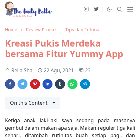
Home
Review Produk
Tips dan Tutorial
Kreasi Pukis Merdeka
bersama Fitur Yummy App
Rella Sha
22 Agu, 2021
23
On this Content
Ketiga anak laki-laki saya sedang pada masanya
gembul dalam makan apa saja. Makan reguler tiga kali
sehari, ditambah rutinitas buah setiap pagi, dan