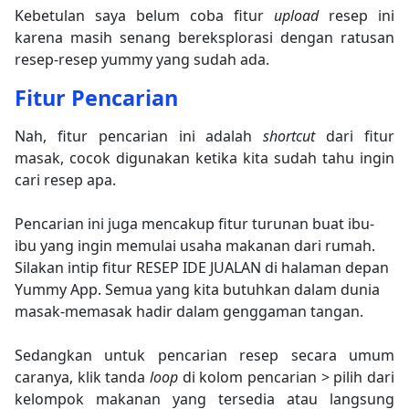
Kebetulan saya belum coba fitur
upload
resep ini
karena masih senang bereksplorasi dengan ratusan
resep-resep yummy yang sudah ada.
Fitur Pencarian
Nah, fitur pencarian ini adalah
shortcut
dari fitur
masak, cocok digunakan ketika kita sudah tahu ingin
cari resep apa.
Pencarian ini juga mencakup fitur turunan buat ibu-
ibu yang ingin memulai usaha makanan dari rumah.
Silakan intip fitur RESEP IDE JUALAN di halaman depan
Yummy App. Semua yang kita butuhkan dalam dunia
masak-memasak hadir dalam genggaman tangan.
Sedangkan untuk pencarian resep secara umum
caranya, klik tanda
loop
di kolom pencarian > pilih dari
kelompok makanan yang tersedia atau langsung