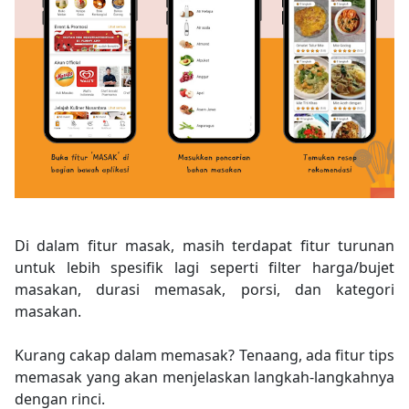
Di dalam fitur masak, masih terdapat fitur turunan
untuk lebih spesifik lagi seperti filter harga/bujet
masakan, durasi memasak, porsi, dan kategori
masakan.
Kurang cakap dalam memasak? Tenaang, ada fitur tips
memasak yang akan menjelaskan langkah-langkahnya
dengan rinci.