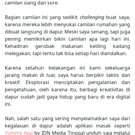
camilan siang dan sore.
Bagian camilan ini yang sedikit
challenging
buat saya,
karena mereka lebih menyukai camilan rumahan yang
dibuat langsung di dapur. Meski saya senang, tapi juga
pening memikirkan bikin camilan apa lagi hari ini.
Kehadiran gerobak makanan keliling kadang
melegakan, tapi tentu tak bisa setiap hari diandalkan.
Karena setahun belakangan ini kami sekeluarga
jarang makan di luar, saya harus berpikir taktis dan
kreatif. Eksplorasi menciptakan pengalaman dan
pengetahuan, oleh karena itu, berbagi kreativitas di
dapur sudah jadi gaya hidup yang baru di era digital
ini.
Nah, salah satu yang sering menyelamatkan saya dari
kegalauan di dapur adalah aplikasi masak seperti
Yummy App
by IDN Media Tinggal unduh saja melalui