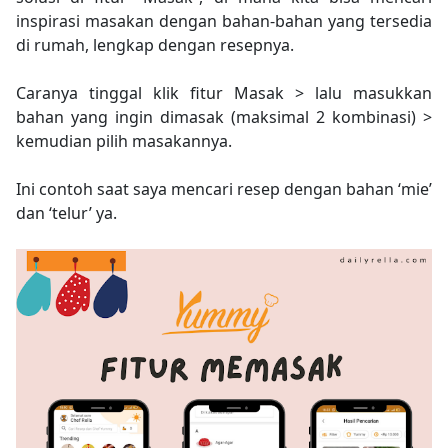
inspirasi masakan dengan bahan-bahan yang tersedia
di rumah, lengkap dengan resepnya.
Caranya tinggal klik fitur Masak > lalu masukkan
bahan yang ingin dimasak (maksimal 2 kombinasi) >
kemudian pilih masakannya.
Ini contoh saat saya mencari resep dengan bahan ‘mie’
dan ‘telur’ ya.