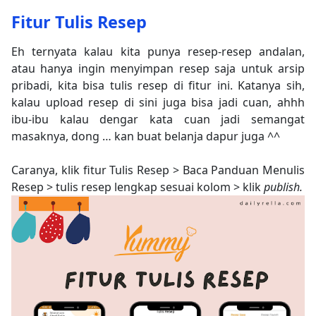
Fitur Tulis Resep
Eh ternyata kalau kita punya resep-resep andalan,
atau hanya ingin menyimpan resep saja untuk arsip
pribadi, kita bisa tulis resep di fitur ini. Katanya sih,
kalau upload resep di sini juga bisa jadi cuan, ahhh
ibu-ibu kalau dengar kata cuan jadi semangat
masaknya, dong … kan buat belanja dapur juga ^^
Caranya, klik fitur Tulis Resep > Baca Panduan Menulis
Resep > tulis resep lengkap sesuai kolom > klik
publish.