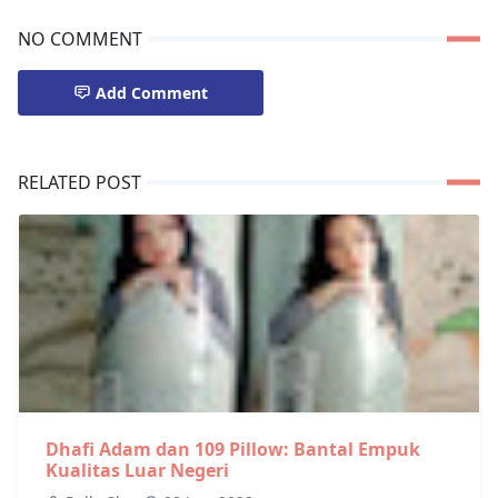
NO COMMENT
Add Comment
RELATED POST
Dhafi Adam dan 109 Pillow: Bantal Empuk
Kualitas Luar Negeri