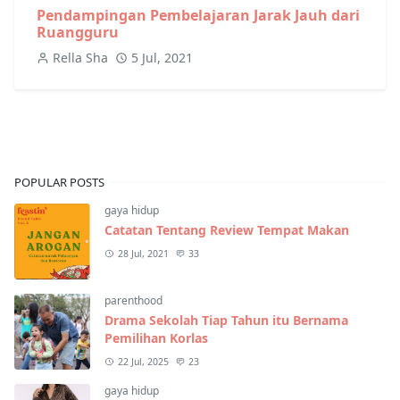
Pendampingan Pembelajaran Jarak Jauh dari
Ruangguru
Rella Sha
5 Jul, 2021
POPULAR POSTS
gaya hidup
Catatan Tentang Review Tempat Makan
28 Jul, 2021
33
parenthood
Drama Sekolah Tiap Tahun itu Bernama
Pemilihan Korlas
22 Jul, 2025
23
gaya hidup