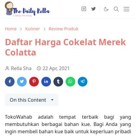
Home
Kuliner
Review Produk
Daftar Harga Cokelat Merek
Colatta
Rella Sha
22 Apr, 2021
On this Content
TokoWahab adalah tempat terbaik bagi yang
membutuhkan berbagai bahan kue. Bagi Anda yang
ingin membeli bahan kue baik untuk keperluan pribadi