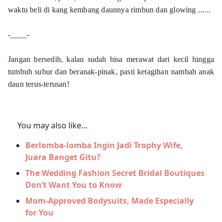
waktu beli di kang kembang daunnya rimbun dan glowing ...... 
-____- 
Jangan bersedih, kalau sudah bisa merawat dari kecil hingga 
tumbuh subur dan beranak-pinak, pasti ketagihan nambah anak 
daun terus-terusan! 
You may also like...
Berlomba-lomba Ingin Jadi Trophy Wife,
Juara Banget Gitu?
The Wedding Fashion Secret Bridal Boutiques
Don’t Want You to Know
Mom-Approved Bodysuits, Made Especially
for You