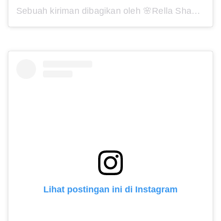
Sebuah kiriman dibagikan oleh 🌸Rella Sha🌸 (@arellsha)
Lihat postingan ini di Instagram