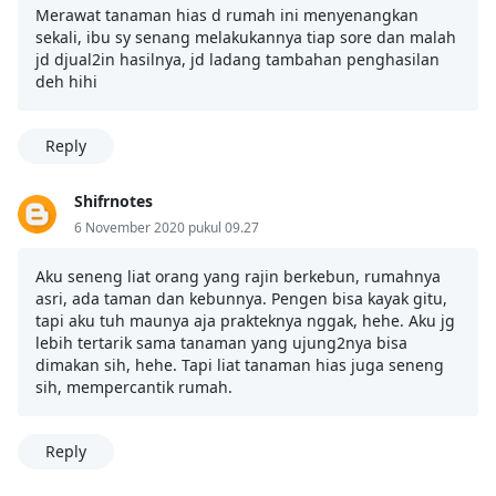
Merawat tanaman hias d rumah ini menyenangkan
sekali, ibu sy senang melakukannya tiap sore dan malah
jd djual2in hasilnya, jd ladang tambahan penghasilan
deh hihi
Reply
Shifrnotes
6 November 2020 pukul 09.27
Aku seneng liat orang yang rajin berkebun, rumahnya
asri, ada taman dan kebunnya. Pengen bisa kayak gitu,
tapi aku tuh maunya aja prakteknya nggak, hehe. Aku jg
lebih tertarik sama tanaman yang ujung2nya bisa
dimakan sih, hehe. Tapi liat tanaman hias juga seneng
sih, mempercantik rumah.
Reply