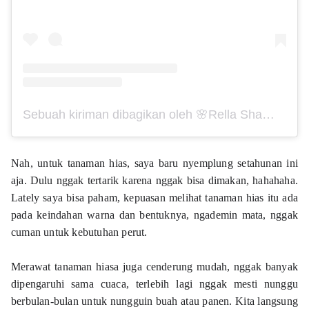
Sebuah kiriman dibagikan oleh 🌸Rella Sha🌸 (@arellsha)
Nah, untuk tanaman hias, saya baru nyemplung setahunan ini 
aja. Dulu nggak tertarik karena nggak bisa dimakan, hahahaha. 
Lately saya bisa paham, kepuasan melihat tanaman hias itu ada 
pada keindahan warna dan bentuknya, ngademin mata, nggak 
cuman untuk kebutuhan perut. 
Merawat tanaman hiasa juga cenderung mudah, nggak banyak 
dipengaruhi sama cuaca, terlebih lagi nggak mesti nunggu 
berbulan-bulan untuk nungguin buah atau panen. Kita langsung 