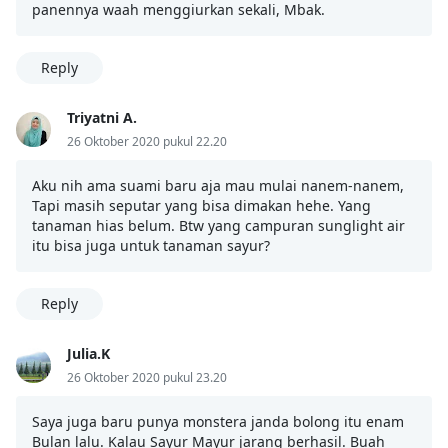
panennya waah menggiurkan sekali, Mbak.
Reply
Triyatni A.
26 Oktober 2020 pukul 22.20
Aku nih ama suami baru aja mau mulai nanem-nanem,
Tapi masih seputar yang bisa dimakan hehe. Yang
tanaman hias belum. Btw yang campuran sunglight air
itu bisa juga untuk tanaman sayur?
Reply
Julia.K
26 Oktober 2020 pukul 23.20
Saya juga baru punya monstera janda bolong itu enam
Bulan lalu. Kalau Sayur Mayur jarang berhasil. Buah