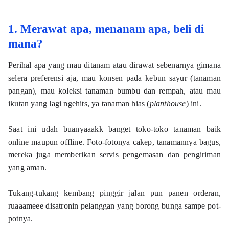
1. Merawat apa, menanam apa, beli di
mana?
Perihal apa yang mau ditanam atau dirawat sebenarnya gimana 
selera preferensi aja, mau konsen pada kebun sayur (tanaman 
pangan), mau koleksi tanaman bumbu dan rempah, atau mau 
ikutan yang lagi ngehits, ya tanaman hias (
planthouse
) ini.
Saat ini udah buanyaaakk banget toko-toko tanaman baik 
online maupun offline. Foto-fotonya cakep, tanamannya bagus, 
mereka juga memberikan servis pengemasan dan pengiriman 
yang aman. 
Tukang-tukang kembang pinggir jalan pun panen orderan, 
ruaaameee disatronin pelanggan yang borong bunga sampe pot-
potnya. 