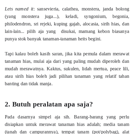
Lets named it
: sansevieria, calathea, monstera, janda bolong 
(yang monstera juga...), keladi, syngonium, begonia, 
philodendron, sri rejeki, kuping gajah, alocasia, sirih hias, dan 
lain-lain... pilih aja yang  disukai, mamang kebon biasanya 
punya stok banyak tanaman-tanaman heits begini.   
Tapi kalau boleh kasih saran, jika kita pemula dalam merawat 
tanaman hias, mulai aja dari yang paling mudah diperoleh dan 
mudah merawatnya. Kaktus, sukulen, lidah mertua, peace lili, 
atau sirih hias boleh jadi pilihan tanaman yang relatif tahan 
banting dan tidak manja. 
2. Butuh peralatan apa saja? 
Pada dasarnya simpel aja sih. Barang-barang yang perlu 
disiapkan untuk merawat tanaman hias adalah; media tanam 
(tanah dan campurannya), tempat tanam (pot/polybag), alat 