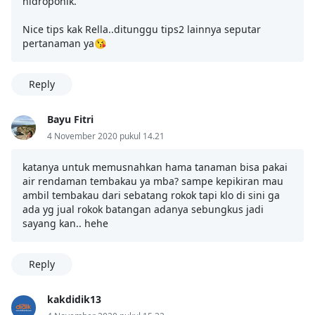
hidroponik.
Nice tips kak Rella..ditunggu tips2 lainnya seputar
pertanaman ya😘
Reply
Bayu Fitri
4 November 2020 pukul 14.21
katanya untuk memusnahkan hama tanaman bisa pakai
air rendaman tembakau ya mba? sampe kepikiran mau
ambil tembakau dari sebatang rokok tapi klo di sini ga
ada yg jual rokok batangan adanya sebungkus jadi
sayang kan.. hehe
Reply
kakdidik13