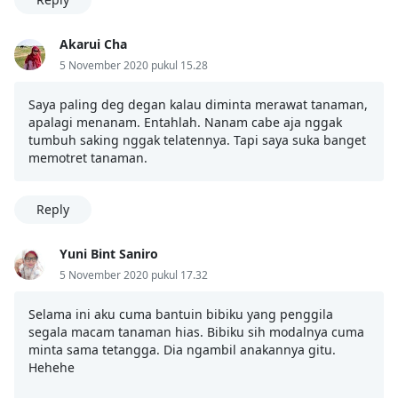
Akarui Cha
5 November 2020 pukul 15.28
Saya paling deg degan kalau diminta merawat tanaman,
apalagi menanam. Entahlah. Nanam cabe aja nggak
tumbuh saking nggak telatennya. Tapi saya suka banget
memotret tanaman.
Reply
Yuni Bint Saniro
5 November 2020 pukul 17.32
Selama ini aku cuma bantuin bibiku yang penggila
segala macam tanaman hias. Bibiku sih modalnya cuma
minta sama tetangga. Dia ngambil anakannya gitu.
Hehehe