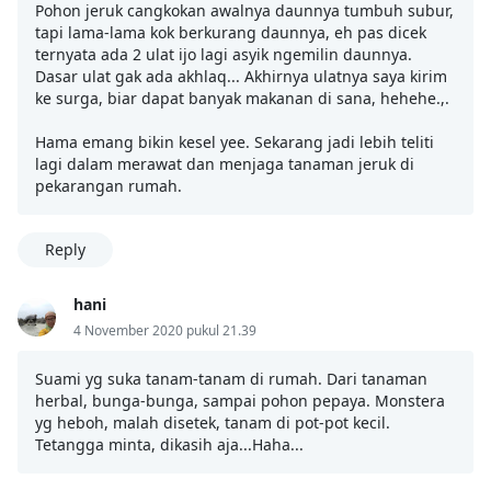
Pohon jeruk cangkokan awalnya daunnya tumbuh subur,
tapi lama-lama kok berkurang daunnya, eh pas dicek
ternyata ada 2 ulat ijo lagi asyik ngemilin daunnya.
Dasar ulat gak ada akhlaq... Akhirnya ulatnya saya kirim
ke surga, biar dapat banyak makanan di sana, hehehe.,.
Hama emang bikin kesel yee. Sekarang jadi lebih teliti
lagi dalam merawat dan menjaga tanaman jeruk di
pekarangan rumah.
Reply
hani
4 November 2020 pukul 21.39
Suami yg suka tanam-tanam di rumah. Dari tanaman
herbal, bunga-bunga, sampai pohon pepaya. Monstera
yg heboh, malah disetek, tanam di pot-pot kecil.
Tetangga minta, dikasih aja...Haha...