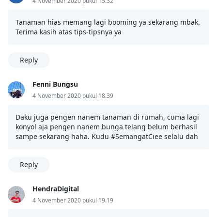
4 November 2020 pukul 15.32
Tanaman hias memang lagi booming ya sekarang mbak.
Terima kasih atas tips-tipsnya ya
Reply
Fenni Bungsu
4 November 2020 pukul 18.39
Daku juga pengen nanem tanaman di rumah, cuma lagi
konyol aja pengen nanem bunga telang belum berhasil
sampe sekarang haha. Kudu #SemangatCiee selalu dah
Reply
HendraDigital
4 November 2020 pukul 19.19