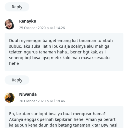
Reply
Renayku
25 Oktober 2020 pukul 14.26
Duuh nyenengin banget emang liat tanaman tumbuh
subur.. aku suka liatin ibuku aja soalnya aku mah ga
telaten ngurus tanaman haha.. bener bgt kak, asli
seneng bgt bisa lgsg metik kalo mau masak sesuatu
hehe
Reply
Niwanda
26 Oktober 2020 pukul 19.46
Eh, larutan sunlight bisa ya buat mengusir hama?
Akunya enggak pernah kepikiran hehe. Aman ya berarti
kalaupun kena daun dan batang tanaman kita? Btw hasil