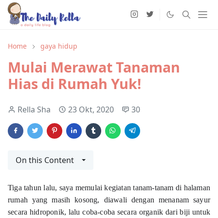
Home
gaya hidup
Mulai Merawat Tanaman
Hias di Rumah Yuk!
Rella Sha
23 Okt, 2020
30
On this Content
Tiga tahun lalu, saya memulai kegiatan tanam-tanam di halaman 
rumah yang masih kosong, diawali dengan menanam sayur 
secara hidroponik, lalu coba-coba secara organik dari biji untuk 