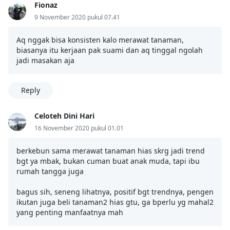
Fionaz
9 November 2020 pukul 07.41
Aq nggak bisa konsisten kalo merawat tanaman,
biasanya itu kerjaan pak suami dan aq tinggal ngolah
jadi masakan aja
Reply
Celoteh Dini Hari
16 November 2020 pukul 01.01
berkebun sama merawat tanaman hias skrg jadi trend
bgt ya mbak, bukan cuman buat anak muda, tapi ibu
rumah tangga juga
bagus sih, seneng lihatnya, positif bgt trendnya, pengen
ikutan juga beli tanaman2 hias gtu, ga bperlu yg mahal2
yang penting manfaatnya mah