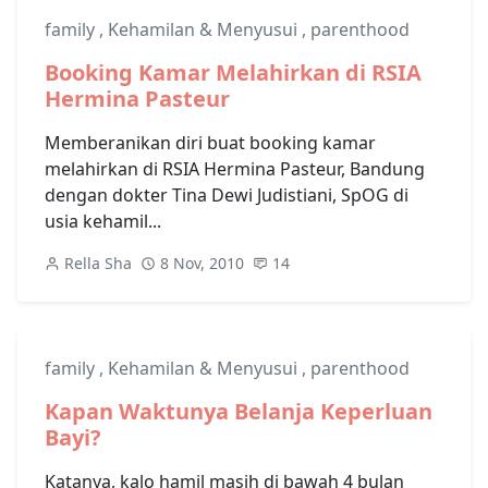
family
,
Kehamilan & Menyusui
,
parenthood
Booking Kamar Melahirkan di RSIA
Hermina Pasteur
Memberanikan diri buat booking kamar
melahirkan di RSIA Hermina Pasteur, Bandung
dengan dokter Tina Dewi Judistiani, SpOG di
usia kehamil...
Rella Sha
8 Nov, 2010
14
family
,
Kehamilan & Menyusui
,
parenthood
Kapan Waktunya Belanja Keperluan
Bayi?
Katanya, kalo hamil masih di bawah 4 bulan