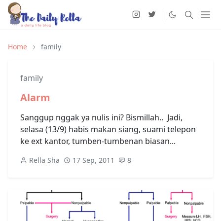
Home
family
family
Alarm
Sanggup nggak ya nulis ini? Bismillah.. Jadi,
selasa (13/9) habis makan siang, suami telepon
ke ext kantor, tumben-tumbenan biasan...
Rella Sha
17 Sep, 2011
8