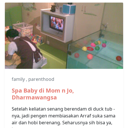
family
,
parenthood
Spa Baby di Mom n Jo,
Dharmawangsa
Setelah keliatan senang berendam di duck tub -
nya, jadi pengen membiasakan Arraf suka sama
air dan hobi berenang. Seharusnya sih bisa ya,