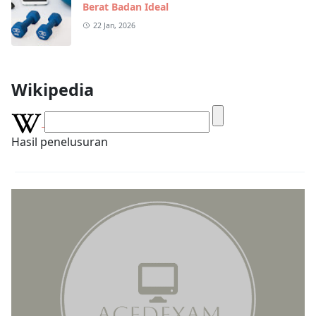
Berat Badan Ideal
22 Jan, 2026
Wikipedia
Hasil penelusuran