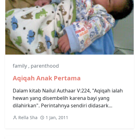
family
,
parenthood
Aqiqah Anak Pertama
Dalam kitab Nailul Authaar V:224, "Aqiqah ialah
hewan yang disembelih karena bayi yang
dilahirkan". Perintahnya sendiri didasark...
Rella Sha
1 Jan, 2011