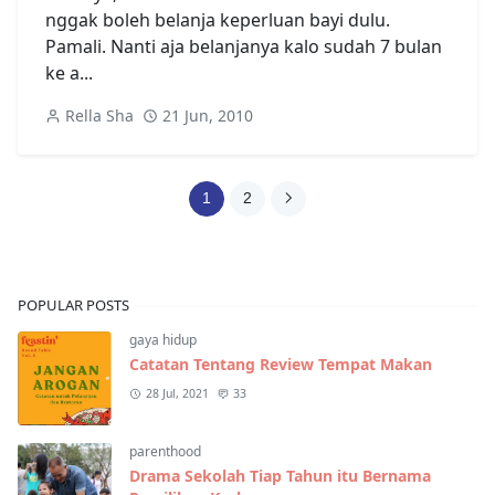
nggak boleh belanja keperluan bayi dulu.
Pamali. Nanti aja belanjanya kalo sudah 7 bulan
ke a...
Rella Sha
21 Jun, 2010
1
2
POPULAR POSTS
gaya hidup
Catatan Tentang Review Tempat Makan
28 Jul, 2021
33
parenthood
Drama Sekolah Tiap Tahun itu Bernama