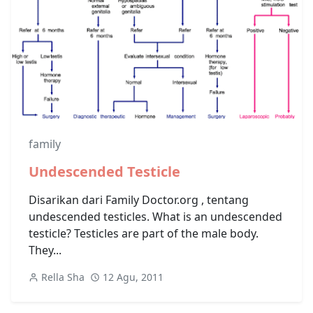
family
Undescended Testicle
Disarikan dari Family Doctor.org , tentang
undescended testicles. What is an undescended
testicle? Testicles are part of the male body.
They...
Rella Sha
12 Agu, 2011