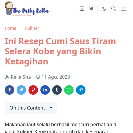
Home
Kuliner
Ini Resep Cumi Saus Tiram
Selera Kobe yang Bikin
Ketagihan
Rella Sha
11 Agu, 2023
On this Content
Makanan laut selalu berhasil mencuri perhatian di
jagat kuliner. Kenikmatan gurih dan kesegaran