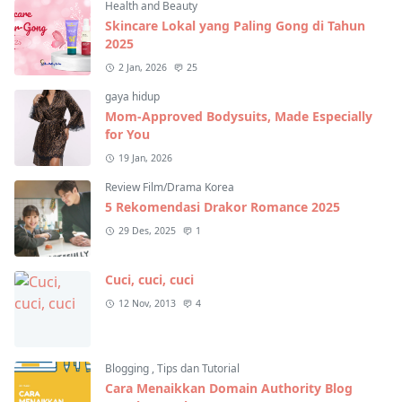
Health and Beauty
Skincare Lokal yang Paling Gong di Tahun
2025
2 Jan, 2026
25
gaya hidup
Mom-Approved Bodysuits, Made Especially
for You
19 Jan, 2026
Review Film/Drama Korea
5 Rekomendasi Drakor Romance 2025
29 Des, 2025
1
Cuci, cuci, cuci
12 Nov, 2013
4
Blogging
,
Tips dan Tutorial
Cara Menaikkan Domain Authority Blog