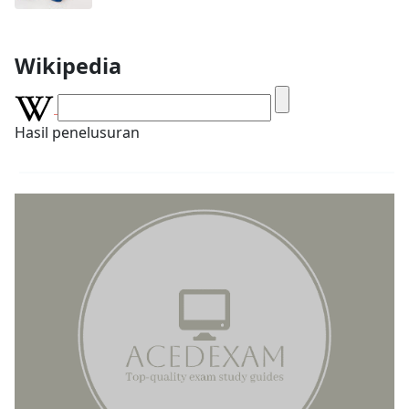
Wikipedia
Hasil penelusuran