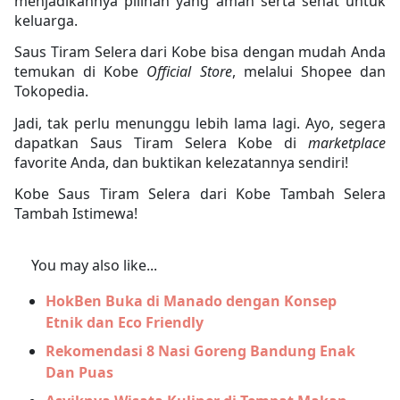
menjadikannya pilihan yang aman serta sehat untuk
keluarga.
Saus Tiram Selera dari Kobe bisa dengan mudah Anda
temukan di Kobe
Official Store
, melalui Shopee dan
Tokopedia.
Jadi, tak perlu menunggu lebih lama lagi. Ayo, segera
dapatkan Saus Tiram Selera Kobe di
marketplace
favorite Anda, dan buktikan kelezatannya sendiri!
Kobe Saus Tiram Selera dari Kobe Tambah Selera
Tambah Istimewa!
You may also like...
HokBen Buka di Manado dengan Konsep
Etnik dan Eco Friendly
Rekomendasi 8 Nasi Goreng Bandung Enak
Dan Puas