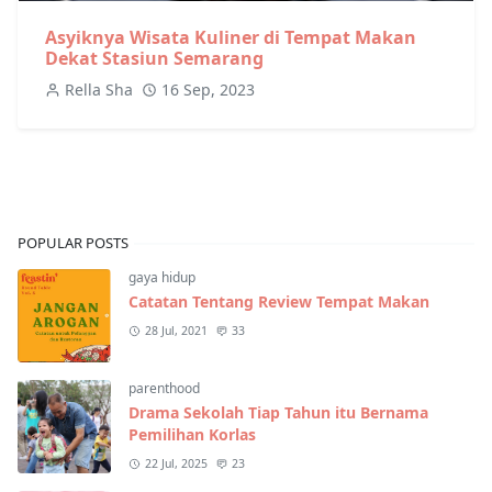
Asyiknya Wisata Kuliner di Tempat Makan
Dekat Stasiun Semarang
Rella Sha
16 Sep, 2023
POPULAR POSTS
gaya hidup
Catatan Tentang Review Tempat Makan
28 Jul, 2021
33
parenthood
Drama Sekolah Tiap Tahun itu Bernama
Pemilihan Korlas
22 Jul, 2025
23