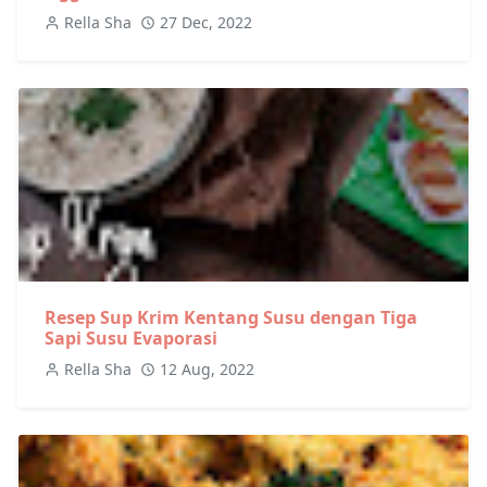
Rella Sha
27 Dec, 2022
Resep Sup Krim Kentang Susu dengan Tiga
Sapi Susu Evaporasi
Rella Sha
12 Aug, 2022