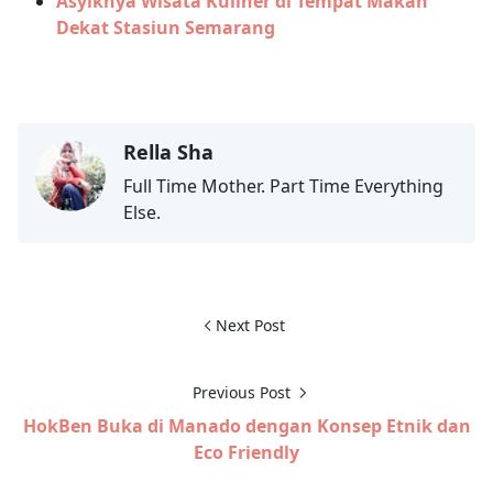
Asyiknya Wisata Kuliner di Tempat Makan
Dekat Stasiun Semarang
Rella Sha
Full Time Mother. Part Time Everything
Else.
Next Post
Previous Post
HokBen Buka di Manado dengan Konsep Etnik dan
Eco Friendly