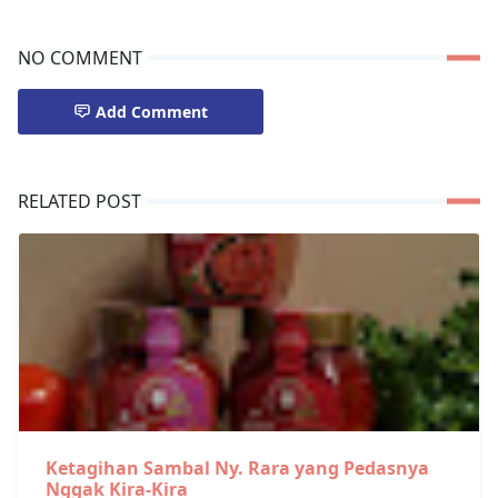
NO COMMENT
Add Comment
RELATED POST
Ketagihan Sambal Ny. Rara yang Pedasnya
Nggak Kira-Kira