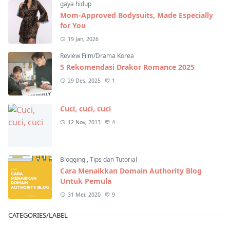
gaya hidup
Mom-Approved Bodysuits, Made Especially
for You
19 Jan, 2026
Review Film/Drama Korea
5 Rekomendasi Drakor Romance 2025
29 Des, 2025
1
Cuci, cuci, cuci
12 Nov, 2013
4
Blogging
,
Tips dan Tutorial
Cara Menaikkan Domain Authority Blog
Untuk Pemula
31 Mei, 2020
9
CATEGORIES/LABEL