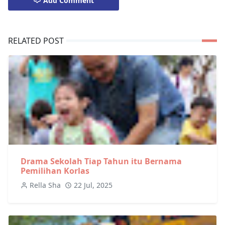
Add Comment
RELATED POST
Drama Sekolah Tiap Tahun itu Bernama
Pemilihan Korlas
Rella Sha
22 Jul, 2025