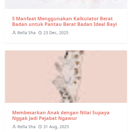
5 Manfaat Menggunakan Kalkulator Berat
Badan untuk Pantau Berat Badan Ideal Bayi
Rella Sha
23 Dec, 2025
Membesarkan Anak dengan Nilai Supaya
Nggak Jadi Pejabat Ngawur
Rella Sha
31 Aug, 2025