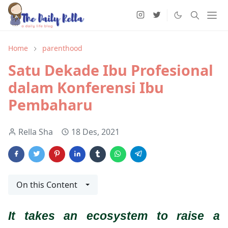
Home
parenthood
Satu Dekade Ibu Profesional
dalam Konferensi Ibu
Pembaharu
Rella Sha
18 Des, 2021
On this Content
It takes an ecosystem to raise a 