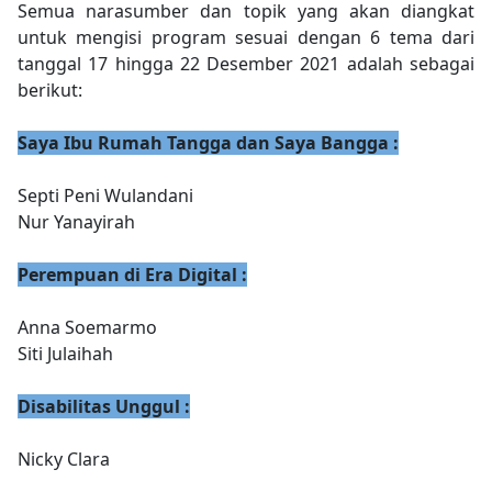
Semua narasumber dan topik yang akan diangkat
untuk mengisi program sesuai dengan 6 tema dari
tanggal 17 hingga 22 Desember 2021 adalah sebagai
berikut:
Saya Ibu Rumah Tangga dan Saya Bangga :
Septi Peni Wulandani
Nur Yanayirah
Perempuan di Era Digital :
Anna Soemarmo
Siti Julaihah
Disabilitas Unggul :
Nicky Clara