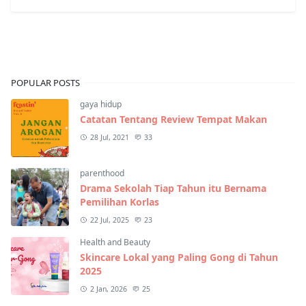
POPULAR POSTS
gaya hidup
Catatan Tentang Review Tempat Makan
28 Jul, 2021
33
parenthood
Drama Sekolah Tiap Tahun itu Bernama
Pemilihan Korlas
22 Jul, 2025
23
Health and Beauty
Skincare Lokal yang Paling Gong di Tahun
2025
2 Jan, 2026
25