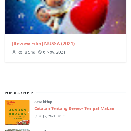
[Review Film] NUSSA (2021)
Rella Sha
6 Nov, 2021
POPULAR POSTS
gaya hidup
Catatan Tentang Review Tempat Makan
28 Jul, 2021
33