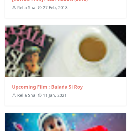
Rella Sha
27 Feb, 2018
Upcoming Film : Balada Si Roy
Rella Sha
11 Jan, 2021