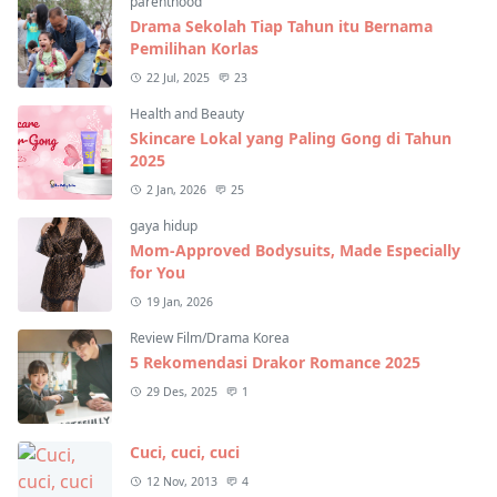
parenthood
Drama Sekolah Tiap Tahun itu Bernama
Pemilihan Korlas
22 Jul, 2025
23
Health and Beauty
Skincare Lokal yang Paling Gong di Tahun
2025
2 Jan, 2026
25
gaya hidup
Mom-Approved Bodysuits, Made Especially
for You
19 Jan, 2026
Review Film/Drama Korea
5 Rekomendasi Drakor Romance 2025
29 Des, 2025
1
Cuci, cuci, cuci
12 Nov, 2013
4