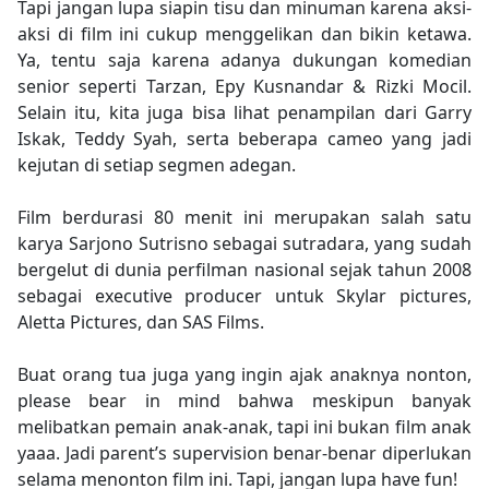
Tapi jangan lupa siapin tisu dan minuman karena aksi-
aksi di film ini cukup menggelikan dan bikin ketawa.
Ya, tentu saja karena adanya dukungan komedian
senior seperti Tarzan, Epy Kusnandar & Rizki Mocil.
Selain itu, kita juga bisa lihat penampilan dari Garry
Iskak, Teddy Syah, serta beberapa cameo yang jadi
kejutan di setiap segmen adegan.
Film berdurasi 80 menit ini merupakan salah satu
karya Sarjono Sutrisno sebagai sutradara, yang sudah
bergelut di dunia perfilman nasional sejak tahun 2008
sebagai executive producer untuk Skylar pictures,
Aletta Pictures, dan SAS Films.
Buat orang tua juga yang ingin ajak anaknya nonton,
please bear in mind bahwa meskipun banyak
melibatkan pemain anak-anak, tapi ini bukan film anak
yaaa. Jadi parent’s supervision benar-benar diperlukan
selama menonton film ini. Tapi, jangan lupa have fun!