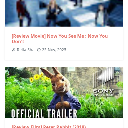
[Review Movie] Now You See Me : Now You
Don't
Rella Sha
25 Nov, 2025
[Review Film] Peter Rabbit (2018)