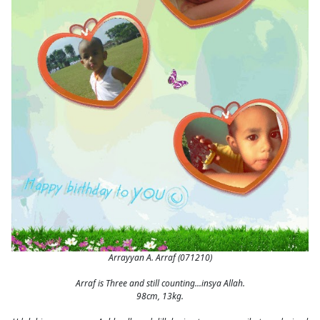
Arrayyan A. Arraf (071210)
Arraf is Three and still counting...insya Allah.
98cm, 13kg.