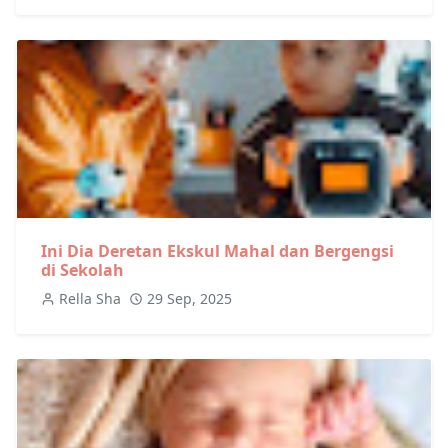
Ini Dia Deretan Ekskul Mahal dan Bergengsi
di Sekolah
Rella Sha
29 Sep, 2025