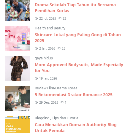
Drama Sekolah Tiap Tahun itu Bernama
Pemilihan Korlas
22 Jul, 2025
23
Health and Beauty
Skincare Lokal yang Paling Gong di Tahun
2025
2 Jan, 2026
25
gaya hidup
Mom-Approved Bodysuits, Made Especially
for You
19 Jan, 2026
Review Film/Drama Korea
5 Rekomendasi Drakor Romance 2025
29 Des, 2025
1
Blogging
,
Tips dan Tutorial
Cara Menaikkan Domain Authority Blog
Untuk Pemula