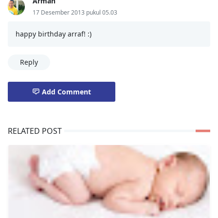
Arman
17 Desember 2013 pukul 05.03
happy birthday arraf! :)
Reply
Add Comment
RELATED POST