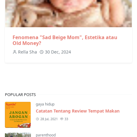
Fenomena "Sad Beige Mom", Estetika atau
Old Money?
Rella Sha
30 Dec, 2024
POPULAR POSTS
gaya hidup
Catatan Tentang Review Tempat Makan
28 Jul, 2021
33
parenthood