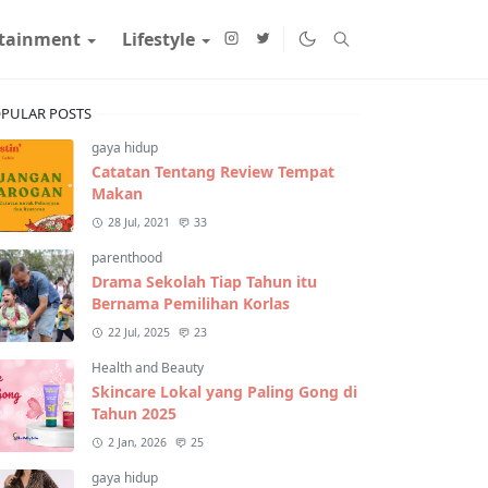
rtainment
Lifestyle
PULAR POSTS
gaya hidup
Catatan Tentang Review Tempat
Makan
28 Jul, 2021
33
parenthood
Drama Sekolah Tiap Tahun itu
Bernama Pemilihan Korlas
22 Jul, 2025
23
Health and Beauty
Skincare Lokal yang Paling Gong di
Tahun 2025
2 Jan, 2026
25
gaya hidup