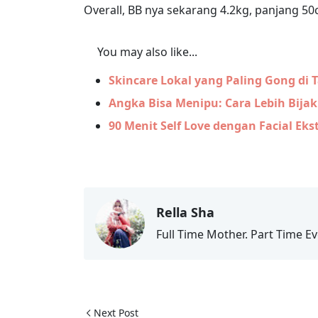
Overall, BB nya sekarang 4.2kg, panjang 50c
You may also like...
Skincare Lokal yang Paling Gong di 
Angka Bisa Menipu: Cara Lebih Bijak
90 Menit Self Love dengan Facial Eks
Rella Sha
Full Time Mother. Part Time Ev
Next Post