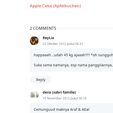
Apple Cake (Apfelkuchen)
2 COMMENTS
ReyLia
22 Oktober 2012 pukul 08.37
happaaah...udah 45 kg ajaaah??? *oh sungguh 
Suka sama namanya, esp nama panggilannya, s
Reply
deva (sabri familie)
10 November 2012 pukul 06.10
Cemunguud maknya Araf & Atta!