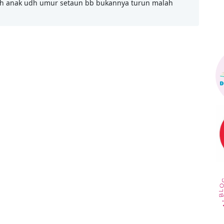
keh anak udh umur setaun bb bukannya turun malah