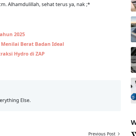
m. Alhamdulillah, sehat terus ya, nak ;*
Tahun 2025
 Menilai Berat Badan Ideal
traksi Hydro di ZAP
erything Else.
W
Previous Post