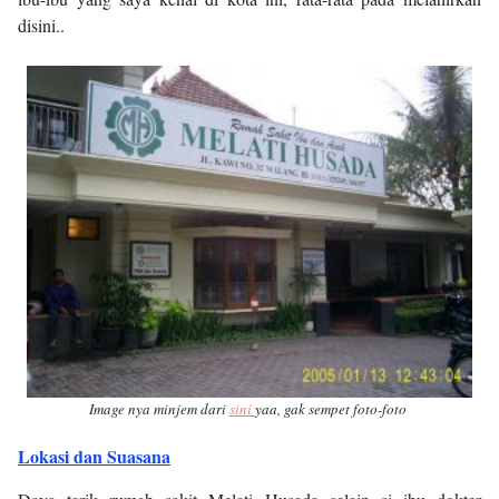
disini..
Image nya minjem dari
sini
yaa, gak sempet foto-foto
Lokasi dan Suasana