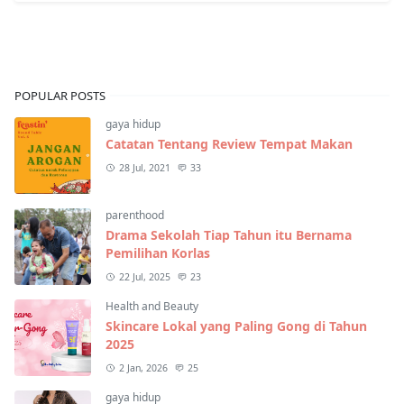
POPULAR POSTS
gaya hidup
Catatan Tentang Review Tempat Makan
28 Jul, 2021
33
parenthood
Drama Sekolah Tiap Tahun itu Bernama
Pemilihan Korlas
22 Jul, 2025
23
Health and Beauty
Skincare Lokal yang Paling Gong di Tahun
2025
2 Jan, 2026
25
gaya hidup