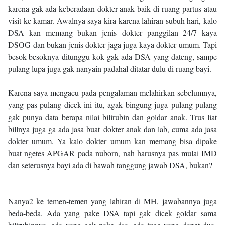
karena gak ada keberadaan dokter anak baik di ruang partus atau
visit ke kamar. Awalnya saya kira karena lahiran subuh hari, kalo
DSA kan memang bukan jenis dokter panggilan 24/7 kaya
DSOG dan bukan jenis dokter jaga juga kaya dokter umum. Tapi
besok-besoknya ditunggu kok gak ada DSA yang dateng, sampe
pulang lupa juga gak nanyain padahal ditatar dulu di ruang bayi.
Karena saya mengacu pada pengalaman melahirkan sebelumnya,
yang pas pulang dicek ini itu, agak bingung juga pulang-pulang
gak punya data berapa nilai bilirubin dan goldar anak. Trus liat
billnya juga ga ada jasa buat dokter anak dan lab, cuma ada jasa
dokter umum. Ya kalo dokter umum kan memang bisa dipake
buat ngetes APGAR pada nuborn, nah harusnya pas mulai IMD
dan seterusnya bayi ada di bawah tanggung jawab DSA, bukan?
Nanya2 ke temen-temen yang lahiran di MH, jawabannya juga
beda-beda. Ada yang pake DSA tapi gak dicek goldar sama