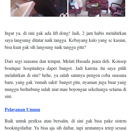
Ingat ya, di sini gak ada lift dong! Jadi, 2 jam habis melahirkan
saya langsung ditatar naik tangga. Kebayang kalo yang sc kasian,
bisa kuat gak sih langsung naik tangga gitu?
Dari segi suasana dan tempat, Melati Husada juara deh. Konsep
boutique hospitalnya dapet banget. Jadi karena itu saya pilih
melahirkan di sini? hehe, ya salah satunya pengen coba suasana
baru, yang gak 'rumah sakit' banget gitu, nyaman juga buat yang
nunggu berhubung udah niat mau boyongan sekeluarga selama di
sini.
Pelayanan Umum
Baik untuk periksa atau bersalin, di sini gak bisa pake sistem
booking/daftar. Ya bisa aja sih daftar, tapi urutannya tetep sesuai