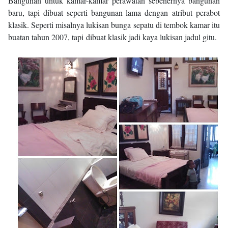
Bangunan untuk kamar-kamar perawatan sebenernya bangunan
baru, tapi dibuat seperti bangunan lama dengan atribut perabot
klasik. Seperti misalnya lukisan bunga sepatu di tembok kamar itu
buatan tahun 2007, tapi dibuat klasik jadi kaya lukisan jadul gitu.