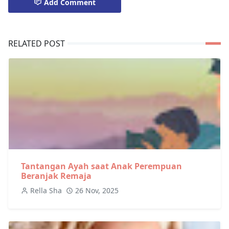
Add Comment
RELATED POST
Tantangan Ayah saat Anak Perempuan
Beranjak Remaja
Rella Sha
26 Nov, 2025