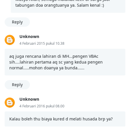
tabungan doa orangtuanya ya. Salam kenal :)
Reply
Unknown
4 Februari 2015 pukul 10.38
aq juga rencana lahiran di MH...pengen VBAc
sih....lahiran pertama aq sc yang kedua pengen
normal.....mohon doanya ya bunda......
Reply
Unknown
4 Februari 2016 pukul 08.00
Kalau boleh thu biaya kured d melati husada brp ya?