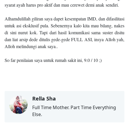
syarat ayah harus pro aktif dan mau cerewet demi anak sendiri.
Alhamdulillah giliran saya dapet kesempatan IMD, dan difasilitasi
untuk asi eksklusif pula. Sebenernya kalo kita mau bilang, nakes
di sini nurut kok. Tapi dari hasil komunikasi sama suster disitu
dan liat arsip dede ditulis gede-gede FULL ASI, insya Alloh yah,
Alloh melindungi anak saya..
So far penilaian saya untuk rumah sakit ini, 9.0 / 10 ;)
Kehamilan & Menyusui,parenthood
Rella Sha
Full Time Mother. Part Time Everything
Else.