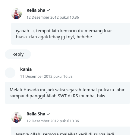
Rella Sha
12 Desember 2012 pukul 10.36
iyaaah Li, tempat kita kemarin itu memang luar
biasa..dan agak lebay jg tnyt, hehehe
Reply
kania
11 Desember 2012 pukul 16.58
Melati Husada ini jadi saksi sejarah tempat putraku lahir
sampai dipanggil Allah SWT di RS ini mba, hiks
Rella Sha
12 Desember 2012 pukul 10.36
Masya Allah, semoga malaikat kecil di surga jadi