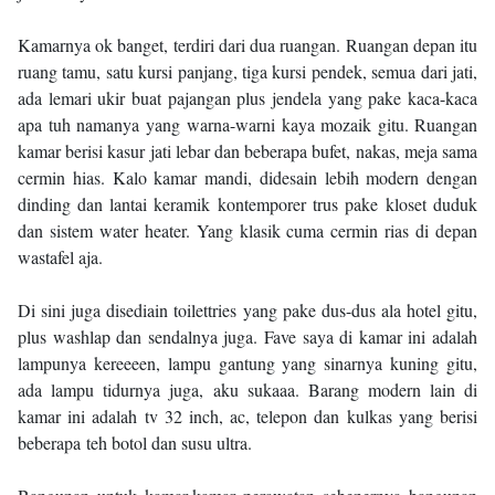
Kamarnya ok banget, terdiri dari dua ruangan. Ruangan depan itu
ruang tamu, satu kursi panjang, tiga kursi pendek, semua dari jati,
ada lemari ukir buat pajangan plus jendela yang pake kaca-kaca
apa tuh namanya yang warna-warni kaya mozaik gitu. Ruangan
kamar berisi kasur jati lebar dan beberapa bufet, nakas, meja sama
cermin hias. Kalo kamar mandi, didesain lebih modern dengan
dinding dan lantai keramik kontemporer trus pake kloset duduk
dan sistem water heater. Yang klasik cuma cermin rias di depan
wastafel aja.
Di sini juga disediain toilettries yang pake dus-dus ala hotel gitu,
plus washlap dan sendalnya juga. Fave saya di kamar ini adalah
lampunya kereeeen, lampu gantung yang sinarnya kuning gitu,
ada lampu tidurnya juga, aku sukaaa. Barang modern lain di
kamar ini adalah tv 32 inch, ac, telepon dan kulkas yang berisi
beberapa teh botol dan susu ultra.