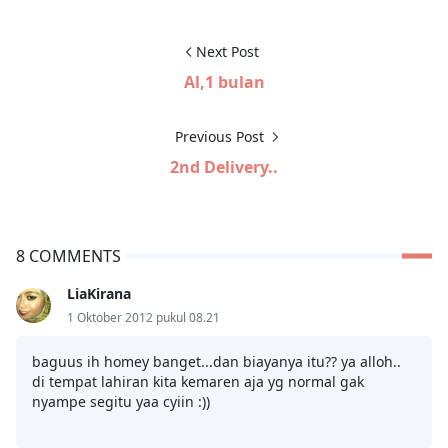
Next Post
Al,1 bulan
Previous Post
2nd Delivery..
8 COMMENTS
LiaKirana
1 Oktober 2012 pukul 08.21
baguus ih homey banget...dan biayanya itu?? ya alloh..
di tempat lahiran kita kemaren aja yg normal gak
nyampe segitu yaa cyiin :))