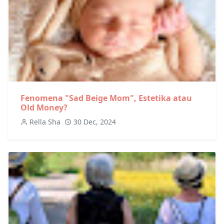
Fenomena "Sad Beige Mom", Estetika atau
Old Money?
Rella Sha
30 Dec, 2024