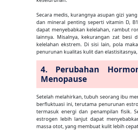
keseluruhan.
Secara medis, kurangnya asupan gizi ya
dan mineral penting seperti vitamin D, B1
dapat menyebabkan kelelahan, rambut ro
lainnya. Misalnya, kekurangan zat bes
kelelahan ekstrem. Di sisi lain, pola ma
penurunan kualitas kulit dan elastisitasn
4. Perubahan Hormo
Menopause
Setelah melahirkan, tubuh seorang ibu 
berfluktuasi ini, terutama penurunan es
termasuk energi dan penampilan fisik. 
estrogen lebih lanjut dapat menyebabk
massa otot, yang membuat kulit lebih cep