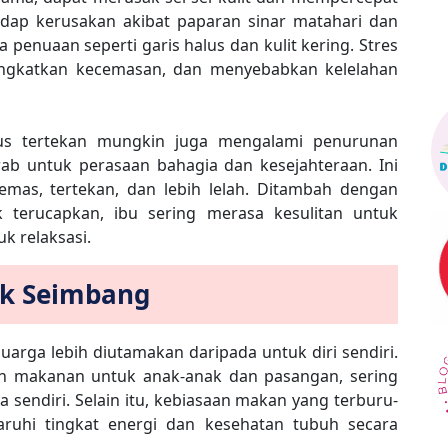
hadap kerusakan akibat paparan sinar matahari dan
penuaan seperti garis halus dan kulit kering. Stres
ingkatkan kecemasan, dan menyebabkan kelelahan
rus tertekan mungkin juga mengalami penurunan
ab untuk perasaan bahagia dan kesejahteraan. Ini
as, tertekan, dan lebih lelah. Ditambah dengan
k terucapkan, ibu sering merasa kesulitan untuk
k relaksasi.
ak Seimbang
uarga lebih diutamakan daripada untuk diri sendiri.
n makanan untuk anak-anak dan pasangan, sering
 sendiri. Selain itu, kebiasaan makan yang terburu-
ruhi tingkat energi dan kesehatan tubuh secara