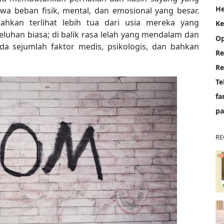
He
awa beban fisik, mental, dan emosional yang besar.
ahkan terlihat lebih tua dari usia mereka yang
K
eluhan biasa; di balik rasa lelah yang mendalam dan
Op
da sejumlah faktor medis, psikologis, dan bahkan
Re
Te
fa
pa
RE