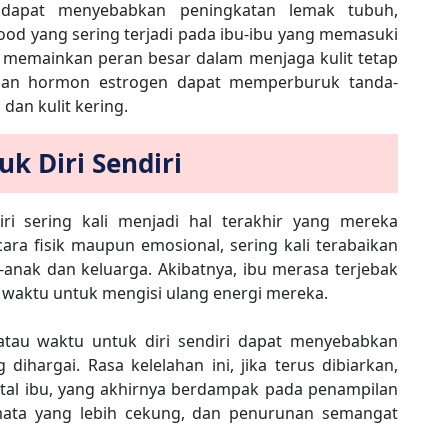
 dapat menyebabkan peningkatan lemak tubuh,
ood yang sering terjadi pada ibu-ibu yang memasuki
 memainkan peran besar dalam menjaga kulit tetap
unan hormon estrogen dapat memperburuk tanda-
 dan kulit kering.
k Diri Sendiri
iri sering kali menjadi hal terakhir yang mereka
ecara fisik maupun emosional, sering kali terabaikan
anak dan keluarga. Akibatnya, ibu merasa terjebak
 waktu untuk mengisi ulang energi mereka.
 atau waktu untuk diri sendiri dapat menyebabkan
dihargai. Rasa kelelahan ini, jika terus dibiarkan,
tal ibu, yang akhirnya berdampak pada penampilan
, mata yang lebih cekung, dan penurunan semangat