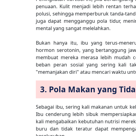
penuaan. Kulit menjadi lebih rentan ter
polusi, sehingga memperburuk tanda-tanda 
juga dapat mengganggu pola tidur, men
mental yang sangat melelahkan.
Bukan hanya itu, ibu yang terus-mene
hormon serotonin, yang bertanggung jaw
membuat mereka merasa lebih mudah cem
beban peran sosial yang sering kali ta
"memanjakan diri" atau mencari waktu untu
3. Pola Makan yang Tid
Sebagai ibu, sering kali makanan untuk kel
Ibu cenderung lebih sibuk mempersiapka
kali mengabaikan kebutuhan nutrisi mereka
buru dan tidak teratur dapat mempenga