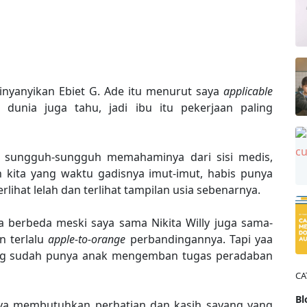
dinyanyikan Ebiet G. Ade itu menurut saya
applicable
dunia juga tahu, jadi ibu itu pekerjaan paling
g sungguh-sungguh memahaminya dari sisi medis,
n kita yang waktu gadisnya imut-imut, habis punya
erlihat lelah dan terlihat tampilan usia sebenarnya.
a berbeda meski saya sama Nikita Willy juga sama-
n terlalu
apple-to-orange
perbandingannya. Tapi yaa
ng sudah punya anak mengemban tugas peradaban
CA
Bl
ya membutuhkan perhatian dan kasih sayang yang