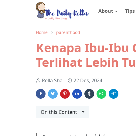
About
Tips
Home
parenthood
Kenapa Ibu-Ibu 
Terlihat Lebih T
Rella Sha
22 Des, 2024
On this Content