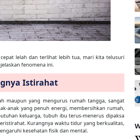
cepat lelah dan terlihat lebih tua, mari kita telusuri
elaskan fenomena ini.
ngnya Istirahat
umah maupun yang mengurus rumah tangga, sangat
anak-anak yang penuh energi, membersihkan rumah,
tuhan keluarga, tubuh ibu terus-menerus dipaksa
ristirahat. Kurangnya waktu tidur yang berkualitas,
W
engaruhi kesehatan fisik dan mental.