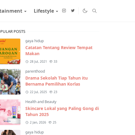
rtainment
Lifestyle
PULAR POSTS
gaya hidup
Catatan Tentang Review Tempat
Makan
28 Jul, 2021
33
parenthood
Drama Sekolah Tiap Tahun itu
Bernama Pemilihan Korlas
22 Jul, 2025
23
Health and Beauty
Skincare Lokal yang Paling Gong di
Tahun 2025
2 Jan, 2026
25
gaya hidup