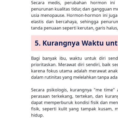
Secara medis, perubahan hormon ini
penurunan kualitas tidur, dan gangguan m
usia menopause. Hormon-hormon ini juga
elastis dan bercahaya, sehingga penur
tanda penuaan seperti kerutan, garis halus,
5. Kurangnya Waktu untu
Bagi banyak ibu, waktu untuk diri send
prioritaskan. Merawat diri sendiri, baik s
karena fokus utama adalah merawat anak-
dalam rutinitas yang melelahkan tanpa ada
Secara psikologis, kurangnya "me time"
perasaan terkekang, tertekan, dan kurang 
dapat memperburuk kondisi fisik dan men
fisik, seperti kulit yang tampak kusam
hidup.