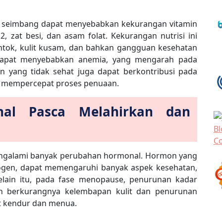
ng seimbang dapat menyebabkan kekurangan vitamin
2, zat besi, dan asam folat. Kekurangan nutrisi ini
ntok, kulit kusam, dan bahkan gangguan kesehatan
i dapat menyebabkan anemia, yang mengarah pada
kan yang tidak sehat juga dapat berkontribusi pada
ya, mempercepat proses penuaan.
nal Pasca Melahirkan dan
mengalami banyak perubahan hormonal. Hormon yang
trogen, dapat memengaruhi banyak aspek kesehatan,
Selain itu, pada fase menopause, penurunan kadar
an berkurangnya kelembapan kulit dan penurunan
at kendur dan menua.