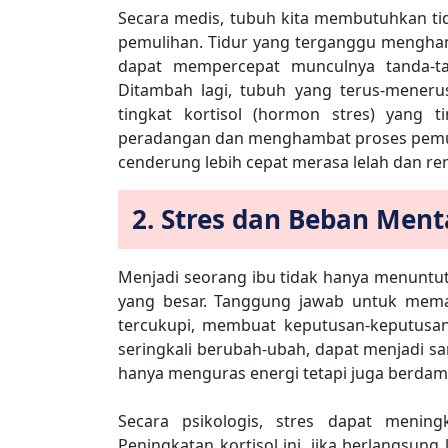
Secara medis, tubuh kita membutuhkan ti
pemulihan. Tidur yang terganggu menghamb
dapat mempercepat munculnya tanda-ta
Ditambah lagi, tubuh yang terus-meneru
tingkat kortisol (hormon stres) yang 
peradangan dan menghambat proses pemuli
cenderung lebih cepat merasa lelah dan re
2. Stres dan Beban Ment
Menjadi seorang ibu tidak hanya menuntut
yang besar. Tanggung jawab untuk mema
tercukupi, membuat keputusan-keputusan
seringkali berubah-ubah, dapat menjadi s
hanya menguras energi tetapi juga berdam
Secara psikologis, stres dapat menin
Peningkatan kortisol ini, jika berlangsun