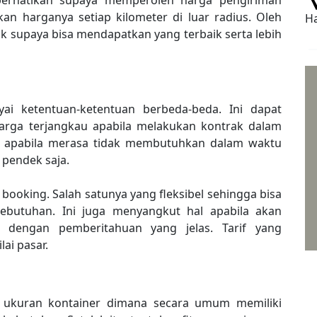
iperhatikan supaya memperoleh harga pengiriman
an harganya setiap kilometer di luar radius. Oleh
Ha
ak supaya bisa mendapatkan yang terbaik serta lebih
i ketentuan-ketentuan berbeda-beda. Ini dapat
rga terjangkau apabila melakukan kontrak dalam
, apabila merasa tidak membutuhkan dalam waktu
 pendek saja.
ooking. Salah satunya yang fleksibel sehingga bisa
butuhan. Ini juga menyangkut hal apabila akan
 dengan pemberitahuan yang jelas. Tarif yang
ai pasar.
 ukuran kontainer dimana secara umum memiliki