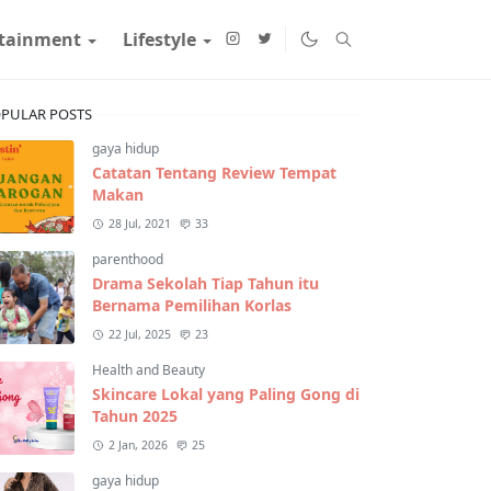
rtainment
Lifestyle
PULAR POSTS
gaya hidup
Catatan Tentang Review Tempat
Makan
28 Jul, 2021
33
parenthood
Drama Sekolah Tiap Tahun itu
Bernama Pemilihan Korlas
22 Jul, 2025
23
Health and Beauty
Skincare Lokal yang Paling Gong di
Tahun 2025
2 Jan, 2026
25
gaya hidup