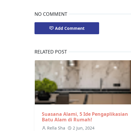
NO COMMENT
Add Comment
RELATED POST
Suasana Alami, 5 Ide Pengaplikasian
Batu Alam di Rumah!
Rella Sha
2 Jun, 2024