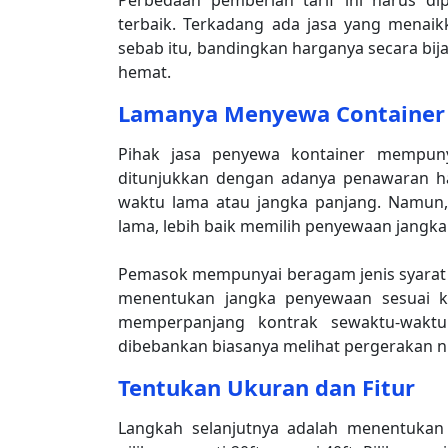
Perbedaan pemberian tarif ini harus d
terbaik. Terkadang ada jasa yang menaikk
sebab itu, bandingkan harganya secara bij
hemat.
Lamanya Menyewa Container
Pihak jasa penyewa kontainer mempunya
ditunjukkan dengan adanya penawaran ha
waktu lama atau jangka panjang. Namun
lama, lebih baik memilih penyewaan jangka
Pemasok mempunyai beragam jenis syarat b
menentukan jangka penyewaan sesuai ke
memperpanjang kontrak sewaktu-waktu
dibebankan biasanya melihat pergerakan nil
Tentukan Ukuran dan Fitur
Langkah selanjutnya adalah menentukan