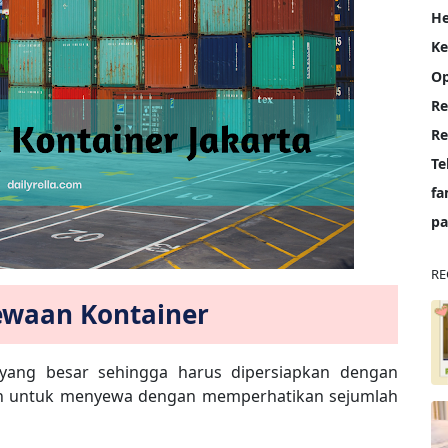
He
K
Op
Re
Te
fa
pa
RE
waan Kontainer
ang besar sehingga harus dipersiapkan dengan
kan untuk menyewa dengan memperhatikan sejumlah