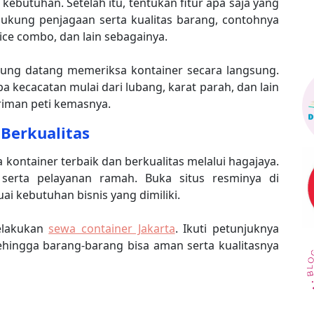
ai kebutuhan. Setelah itu, tentukan fitur apa saja yang
ukung penjagaan serta kualitas barang, contohnya
ce combo, dan lain sebagainya.
ngsung datang memeriksa kontainer secara langsung.
 kecacatan mulai dari lubang, karat parah, dan lain
iriman peti kemasnya.
Berkualitas
kontainer terbaik dan berkualitas melalui hagajaya.
 serta pelayanan ramah. Buka situs resminya di
ai kebutuhan bisnis yang dimiliki.
elakukan
sewa container Jakarta
. Ikuti petunjuknya
hingga barang-barang bisa aman serta kualitasnya