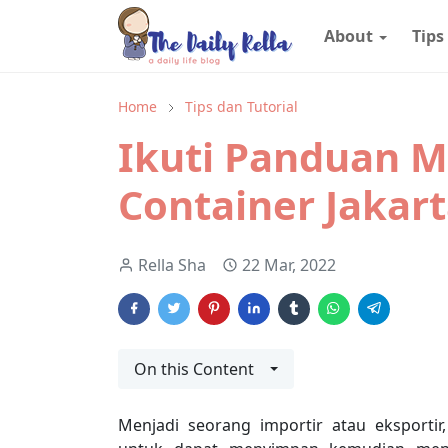
About
Tips
Home
Tips dan Tutorial
Ikuti Panduan 
Container Jakar
Rella Sha
22 Mar, 2022
On this Content
Menjadi seorang importir atau eksporti