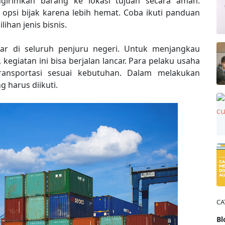
irimkan barang ke lokasi tujuan secara aman.
psi bijak karena lebih hemat. Coba ikuti panduan
ihan jenis bisnis.
r di seluruh penjuru negeri. Untuk menjangkau
egiatan ini bisa berjalan lancar. Para pelaku usaha
ransportasi sesuai kebutuhan. Dalam melakukan
 harus diikuti.
CA
Bl