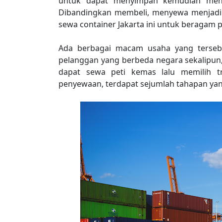
untuk dapat menyimpan kemudian meng
Dibandingkan membeli, menyewa menjadi o
sewa container Jakarta ini untuk beragam pil
Ada berbagai macam usaha yang terseba
pelanggan yang berbeda negara sekalipun, k
dapat sewa peti kemas lalu memilih t
penyewaan, terdapat sejumlah tahapan yang