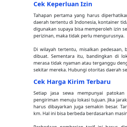
Cek Keperluan Izin
Tahapan pertama yang harus diperhatika
daerah tertentu di Indonesia, kontainer ti
digunakan supaya bisa memperoleh izin se
perizinan, maka tidak perlu mengurusnya.
Di wilayah tertentu, misalkan pedesaan, 
dibuat. Sementara itu, bandingkan di l
merasa tidak nyaman atau terganggu deng
sekitar mereka. Hubungi otoritas daerah s
Cek Harga Kirim Terbaru
Setiap jasa sewa mempunyai patokan h
pengiriman menuju lokasi tujuan. Jika jara
harus dibayarkan juga semakin besar. T
km. Hal ini bisa berbeda berdasarkan mas