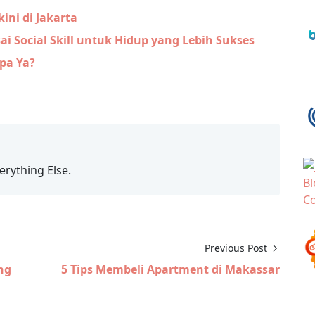
ini di Jakarta
ai Social Skill untuk Hidup yang Lebih Sukses
Apa Ya?
erything Else.
Previous Post
ng
5 Tips Membeli Apartment di Makassar