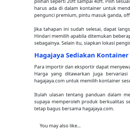
pilihan seperti 20ft sampai 40ft. Pilih sesu
harus ada di dalam kontainer untuk mend
pengunci premium, pintu masuk ganda, offi
Jika tahapan ini sudah selesai, dapat la
Hindari memilih apabila ditemukan beberapa
sebagainya. Selain itu, siapkan lokasi peng
Hagajaya Sediakan Kontainer 
Para importir dan eksportir dapat menyewa 
Harga yang ditawarkan juga bervariasi
hagajaya.com untuk memilih kontainer sesu
Itulah ulasan tentang panduan dalam m
supaya memperoleh produk berkualitas se
tetap bagus bersama hagajaya.com.
You may also like...