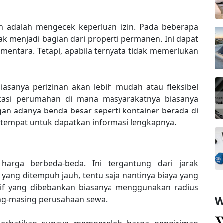
n adalah mengecek keperluan izin. Pada beberapa
dak menjadi bagian dari properti permanen. Ini dapat
mentara. Tetapi, apabila ternyata tidak memerlukan
biasanya perizinan akan lebih mudah atau fleksibel
okasi perumahan di mana masyarakatnya biasanya
an adanya benda besar seperti kontainer berada di
etempat untuk dapatkan informasi lengkapnya.
arga berbeda-beda. Ini tergantung dari jarak
k yang ditempuh jauh, tentu saja nantinya biaya yang
arif yang dibebankan biasanya menggunakan radius
W
ing-masing perusahaan sewa.