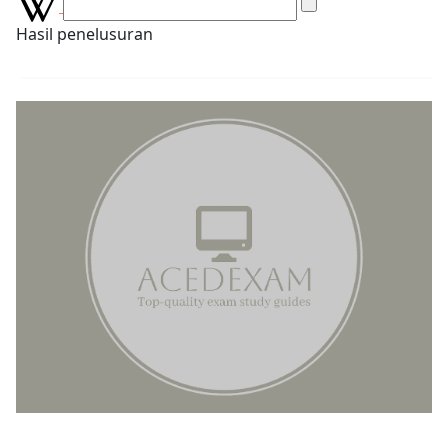
Hasil penelusuran