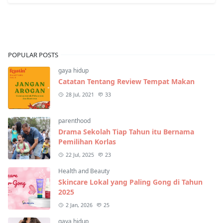
POPULAR POSTS
gaya hidup
Catatan Tentang Review Tempat Makan
28 Jul, 2021
33
parenthood
Drama Sekolah Tiap Tahun itu Bernama
Pemilihan Korlas
22 Jul, 2025
23
Health and Beauty
Skincare Lokal yang Paling Gong di Tahun
2025
2 Jan, 2026
25
gaya hidup