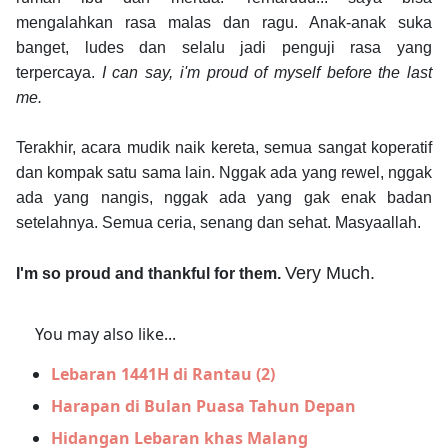
mengalahkan rasa malas dan ragu. Anak-anak suka
banget, ludes dan selalu jadi penguji rasa yang
terpercaya.
I can say, i'm proud of myself before the last
me.
Terakhir, acara mudik naik kereta, semua sangat koperatif
dan kompak satu sama lain. Nggak ada yang rewel, nggak
ada yang nangis, nggak ada yang gak enak badan
setelahnya. Semua ceria, senang dan sehat. Masyaallah.
Very Much.
I'm so proud and thankful for them.
You may also like...
Lebaran 1441H di Rantau (2)
Harapan di Bulan Puasa Tahun Depan
Hidangan Lebaran khas Malang