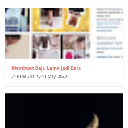
Membuat Baju Lama jadi Baru
Rella Sha
11 May, 2020