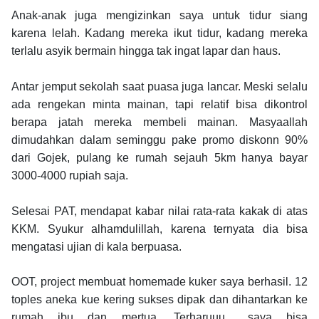
Anak-anak juga mengizinkan saya untuk tidur siang
karena lelah. Kadang mereka ikut tidur, kadang mereka
terlalu asyik bermain hingga tak ingat lapar dan haus.
Antar jemput sekolah saat puasa juga lancar. Meski selalu
ada rengekan minta mainan, tapi relatif bisa dikontrol
berapa jatah mereka membeli mainan. Masyaallah
dimudahkan dalam seminggu pake promo diskonn 90%
dari Gojek, pulang ke rumah sejauh 5km hanya bayar
3000-4000 rupiah saja.
Selesai PAT, mendapat kabar nilai rata-rata kakak di atas
KKM. Syukur alhamdulillah, karena ternyata dia bisa
mengatasi ujian di kala berpuasa.
OOT, project membuat homemade kuker saya berhasil. 12
toples aneka kue kering sukses dipak dan dihantarkan ke
rumah ibu dan mertua. Terharuuu... saya bisa