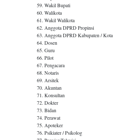
59. Wakil Bupati
60. Walikota
61. Wakil Walikota
62. Anggota DPRD Propinsi
63. Anggota DPRD Kabupaten / Kota
64. Dosen
65. Guru
66. Pilot
67. Pengacara
68. Notaris
69. Arsitek
70. Akuntan
71. Konsultan
72. Dokter
73. Bidan
74. Perawat
75. Apoteker
76. Psikiater / Psikolog