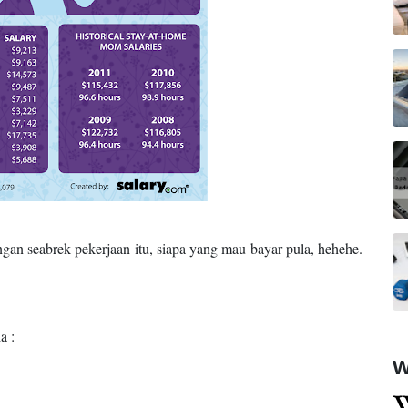
gan seabrek pekerjaan itu, siapa yang mau bayar pula, hehehe.
ia :
W