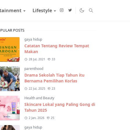
rtainment
Lifestyle
PULAR POSTS
gaya hidup
Catatan Tentang Review Tempat
Makan
28 Jul, 2021
33
parenthood
Drama Sekolah Tiap Tahun itu
Bernama Pemilihan Korlas
22 Jul, 2025
23
Health and Beauty
Skincare Lokal yang Paling Gong di
Tahun 2025
2 Jan, 2026
25
gaya hidup