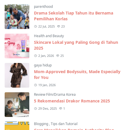
parenthood
Drama Sekolah Tiap Tahun itu Bernama
Pemilihan Korlas
22 Jul, 2025
23
Health and Beauty
Skincare Lokal yang Paling Gong di Tahun
2025
2 Jan, 2026
25
gaya hidup
Mom-Approved Bodysuits, Made Especially
for You
19 Jan, 2026
Review Film/Drama Korea
5 Rekomendasi Drakor Romance 2025
29 Des, 2025
1
Blogging
,
Tips dan Tutorial