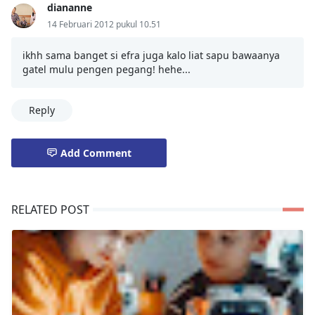
diananne
14 Februari 2012 pukul 10.51
ikhh sama banget si efra juga kalo liat sapu bawaanya
gatel mulu pengen pegang! hehe...
Reply
Add Comment
RELATED POST