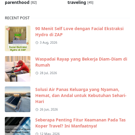
parenthood
traveling
[82]
[45]
RECENT POST
90 Menit Self Love dengan Facial Ekstraksi
Hydro di ZAP
3 Aug, 2026
Waspadai Rayap yang Bekerja Diam-Diam di
Rumah
28 Jul, 2026
Solusi Air Panas Keluarga yang Nyaman,
Hemat, dan Andal untuk Kebutuhan Sehari-
Hari
26 Jun, 2026
Seberapa Penting Fitur Keamanan Pada Tas
Koper Travel? Ini Manfaatnya!
12 May, 2026