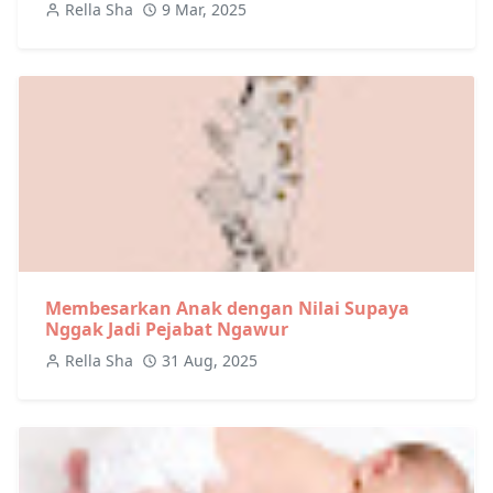
Rella Sha
9 Mar, 2025
Membesarkan Anak dengan Nilai Supaya
Nggak Jadi Pejabat Ngawur
Rella Sha
31 Aug, 2025