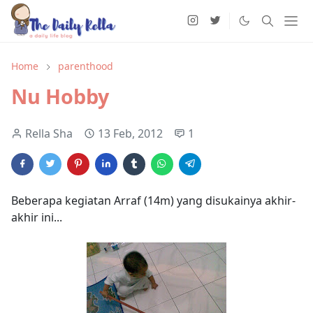
Home
parenthood
Nu Hobby
Rella Sha
13 Feb, 2012
1
Beberapa kegiatan Arraf (14m) yang disukainya akhir-
akhir ini...