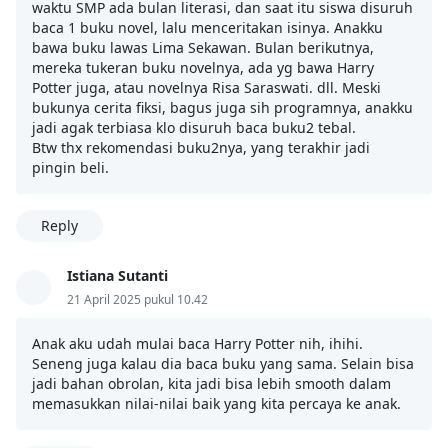
waktu SMP ada bulan literasi, dan saat itu siswa disuruh
baca 1 buku novel, lalu menceritakan isinya. Anakku
bawa buku lawas Lima Sekawan. Bulan berikutnya,
mereka tukeran buku novelnya, ada yg bawa Harry
Potter juga, atau novelnya Risa Saraswati. dll. Meski
bukunya cerita fiksi, bagus juga sih programnya, anakku
jadi agak terbiasa klo disuruh baca buku2 tebal.
Btw thx rekomendasi buku2nya, yang terakhir jadi
pingin beli.
Reply
Istiana Sutanti
21 April 2025 pukul 10.42
Anak aku udah mulai baca Harry Potter nih, ihihi.
Seneng juga kalau dia baca buku yang sama. Selain bisa
jadi bahan obrolan, kita jadi bisa lebih smooth dalam
memasukkan nilai-nilai baik yang kita percaya ke anak.