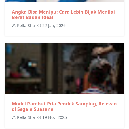
Angka Bisa Menipu: Cara Lebih Bijak Menilai
Berat Badan Ideal
Rella Sha
22 Jan, 2026
Model Rambut Pria Pendek Samping, Relevan
di Segala Suasana
Rella Sha
19 Nov, 2025