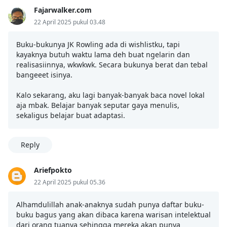
Fajarwalker.com
22 April 2025 pukul 03.48
Buku-bukunya JK Rowling ada di wishlistku, tapi
kayaknya butuh waktu lama deh buat ngelarin dan
realisasiinnya, wkwkwk. Secara bukunya berat dan tebal
bangeeet isinya.
Kalo sekarang, aku lagi banyak-banyak baca novel lokal
aja mbak. Belajar banyak seputar gaya menulis,
sekaligus belajar buat adaptasi.
Reply
Ariefpokto
22 April 2025 pukul 05.36
Alhamdulillah anak-anaknya sudah punya daftar buku-
buku bagus yang akan dibaca karena warisan intelektual
dari orang tuanya sehingga mereka akan punya