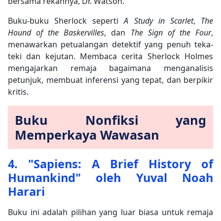
bersama rekannya, Dr. Watson.
Buku-buku Sherlock seperti
A Study in Scarlet
,
The
Hound of the Baskervilles
, dan
The Sign of the Four
,
menawarkan petualangan detektif yang penuh teka-
teki dan kejutan. Membaca cerita Sherlock Holmes
mengajarkan remaja bagaimana menganalisis
petunjuk, membuat inferensi yang tepat, dan berpikir
kritis.
Buku Nonfiksi yang
Memperkaya Wawasan
4. "Sapiens: A Brief History of
Humankind" oleh Yuval Noah
Harari
Buku ini adalah pilihan yang luar biasa untuk remaja