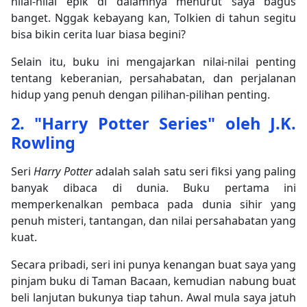
nilai-nilai epik di dalamnya menurut saya bagus
banget. Nggak kebayang kan, Tolkien di tahun segitu
bisa bikin cerita luar biasa begini?
Selain itu, buku ini mengajarkan nilai-nilai penting
tentang keberanian, persahabatan, dan perjalanan
hidup yang penuh dengan pilihan-pilihan penting.
2. "Harry Potter Series" oleh J.K.
Rowling
Seri
Harry Potter
adalah salah satu seri fiksi yang paling
banyak dibaca di dunia. Buku pertama ini
memperkenalkan pembaca pada dunia sihir yang
penuh misteri, tantangan, dan nilai persahabatan yang
kuat.
Secara pribadi, seri ini punya kenangan buat saya yang
pinjam buku di Taman Bacaan, kemudian nabung buat
beli lanjutan bukunya tiap tahun. Awal mula saya jatuh