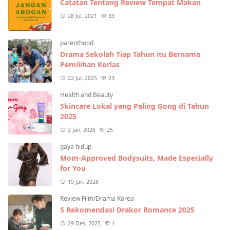
Catatan Tentang Review Tempat Makan
28 Jul, 2021
33
parenthood
Drama Sekolah Tiap Tahun itu Bernama
Pemilihan Korlas
22 Jul, 2025
23
Health and Beauty
Skincare Lokal yang Paling Gong di Tahun
2025
2 Jan, 2026
25
gaya hidup
Mom-Approved Bodysuits, Made Especially
for You
19 Jan, 2026
Review Film/Drama Korea
5 Rekomendasi Drakor Romance 2025
29 Des, 2025
1