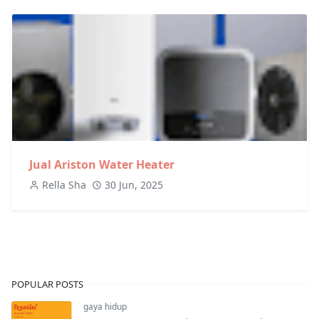
Jual Ariston Water Heater
Rella Sha
30 Jun, 2025
POPULAR POSTS
gaya hidup