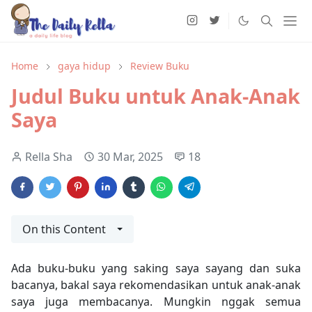
Home
gaya hidup
Review Buku
Judul Buku untuk Anak-Anak
Saya
Rella Sha
30 Mar, 2025
18
On this Content
Ada buku-buku yang saking saya sayang dan suka
bacanya, bakal saya rekomendasikan untuk anak-anak
saya juga membacanya. Mungkin nggak semua