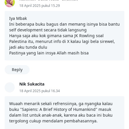
18 April 2025 pukul 15.29
Iya Mbak
Ini beberapa buku bagus dan memang isinya bisa bantu
self development secara tidak langsung
Hanya saja aku kok gimana sama JK Rowling soal
Palestina itu, menurut info di X kalau lagi bela sirewel,
jadi aku tunda dulu
Pastinya yang lain insya Allah masih bisa
Reply
Nik Sukacita
18 April 2025 pukul 16.34
Wuaah menarik sekali refrensiinya, ga nyangka kalau
buku "Sapiens: A Brief History of Humankind" masuk
dalam list untuk anak-anak, karena aku baca ini buku
tergolong cukup mendalam pembahasannya.