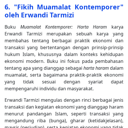
6. "Fikih Muamalat Kontemporer"
oleh Erwandi Tarmizi
Buku
Muamalat Kontemporer: Harta Haram
karya
Erwandi Tarmizi merupakan sebuah karya yang
membahas tentang berbagai praktik ekonomi dan
transaksi yang bertentangan dengan prinsip-prinsip
hukum Islam, khususnya dalam konteks kehidupan
ekonomi modern. Buku ini fokus pada pembahasan
tentang apa yang dianggap sebagai
harta haram
dalam
muamalat, serta bagaimana praktik-praktik ekonomi
yang tidak sesuai dengan syariat dapat
mempengaruhi individu dan masyarakat.
Erwandi Tarmizi mengulas dengan rinci berbagai jenis
transaksi dan kegiatan ekonomi yang dianggap haram
menurut pandangan Islam, seperti transaksi yang
mengandung riba (bunga), gharar (ketidakjelasan),
maysir (perjudian), serta kegiatan ekonomi yang tidak