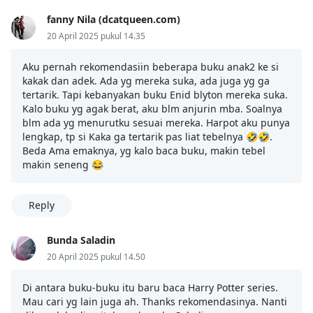
fanny Nila (dcatqueen.com)
20 April 2025 pukul 14.35
Aku pernah rekomendasiin beberapa buku anak2 ke si
kakak dan adek. Ada yg mereka suka, ada juga yg ga
tertarik. Tapi kebanyakan buku Enid blyton mereka suka.
Kalo buku yg agak berat, aku blm anjurin mba. Soalnya
blm ada yg menurutku sesuai mereka. Harpot aku punya
lengkap, tp si Kaka ga tertarik pas liat tebelnya 🤣🤣.
Beda Ama emaknya, yg kalo baca buku, makin tebel
makin seneng 😂
Reply
Bunda Saladin
20 April 2025 pukul 14.50
Di antara buku-buku itu baru baca Harry Potter series.
Mau cari yg lain juga ah. Thanks rekomendasinya. Nanti