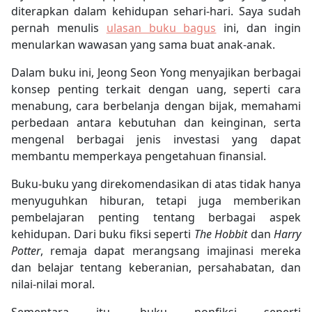
diterapkan dalam kehidupan sehari-hari. Saya sudah
pernah menulis
ulasan buku bagus
ini, dan ingin
menularkan wawasan yang sama buat anak-anak.
Dalam buku ini, Jeong Seon Yong menyajikan berbagai
konsep penting terkait dengan uang, seperti cara
menabung, cara berbelanja dengan bijak, memahami
perbedaan antara kebutuhan dan keinginan, serta
mengenal berbagai jenis investasi yang dapat
membantu memperkaya pengetahuan finansial.
Buku-buku yang direkomendasikan di atas tidak hanya
menyuguhkan hiburan, tetapi juga memberikan
pembelajaran penting tentang berbagai aspek
kehidupan. Dari buku fiksi seperti
The Hobbit
dan
Harry
Potter
, remaja dapat merangsang imajinasi mereka
dan belajar tentang keberanian, persahabatan, dan
nilai-nilai moral.
Sementara itu, buku nonfiksi seperti