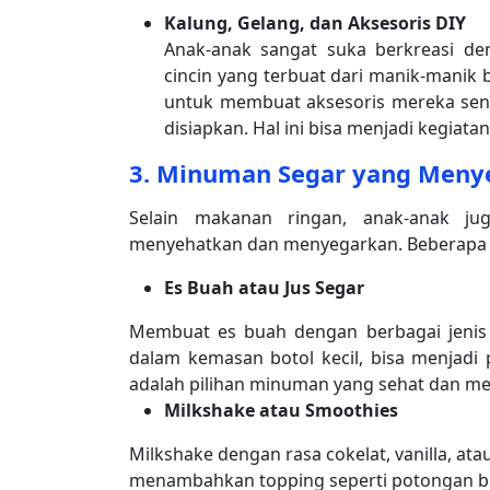
Kalung, Gelang, dan Aksesoris DIY
Anak-anak sangat suka berkreasi den
cincin yang terbuat dari manik-manik
untuk membuat aksesoris mereka send
disiapkan. Hal ini bisa menjadi kegia
3.
Minuman Segar yang Meny
Selain makanan ringan, anak-anak j
menyehatkan dan menyegarkan. Beberapa pi
Es Buah atau Jus Segar
Membuat es buah dengan berbagai jenis 
dalam kemasan botol kecil, bisa menjadi 
adalah pilihan minuman yang sehat dan me
Milkshake atau Smoothies
Milkshake dengan rasa cokelat, vanilla, atau
menambahkan topping seperti potongan bu