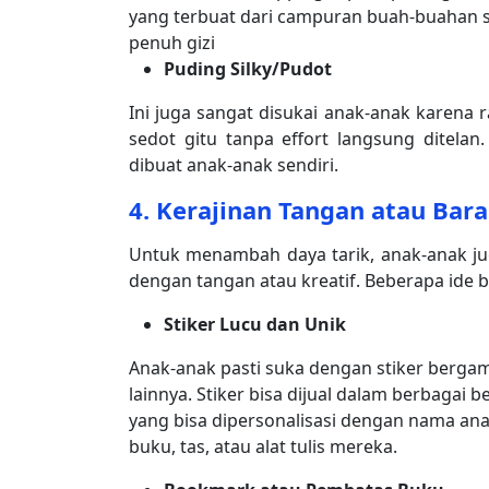
yang terbuat dari campuran buah-buahan se
penuh gizi
Puding Silky/Pudot
Ini juga sangat disukai anak-anak karena 
sedot gitu tanpa effort langsung ditelan.
dibuat anak-anak sendiri.
4.
Kerajinan Tangan atau Bar
Untuk menambah daya tarik, anak-anak j
dengan tangan atau kreatif. Beberapa ide b
Stiker Lucu dan Unik
Anak-anak pasti suka dengan stiker bergam
lainnya. Stiker bisa dijual dalam berbaga
yang bisa dipersonalisasi dengan nama anak
buku, tas, atau alat tulis mereka.