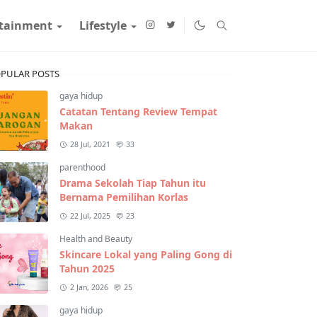
rtainment
Lifestyle
PULAR POSTS
gaya hidup
Catatan Tentang Review Tempat
Makan
28 Jul, 2021
33
parenthood
Drama Sekolah Tiap Tahun itu
Bernama Pemilihan Korlas
22 Jul, 2025
23
Health and Beauty
Skincare Lokal yang Paling Gong di
Tahun 2025
2 Jan, 2026
25
gaya hidup