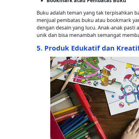
Bookmark atau Pembatas Buku
Buku adalah teman yang tak terpisahkan b
menjual pembatas buku atau bookmark yang
dengan desain yang lucu. Anak-anak past
unik dan bisa menambah semangat memba
5.
Produk Edukatif dan Kreati