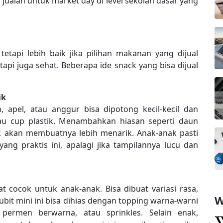
jualan untuk market day di level sekolah dasar yang
etapi lebih baik jika pilihan makanan yang dijual
api juga sehat. Beberapa ide snack yang bisa dijual
ik
 apel, atau anggur bisa dipotong kecil-kecil dan
u cup plastik. Menambahkan hiasan seperti daun
uk akan membuatnya lebih menarik. Anak-anak pasti
ng praktis ini, apalagi jika tampilannya lucu dan
t cocok untuk anak-anak. Bisa dibuat variasi rasa,
W
 cubit mini ini bisa dihias dengan topping warna-warni
, permen berwarna, atau sprinkles. Selain enak,