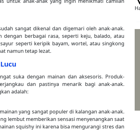
s untuk anak-anak yang ingin menikmati camilan
Ha
sudah sangat dikenal dan digemari oleh anak-anak.
dengan berbagai rasa, seperti keju, balado, atau
 sayur seperti keripik bayam, wortel, atau singkong
hat namun tetap lezat.
 Lucu
ngat suka dengan mainan dan aksesoris. Produk-
erjangkau dan pastinya menarik bagi anak-anak.
gkan adalah:
 mainan yang sangat populer di kalangan anak-anak.
yang lembut memberikan sensasi menyenangkan saat
inan squishy ini karena bisa mengurangi stres dan