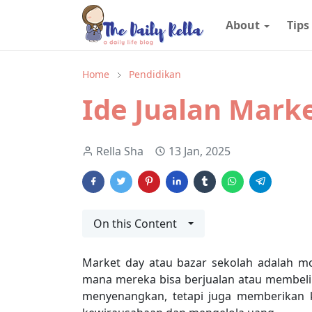
About
Tips
Home
Pendidikan
Ide Jualan Mark
Rella Sha
13 Jan, 2025
On this Content
Market day atau bazar sekolah adalah m
mana mereka bisa berjualan atau membeli
menyenangkan, tetapi juga memberikan k