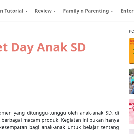
 n Tutorial
Review
Family n Parenting
Ente
PO
et Day Anak SD
omen yang ditunggu-tunggu oleh anak-anak SD, di
 berbagai macam produk. Kegiatan ini bukan hanya
esempatan bagi anak-anak untuk belajar tentang