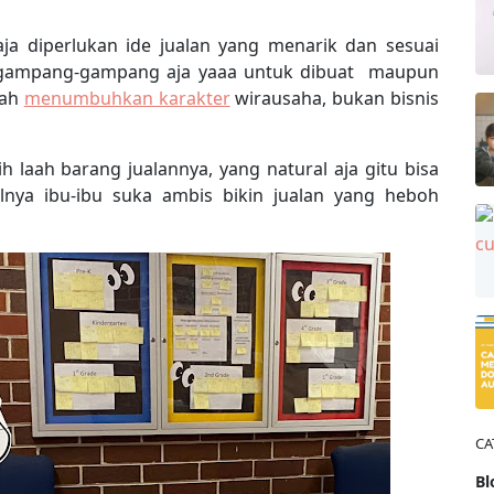
ja diperlukan ide jualan yang menarik dan sesuai
 gampang-gampang aja yaaa untuk dibuat maupun
lah
menumbuhkan karakter
wirausaha, bukan bisnis
h laah barang jualannya, yang natural aja gitu bisa
alnya ibu-ibu suka ambis bikin jualan yang heboh
CA
Bl