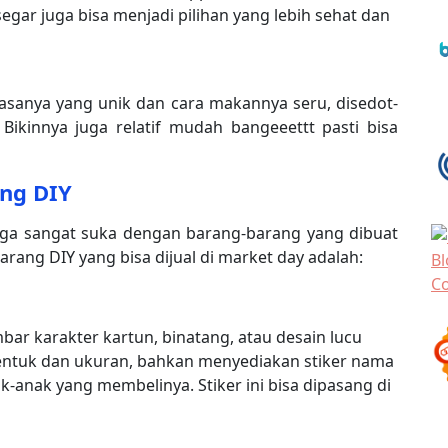
gar juga bisa menjadi pilihan yang lebih sehat dan
rasanya yang unik dan cara makannya seru, disedot-
 Bikinnya juga relatif mudah bangeeettt pasti bisa
ang DIY
uga sangat suka dengan barang-barang yang dibuat
arang DIY yang bisa dijual di market day adalah:
bar karakter kartun, binatang, atau desain lucu
i bentuk dan ukuran, bahkan menyediakan stiker nama
-anak yang membelinya. Stiker ini bisa dipasang di