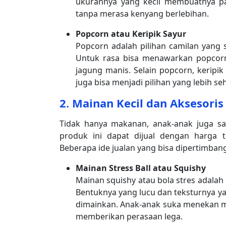
ukurannya yang kecil membuatnya pa
tanpa merasa kenyang berlebihan.
Popcorn atau Keripik Sayur
Popcorn adalah pilihan camilan yang 
Untuk rasa bisa menawarkan popcorn 
jagung manis. Selain popcorn, keripik
juga bisa menjadi pilihan yang lebih se
2.
Mainan Kecil dan Aksesoris
Tidak hanya makanan, anak-anak juga sa
produk ini dapat dijual dengan harga t
Beberapa ide jualan yang bisa dipertimban
Mainan Stress Ball atau Squishy
Mainan squishy atau bola stres adalah
Bentuknya yang lucu dan teksturnya 
dimainkan. Anak-anak suka menekan ma
memberikan perasaan lega.