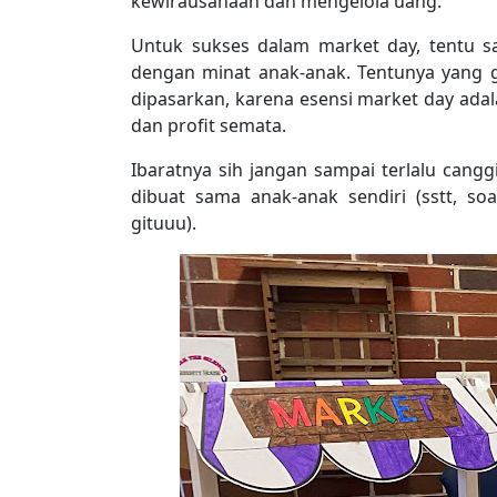
kewirausahaan dan mengelola uang.
Untuk sukses dalam market day, tentu sa
dengan minat anak-anak. Tentunya yang
dipasarkan, karena esensi market day ada
dan profit semata.
Ibaratnya sih jangan sampai terlalu canggi
dibuat sama anak-anak sendiri (sstt, so
gituuu).