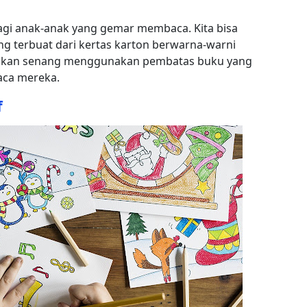
agi anak-anak yang gemar membaca. Kita bisa
 terbuat dari kertas karton berwarna-warni
i akan senang menggunakan pembatas buku yang
ca mereka.
f