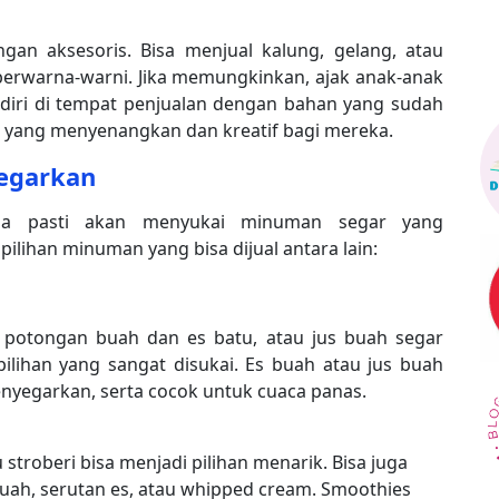
gan aksesoris. Bisa menjual kalung, gelang, atau
 berwarna-warni. Jika memungkinkan, ajak anak-anak
iri di tempat penjualan dengan bahan yang sudah
tan yang menyenangkan dan kreatif bagi mereka.
egarkan
uga pasti akan menyukai minuman segar yang
lihan minuman yang bisa dijual antara lain:
potongan buah dan es batu, atau jus buah segar
pilihan yang sangat disukai. Es buah atau jus buah
nyegarkan, serta cocok untuk cuaca panas.
 stroberi bisa menjadi pilihan menarik. Bisa juga
ah, serutan es, atau whipped cream. Smoothies