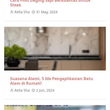
Cara Pilih Daging Sapi Berkualitas untuk
Steak
Rella Sha
31 May, 2024
Suasana Alami, 5 Ide Pengaplikasian Batu
Alam di Rumah!
Rella Sha
2 Jun, 2024