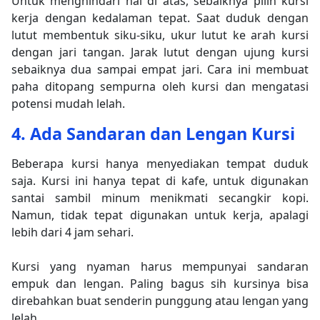
Untuk menghindari hal di atas, sebaiknya pilih kursi
kerja dengan kedalaman tepat. Saat duduk dengan
lutut membentuk siku-siku, ukur lutut ke arah kursi
dengan jari tangan. Jarak lutut dengan ujung kursi
sebaiknya dua sampai empat jari. Cara ini membuat
paha ditopang sempurna oleh kursi dan mengatasi
potensi mudah lelah.
4. Ada Sandaran dan Lengan Kursi
Beberapa kursi hanya menyediakan tempat duduk
saja. Kursi ini hanya tepat di kafe, untuk digunakan
santai sambil minum menikmati secangkir kopi.
Namun, tidak tepat digunakan untuk kerja, apalagi
lebih dari 4 jam sehari.
Kursi yang nyaman harus mempunyai sandaran
empuk dan lengan. Paling bagus sih kursinya bisa
direbahkan buat senderin punggung atau lengan yang
lelah.