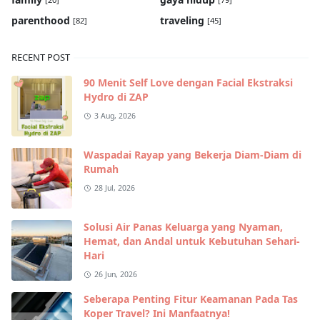
parenthood
traveling
[82]
[45]
RECENT POST
90 Menit Self Love dengan Facial Ekstraksi
Hydro di ZAP
3 Aug, 2026
Waspadai Rayap yang Bekerja Diam-Diam di
Rumah
28 Jul, 2026
Solusi Air Panas Keluarga yang Nyaman,
Hemat, dan Andal untuk Kebutuhan Sehari-
Hari
26 Jun, 2026
Seberapa Penting Fitur Keamanan Pada Tas
Koper Travel? Ini Manfaatnya!