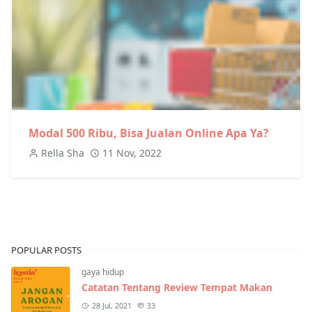
Modal 500 Ribu, Bisa Jualan Online Apa Ya?
Rella Sha
11 Nov, 2022
POPULAR POSTS
gaya hidup
Catatan Tentang Review Tempat Makan
28 Jul, 2021
33