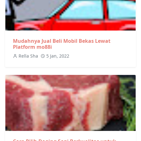
Mudahnya Jual Beli Mobil Bekas Lewat
Platform mo88i
Rella Sha
5 Jan, 2022