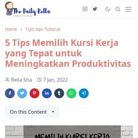
Home
Tips dan Tutorial
5 Tips Memilih Kursi Kerja
yang Tepat untuk
Meningkatkan Produktivitas
Rella Sha
7 Jan, 2022
On this Content