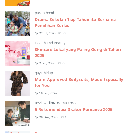
parenthood
Drama Sekolah Tiap Tahun itu Bernama
Pemilihan Korlas
22 Jul, 2025
23
Health and Beauty
Skincare Lokal yang Paling Gong di Tahun
2025
2 Jan, 2026
25
gaya hidup
Mom-Approved Bodysuits, Made Especially
for You
19 Jan, 2026
Review Film/Drama Korea
5 Rekomendasi Drakor Romance 2025
29 Des, 2025
1