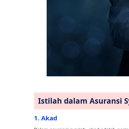
Istilah dalam Asuransi 
1. Akad