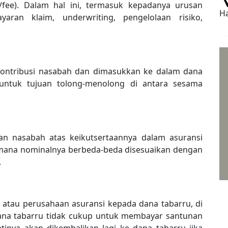
fee). Dalam hal ini, termasuk kepadanya urusan
Ha
yaran klaim, underwriting, pengelolaan risiko,
 kontribusi nasabah dan dimasukkan ke dalam dana
untuk tujuan tolong-menolong di antara sesama
an nasabah atas keikutsertaannya dalam asuransi
di mana nominalnya berbeda-beda disesuaikan dengan
.
a atau perusahaan asuransi kepada dana tabarru, di
 dana tabarru tidak cukup untuk membayar santunan