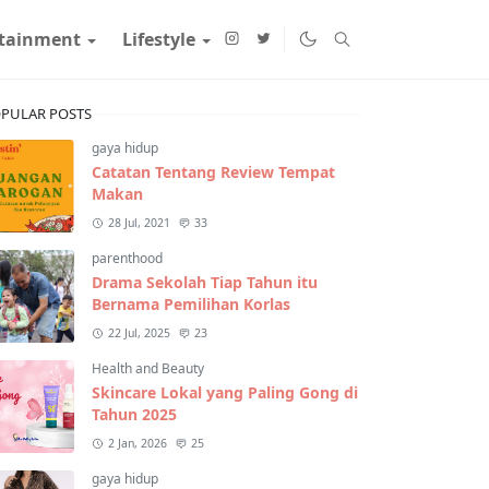
rtainment
Lifestyle
PULAR POSTS
gaya hidup
Catatan Tentang Review Tempat
Makan
28 Jul, 2021
33
parenthood
Drama Sekolah Tiap Tahun itu
Bernama Pemilihan Korlas
22 Jul, 2025
23
Health and Beauty
Skincare Lokal yang Paling Gong di
Tahun 2025
2 Jan, 2026
25
gaya hidup