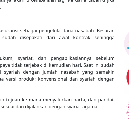
ntinya akan dikembalikan lagi ke dana tabarru jika
g.
asuransi sebagai pengelola dana nasabah. Besaran
 sudah disepakati dari awal kontrak sehingga
ukum, syariat, dan pengaplikasiannya sebelum
ya tidak terjebak di kemudian hari. Saat ini sudah
si syariah dengan jumlah nasabah yang semakin
 versi produk; konvensional dan syariah dengan
an tujuan ke mana menyalurkan harta, dan pandai-
sesuai dan dijalankan dengan syariat agama.