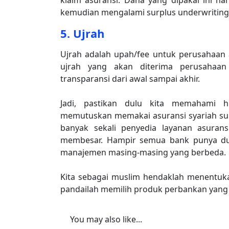
klaim asuransi. Dana yang dipakai ini na
kemudian mengalami surplus underwritin
5. Ujrah
Ujrah adalah upah/fee untuk perusahaan 
ujrah yang akan diterima perusahaan
transparansi dari awal sampai akhir.
Jadi, pastikan dulu kita memahami h
memutuskan memakai asuransi syariah supa
banyak sekali penyedia layanan asuran
membesar. Hampir semua bank punya dua
manajemen masing-masing yang berbeda.
Kita sebagai muslim hendaklah menentuk
pandailah memilih produk perbankan yang 
You may also like...