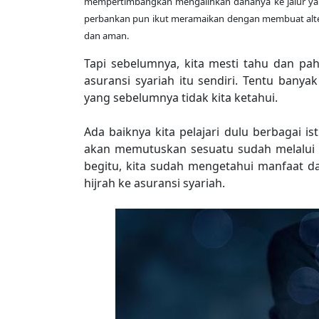
mempertimbangkan mengalihkan dananya ke jalur yan
perbankan pun ikut meramaikan dengan membuat alte
dan aman.
Tapi sebelumnya, kita mesti tahu dan p
asuransi syariah itu sendiri. Tentu banyak
yang sebelumnya tidak kita ketahui.
Ada baiknya kita pelajari dulu berbagai ist
akan memutuskan sesuatu sudah melalui
begitu, kita sudah mengetahui manfaat 
hijrah ke asuransi syariah.