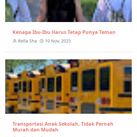
Kenapa Ibu-Ibu Harus Tetap Punya Teman
Rella Sha
10 Nov, 2025
Transportasi Anak Sekolah, Tidak Pernah
Murah dan Mudah