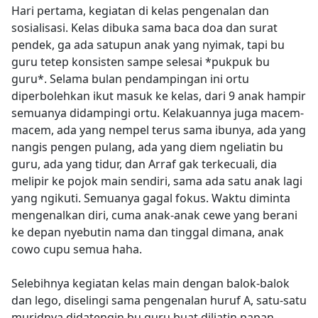
Hari pertama, kegiatan di kelas pengenalan dan
sosialisasi. Kelas dibuka sama baca doa dan surat
pendek, ga ada satupun anak yang nyimak, tapi bu
guru tetep konsisten sampe selesai *pukpuk bu
guru*. Selama bulan pendampingan ini ortu
diperbolehkan ikut masuk ke kelas, dari 9 anak hampir
semuanya didampingi ortu. Kelakuannya juga macem-
macem, ada yang nempel terus sama ibunya, ada yang
nangis pengen pulang, ada yang diem ngeliatin bu
guru, ada yang tidur, dan Arraf gak terkecuali, dia
melipir ke pojok main sendiri, sama ada satu anak lagi
yang ngikuti. Semuanya gagal fokus. Waktu diminta
mengenalkan diri, cuma anak-anak cewe yang berani
ke depan nyebutin nama dan tinggal dimana, anak
cowo cupu semua haha.
Selebihnya kegiatan kelas main dengan balok-balok
dan lego, diselingi sama pengenalan huruf A, satu-satu
muridnya didatengin bu guru buat diliatin papan