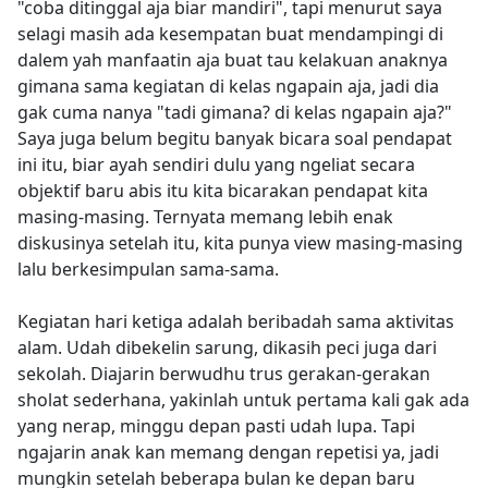
"coba ditinggal aja biar mandiri", tapi menurut saya
selagi masih ada kesempatan buat mendampingi di
dalem yah manfaatin aja buat tau kelakuan anaknya
gimana sama kegiatan di kelas ngapain aja, jadi dia
gak cuma nanya "tadi gimana? di kelas ngapain aja?"
Saya juga belum begitu banyak bicara soal pendapat
ini itu, biar ayah sendiri dulu yang ngeliat secara
objektif baru abis itu kita bicarakan pendapat kita
masing-masing. Ternyata memang lebih enak
diskusinya setelah itu, kita punya view masing-masing
lalu berkesimpulan sama-sama.
Kegiatan hari ketiga adalah beribadah sama aktivitas
alam. Udah dibekelin sarung, dikasih peci juga dari
sekolah. Diajarin berwudhu trus gerakan-gerakan
sholat sederhana, yakinlah untuk pertama kali gak ada
yang nerap, minggu depan pasti udah lupa. Tapi
ngajarin anak kan memang dengan repetisi ya, jadi
mungkin setelah beberapa bulan ke depan baru