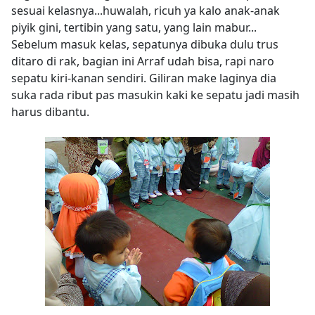
sesuai kelasnya...huwalah, ricuh ya kalo anak-anak
piyik gini, tertibin yang satu, yang lain mabur...
Sebelum masuk kelas, sepatunya dibuka dulu trus
ditaro di rak, bagian ini Arraf udah bisa, rapi naro
sepatu kiri-kanan sendiri. Giliran make laginya dia
suka rada ribut pas masukin kaki ke sepatu jadi masih
harus dibantu.