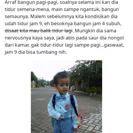
Arraf bangun pagi-pagi, soalnya selama ini kan dia
tidur semena-mena, main sampe ngantuk, bangun
semaunya. Malem sebelumnya kita kondisikan dia
udah tidur jam 9, eh besoknya bangun jam 4 subuh,
disaat kita mau balik tidur lagi
. Mungkin dia sama
nervousnya kaya saya, jadi abis pada saur dia nongol
dari kamar, gak tidur-tidur lagi sampe pagi...gaswaat,
jam 9 dia bisa tumbang nih.