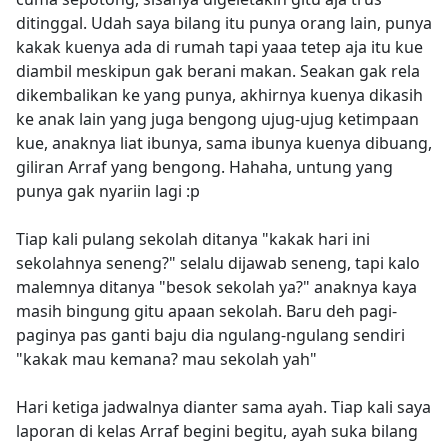
ditinggal. Udah saya bilang itu punya orang lain, punya
kakak kuenya ada di rumah tapi yaaa tetep aja itu kue
diambil meskipun gak berani makan. Seakan gak rela
dikembalikan ke yang punya, akhirnya kuenya dikasih
ke anak lain yang juga bengong ujug-ujug ketimpaan
kue, anaknya liat ibunya, sama ibunya kuenya dibuang,
giliran Arraf yang bengong. Hahaha, untung yang
punya gak nyariin lagi :p
Tiap kali pulang sekolah ditanya "kakak hari ini
sekolahnya seneng?" selalu dijawab seneng, tapi kalo
malemnya ditanya "besok sekolah ya?" anaknya kaya
masih bingung gitu apaan sekolah. Baru deh pagi-
paginya pas ganti baju dia ngulang-ngulang sendiri
"kakak mau kemana? mau sekolah yah"
Hari ketiga jadwalnya dianter sama ayah. Tiap kali saya
laporan di kelas Arraf begini begitu, ayah suka bilang