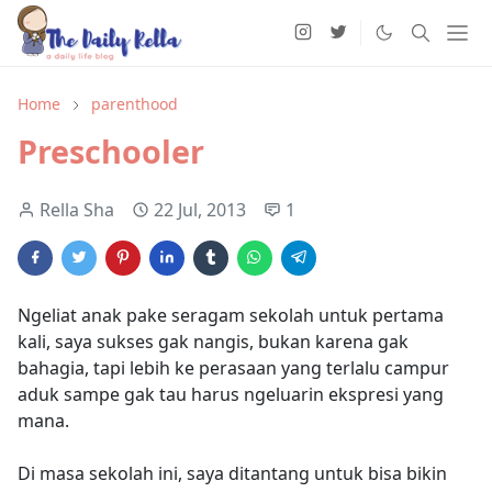
Home
parenthood
Preschooler
Rella Sha
22 Jul, 2013
1
Ngeliat anak pake seragam sekolah untuk pertama
kali, saya sukses gak nangis, bukan karena gak
bahagia, tapi lebih ke perasaan yang terlalu campur
aduk sampe gak tau harus ngeluarin ekspresi yang
mana.
Di masa sekolah ini, saya ditantang untuk bisa bikin