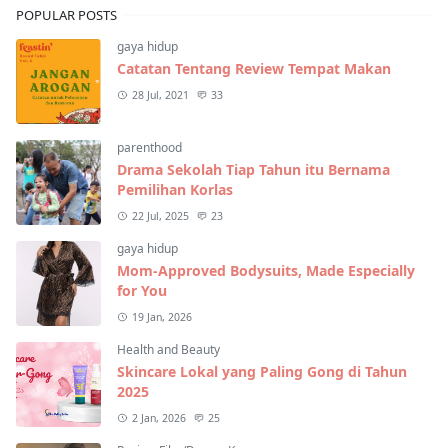
POPULAR POSTS
gaya hidup
Catatan Tentang Review Tempat Makan
28 Jul, 2021
33
parenthood
Drama Sekolah Tiap Tahun itu Bernama
Pemilihan Korlas
22 Jul, 2025
23
gaya hidup
Mom-Approved Bodysuits, Made Especially
for You
19 Jan, 2026
Health and Beauty
Skincare Lokal yang Paling Gong di Tahun
2025
2 Jan, 2026
25