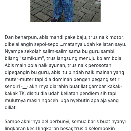
Dan benarpun, abis mandi pake baju, trus naik motor,
dibelai angin sepoi-sepoi...matanya udah keliatan sayu.
Nyampe sekolah salim-salim sama bu guru sambil
bilang "samikum", trus langsung menuju kolam bola.
Abis main bola naik ayunan, trus naik perosotan
dipegangin bu guru, abis itu pindah naik mainan yang
muter-muter tapi dia dominan pengen pegang setir
sendiri -__- akhirnya diarahin buat liat gambar kakak-
kakak TK, disitu dia udah keliatan pendiem sih tapi
mulutnya masih ngoceh juga nyebutin apa aja yang
diliat.
Sampe akhirnya bel berbunyi, semua baris buat nyanyi
lingkaran kecil lingkaran besar, trus dikelompokin