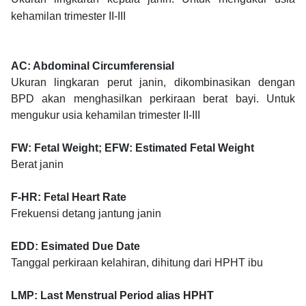
kehamilan trimester II-III
AC: Abdominal Circumferensial
Ukuran lingkaran perut janin, dikombinasikan dengan
BPD akan menghasilkan perkiraan berat bayi. Untuk
mengukur usia kehamilan trimester II-III
FW: Fetal Weight; EFW: Estimated Fetal Weight
Berat janin
F-HR: Fetal Heart Rate
Frekuensi detang jantung janin
EDD: Esimated Due Date
Tanggal perkiraan kelahiran, dihitung dari HPHT ibu
LMP: Last Menstrual Period alias HPHT