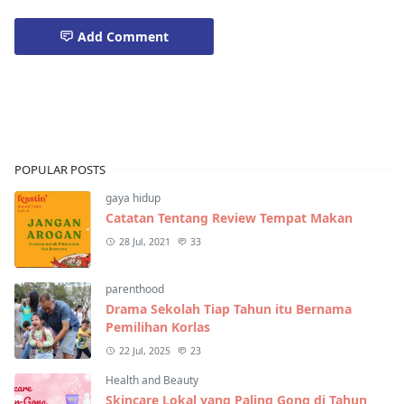
Add Comment
Kehamilan & Menyusui
POPULAR POSTS
gaya hidup
Catatan Tentang Review Tempat Makan
28 Jul, 2021
33
parenthood
Drama Sekolah Tiap Tahun itu Bernama
Pemilihan Korlas
22 Jul, 2025
23
Health and Beauty
Skincare Lokal yang Paling Gong di Tahun