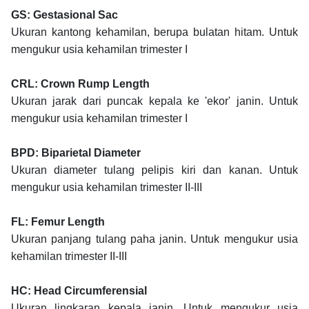
GS: Gestasional Sac
Ukuran kantong kehamilan, berupa bulatan hitam. Untuk
mengukur usia kehamilan trimester I
CRL: Crown Rump Length
Ukuran jarak dari puncak kepala ke 'ekor' janin. Untuk
mengukur usia kehamilan trimester I
BPD: Biparietal Diameter
Ukuran diameter tulang pelipis kiri dan kanan. Untuk
mengukur usia kehamilan trimester II-III
FL: Femur Length
Ukuran panjang tulang paha janin. Untuk mengukur usia
kehamilan trimester II-III
HC: Head Circumferensial
Ukuran lingkaran kepala janin. Untuk mengukur usia