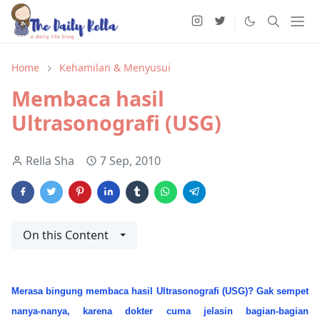
Home
Kehamilan & Menyusui
Membaca hasil
Ultrasonografi (USG)
Rella Sha
7 Sep, 2010
On this Content
Merasa bingung membaca hasil Ultrasonografi (USG)? Gak sempet
nanya-nanya, karena dokter cuma jelasin bagian-bagian