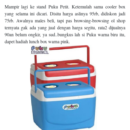
Mampir lagi ke stand Puku Petit. Ketemulah sama cooler box
yang selama ini dicari. Disitu harga aslinya 95rb, didiskon jadi
75rb. Awalnya males beli, tapi pas browsing-browsing ol shop
ternyata gak ada yang jual dengan harga segitu, rata2 dijualnya
90an belum ongkir, ya sud..bungkus lah si Puku warna biru itu,
dapet hadiah lunch box warna pink.