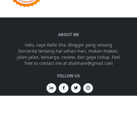
ABOUT ME
Halo, saya Rella Sha. Blogger yang senang
bercerita tentang hal sehari-hari, makan-makan,
jalan-jalan, keluarga, review, dan gaya hidup. Feel
free to contact me at shalihare@gmail.com
FOLLOW US
NEWSLETTER