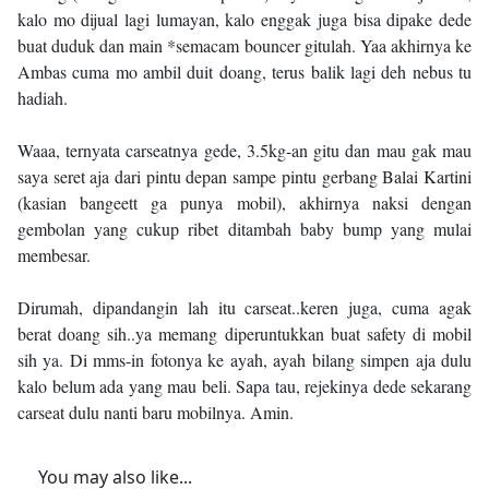
kalo mo dijual lagi lumayan, kalo enggak juga bisa dipake dede
buat duduk dan main *semacam bouncer gitulah. Yaa akhirnya ke
Ambas cuma mo ambil duit doang, terus balik lagi deh nebus tu
hadiah.
Waaa, ternyata carseatnya gede, 3.5kg-an gitu dan mau gak mau
saya seret aja dari pintu depan sampe pintu gerbang Balai Kartini
(kasian bangeett ga punya mobil), akhirnya naksi dengan
gembolan yang cukup ribet ditambah baby bump yang mulai
membesar.
Dirumah, dipandangin lah itu carseat..keren juga, cuma agak
berat doang sih..ya memang diperuntukkan buat safety di mobil
sih ya. Di mms-in fotonya ke ayah, ayah bilang simpen aja dulu
kalo belum ada yang mau beli. Sapa tau, rejekinya dede sekarang
carseat dulu nanti baru mobilnya. Amin.
You may also like...