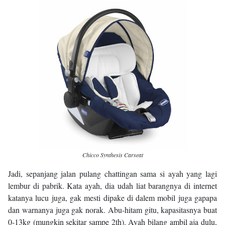
Chicco Synthesis Carseat
Jadi, sepanjang jalan pulang chattingan sama si ayah yang lagi
lembur di pabrik. Kata ayah, dia udah liat barangnya di internet
katanya lucu juga, gak mesti dipake di dalem mobil juga gapapa
dan warnanya juga gak norak. Abu-hitam gitu, kapasitasnya buat
0-13kg (mungkin sekitar sampe 2th). Ayah bilang ambil aja dulu,