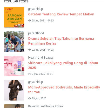
POPULAR POSTS
gaya hidup
Catatan Tentang Review Tempat Makan
28 Jul, 2021
33
parenthood
Drama Sekolah Tiap Tahun itu Bernama
Pemilihan Korlas
22 Jul, 2025
23
Health and Beauty
Skincare Lokal yang Paling Gong di Tahun
2025
2 Jan, 2026
25
gaya hidup
Mom-Approved Bodysuits, Made Especially
for You
19 Jan, 2026
Review Film/Drama Korea