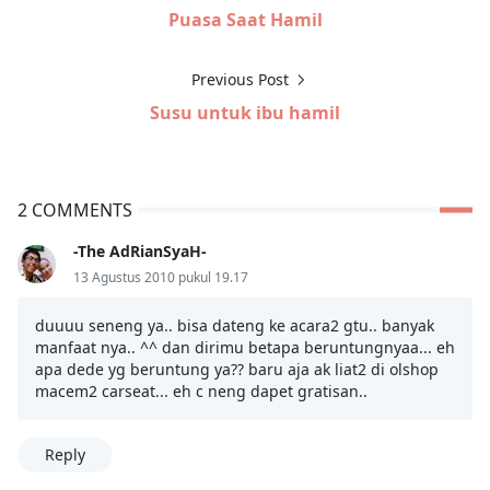
Puasa Saat Hamil
Previous Post
Susu untuk ibu hamil
2 COMMENTS
-The AdRianSyaH-
13 Agustus 2010 pukul 19.17
duuuu seneng ya.. bisa dateng ke acara2 gtu.. banyak
manfaat nya.. ^^ dan dirimu betapa beruntungnyaa... eh
apa dede yg beruntung ya?? baru aja ak liat2 di olshop
macem2 carseat... eh c neng dapet gratisan..
Reply