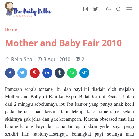
Home
Mother and Baby Fair 2010
Rella Sha
3 Agu, 2010
2
Pameran segala tentang ibu dan bayi ini diadain oleh majalah
Mother and Baby di Kartika Expo, Balai Kartini, Gatsu. Udah
dari 2 minggu sebelumnya ibu-ibu kantor yang punya anak kecil
pada heboh mau kesini, tapi teteup kalo rame-rame selalu
akhirnya gak jelas dan gak kesampean. Karena obsessed mau liat
barang-barang bayi dan sapa tau aja diskon gede, saya pergi
sendiri hari sabtunya..sengaja berangkat pagi soalnya mau