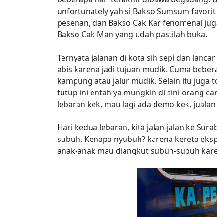
unfortunately yah si Bakso Sumsum favori
pesenan, dan Bakso Cak Kar fenomenal jug
Bakso Cak Man yang udah pastilah buka.
Ternyata jalanan di kota sih sepi dan lanca
abis karena jadi tujuan mudik. Cuma beber
kampung atau jalur mudik. Selain itu juga
tutup ini entah ya mungkin di sini orang c
lebaran kek, mau lagi ada demo kek, juala
Hari kedua lebaran, kita jalan-jalan ke Sur
subuh. Kenapa nyubuh? karena kereta eksp
anak-anak mau diangkut subuh-subuh kare