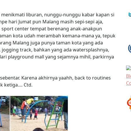
h menikmati liburan, nunggu-nunggu kabar kapan si
e hari Jumat pun Malang masih sepi-sepi aja,
n sport center tempat berenang anak-anakpun
d taman kota udah merambah kemana-mana ya, tepuk
karang Malang juga punya taman kota yang ada
a, jogging track, bahkan yang ada watersplashnya,
ari playground mall yang sejamnya mihil, parkirnya
 sebentar. Karena akhirnya yaahh, back to routines
ketiga.... Ctd.