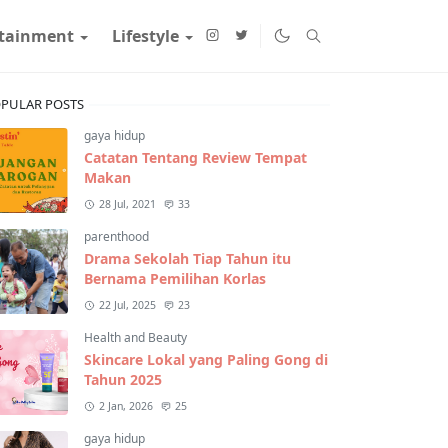
rtainment
Lifestyle
PULAR POSTS
gaya hidup
Catatan Tentang Review Tempat
Makan
28 Jul, 2021
33
parenthood
Drama Sekolah Tiap Tahun itu
Bernama Pemilihan Korlas
22 Jul, 2025
23
Health and Beauty
Skincare Lokal yang Paling Gong di
Tahun 2025
2 Jan, 2026
25
gaya hidup