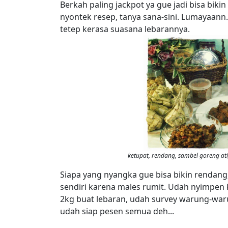
Berkah paling jackpot ya gue jadi bisa biki
nyontek resep, tanya sana-sini. Lumayaann..
tetep kerasa suasana lebarannya.
ketupat, rendang, sambel goreng ati,
Siapa yang nyangka gue bisa bikin rendang
sendiri karena males rumit. Udah nyimpen
2kg buat lebaran, udah survey warung-waru
udah siap pesen semua deh...