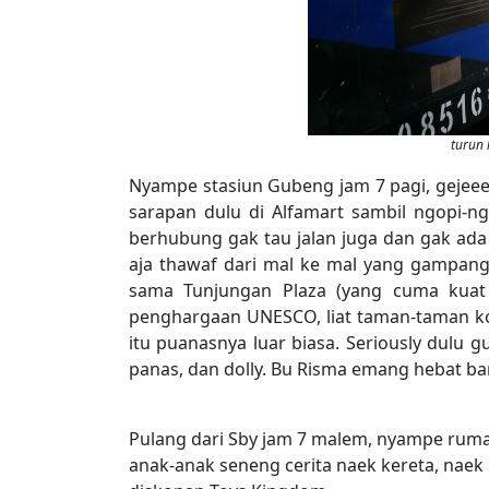
turun 
Nyampe stasiun Gubeng jam 7 pagi, gejeee
sarapan dulu di Alfamart sambil ngopi-ng
berhubung gak tau jalan juga dan gak ada s
aja thawaf dari mal ke mal yang gampang.
sama Tunjungan Plaza (yang cuma kuat
penghargaan UNESCO, liat taman-taman kot
itu puanasnya luar biasa. Seriously dulu 
panas, dan dolly. Bu Risma emang hebat ba
Pulang dari Sby jam 7 malem, nyampe rumah 
anak-anak seneng cerita naek kereta, naek 