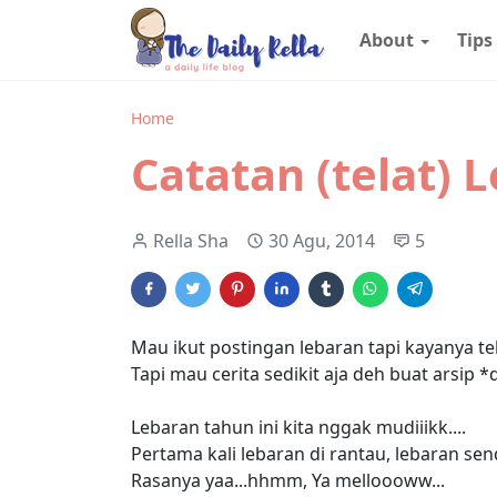
About
Tips
Home
Catatan (telat) 
Rella Sha
30 Agu, 2014
5
Mau ikut postingan lebaran tapi kayanya tela
Tapi mau cerita sedikit aja deh buat arsip *
Lebaran tahun ini kita nggak mudiiikk....
Pertama kali lebaran di rantau, lebaran send
Rasanya yaa...hhmm, Ya melloooww...