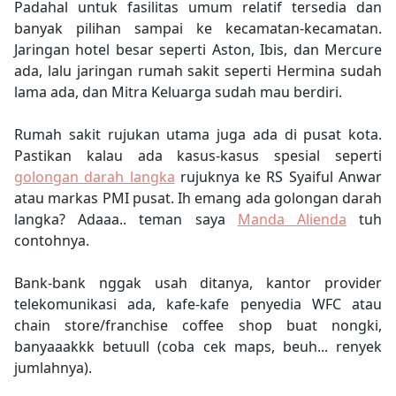
Padahal untuk fasilitas umum relatif tersedia dan
banyak pilihan sampai ke kecamatan-kecamatan.
Jaringan hotel besar seperti Aston, Ibis, dan Mercure
ada, lalu jaringan rumah sakit seperti Hermina sudah
lama ada, dan Mitra Keluarga sudah mau berdiri.
Rumah sakit rujukan utama juga ada di pusat kota.
Pastikan kalau ada kasus-kasus spesial seperti
golongan darah langka
rujuknya ke RS Syaiful Anwar
atau markas PMI pusat. Ih emang ada golongan darah
langka? Adaaa.. teman saya
Manda Alienda
tuh
contohnya.
Bank-bank nggak usah ditanya, kantor provider
telekomunikasi ada, kafe-kafe penyedia WFC atau
chain store/franchise coffee shop buat nongki,
banyaaakkk betuull (coba cek maps, beuh... renyek
jumlahnya).