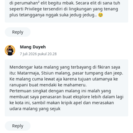
di perumahan² elit begitu mbak. Secara elit di sana tuh
seperti Privilege tersendiri di lingkungan yang tenang
plus tetangganya nggak suka jedug-jedug.. 🥹
Reply
Mang Duyeh
7 Juli 2026 pukul 20.28
Mendengar kata malang yang terbayang di fikiran saya
itu: Matarmaja, Stsiun malang, pasar tumpang dan jeep.
Ke malang cuma lewat aja karena tujuan utamanya ke
ranupani buat mendaki ke mahameru.
Pertemuan singkat dengan malang ini malah yang
membuat saya penasaran buat eksplore lebih dalam lagi
ke kota ini, sambil makan kripik apel dan merasakan
udara malang yang sejuk
Reply