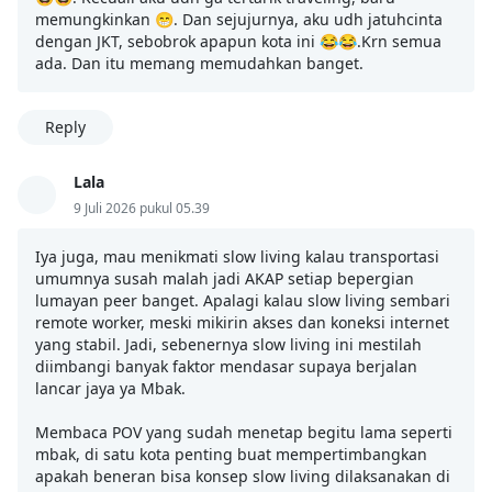
memungkinkan 😁. Dan sejujurnya, aku udh jatuhcinta
dengan JKT, sebobrok apapun kota ini 😂😂.Krn semua
ada. Dan itu memang memudahkan banget.
Reply
Lala
9 Juli 2026 pukul 05.39
Iya juga, mau menikmati slow living kalau transportasi
umumnya susah malah jadi AKAP setiap bepergian
lumayan peer banget. Apalagi kalau slow living sembari
remote worker, meski mikirin akses dan koneksi internet
yang stabil. Jadi, sebenernya slow living ini mestilah
diimbangi banyak faktor mendasar supaya berjalan
lancar jaya ya Mbak.
Membaca POV yang sudah menetap begitu lama seperti
mbak, di satu kota penting buat mempertimbangkan
apakah beneran bisa konsep slow living dilaksanakan di