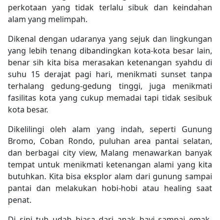
perkotaan yang tidak terlalu sibuk dan keindahan
alam yang melimpah.
Dikenal dengan udaranya yang sejuk dan lingkungan
yang lebih tenang dibandingkan kota-kota besar lain,
benar sih kita bisa merasakan ketenangan syahdu di
suhu 15 derajat pagi hari, menikmati sunset tanpa
terhalang gedung-gedung tinggi, juga menikmati
fasilitas kota yang cukup memadai tapi tidak sesibuk
kota besar.
Dikelilingi oleh alam yang indah, seperti Gunung
Bromo, Coban Rondo, puluhan area pantai selatan,
dan berbagai city view, Malang menawarkan banyak
tempat untuk menikmati ketenangan alami yang kita
butuhkan. Kita bisa eksplor alam dari gunung sampai
pantai dan melakukan hobi-hobi atau healing saat
penat.
Di sini tuh udah biasa dari anak bayi sampai emak-