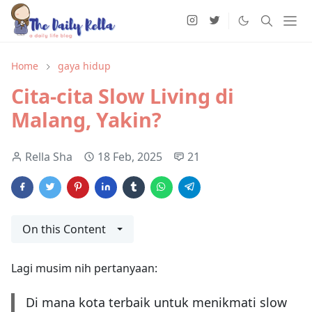
Home
gaya hidup
Cita-cita Slow Living di
Malang, Yakin?
Rella Sha
18 Feb, 2025
21
On this Content
Lagi musim nih pertanyaan:
Di mana kota terbaik untuk menikmati slow