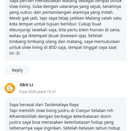
Saya pernah memasukkan Malang sebagai tempat untuk
slow living. Suka dengan udaranya yang sejuk, tanahnya
yang subur, dan pemandangan alamnya yang indah.
Meski gak jadi, tapi saya tetap jadikan Malang salah satu
kota tempat untuk tujuan berlibur. Cukup buat
dikunjungi sesekali saja, bila perlu bikin hunian di sana,
walau ga ditempati (buat disewain aja). Setelah
timbang-timbang ulang dan matang, saya memutuskan
untuk slow living di BSD saja, tempat tinggal saya saat
ini :D
Reply
Okti Li
8 Juli 2026 pukul 19.37
Saya berasal dari Tasikmalaya Raya
Tapi memilih slow living justru di Cianjur Selatan nih
Alhamdulillah dengan berbagai keterbatasan disini
justru saya bisa merasakan keterbatasan hidup yang
sebenarnya saya inginkan. Setelah belasan tahun hidup