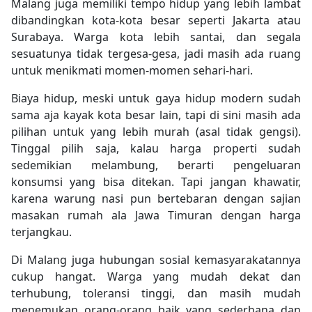
Malang juga memiliki tempo hidup yang lebih lambat
dibandingkan kota-kota besar seperti Jakarta atau
Surabaya. Warga kota lebih santai, dan segala
sesuatunya tidak tergesa-gesa, jadi masih ada ruang
untuk menikmati momen-momen sehari-hari.
Biaya hidup, meski untuk gaya hidup modern sudah
sama aja kayak kota besar lain, tapi di sini masih ada
pilihan untuk yang lebih murah (asal tidak gengsi).
Tinggal pilih saja, kalau harga properti sudah
sedemikian melambung, berarti pengeluaran
konsumsi yang bisa ditekan. Tapi jangan khawatir,
karena warung nasi pun bertebaran dengan sajian
masakan rumah ala Jawa Timuran dengan harga
terjangkau.
Di Malang juga hubungan sosial kemasyarakatannya
cukup hangat. Warga yang mudah dekat dan
terhubung, toleransi tinggi, dan masih mudah
menemukan orang-orang baik yang sederhana dan