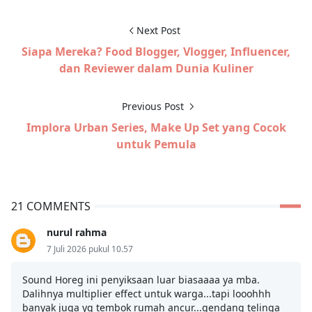
Next Post
Siapa Mereka? Food Blogger, Vlogger, Influencer,
dan Reviewer dalam Dunia Kuliner
Previous Post
Implora Urban Series, Make Up Set yang Cocok
untuk Pemula
21 COMMENTS
nurul rahma
7 Juli 2026 pukul 10.57
Sound Horeg ini penyiksaan luar biasaaaa ya mba.
Dalihnya multiplier effect untuk warga...tapi looohhh
banyak juga yg tembok rumah ancur...gendang telinga