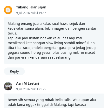
Tukang jalan jajan
9 Juli 2026 pukul 19.57
Malang emang juara kalau soal hawa sejuk dan
kedekatan sama alam, bikin mager dan pengen santai
terus.
Tapi aku jadi ikutan ngakak kalau pas lagi mau
menikmati ketenangan slow living sambil mindful, eh
tiba-tiba kaca jendela bergetar gara-gara jedag-jedug
gegara sound horeg yesss, plus pusing mikirin macet
dan parkiran kendaraan saat sekarang
Reply
Asri M Lestari
9 Juli 2026 pukul 21.25
Bener sih semua yang mbak Rella tulis. Walaupun aku
udah lama nggak tinggal di Malang, tapi kerasa