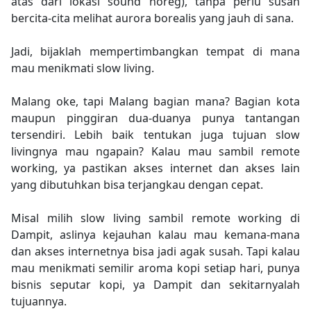
atas dari lokasi sound horeg), tanpa perlu susah
bercita-cita melihat aurora borealis yang jauh di sana.
Jadi, bijaklah mempertimbangkan tempat di mana
mau menikmati slow living.
Malang oke, tapi Malang bagian mana? Bagian kota
maupun pinggiran dua-duanya punya tantangan
tersendiri. Lebih baik tentukan juga tujuan slow
livingnya mau ngapain? Kalau mau sambil remote
working, ya pastikan akses internet dan akses lain
yang dibutuhkan bisa terjangkau dengan cepat.
Misal milih slow living sambil remote working di
Dampit, aslinya kejauhan kalau mau kemana-mana
dan akses internetnya bisa jadi agak susah. Tapi kalau
mau menikmati semilir aroma kopi setiap hari, punya
bisnis seputar kopi, ya Dampit dan sekitarnyalah
tujuannya.