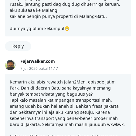
rusak...jantung pasti dag dug dug dhuerrr ga keruan.
aku sukaaaa ke Malang.
sakjane pengin punya properti di Malang/Batu.
duitnya yg blum kekumpul😷
Reply
Fajarwalker.com
7 Juli 2026 pukul 11.17
Kemarin aku abis rewatch Jalan2Men, episode Jatim
Park. Dan di daerah Batu sana kayaknya memang
banyak tempat wisata yang baguuus ya?
Tapi kalo masalah ketimpangan transportasi mah,
emang udah bukan hal aneh si. Bahkan frasa 'Jakarta
dan Sekitarnya' ini aja aku kurang setuju. Karena
sebenernya transport yang bener-bener proper mah
baru di Jakarta. Sekitarnya mah masih jauuuuh wkwkwk.