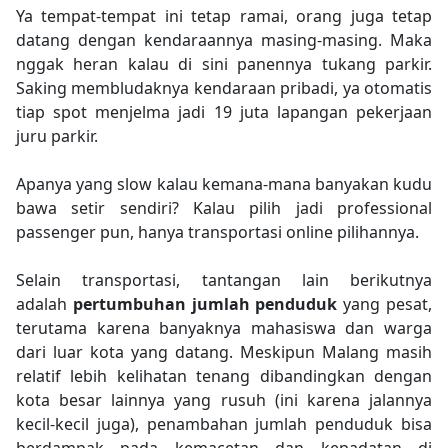
Ya tempat-tempat ini tetap ramai, orang juga tetap
datang dengan kendaraannya masing-masing. Maka
nggak heran kalau di sini panennya tukang parkir.
Saking membludaknya kendaraan pribadi, ya otomatis
tiap spot menjelma jadi 19 juta lapangan pekerjaan
juru parkir.
Apanya yang slow kalau kemana-mana banyakan kudu
bawa setir sendiri? Kalau pilih jadi professional
passenger pun, hanya transportasi online pilihannya.
Selain transportasi, tantangan lain berikutnya
adalah
pertumbuhan jumlah penduduk
yang pesat,
terutama karena banyaknya mahasiswa dan warga
dari luar kota yang datang. Meskipun Malang masih
relatif lebih kelihatan tenang dibandingkan dengan
kota besar lainnya yang rusuh (ini karena jalannya
kecil-kecil juga), penambahan jumlah penduduk bisa
berdampak pada
kemacetan
dan
kepadatan di