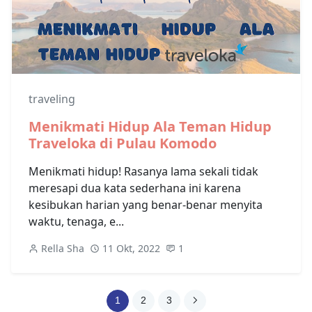
traveling
Menikmati Hidup Ala Teman Hidup
Traveloka di Pulau Komodo
Menikmati hidup! Rasanya lama sekali tidak
meresapi dua kata sederhana ini karena
kesibukan harian yang benar-benar menyita
waktu, tenaga, e...
Rella Sha
11 Okt, 2022
1
1
2
3