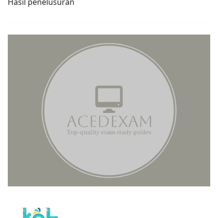
Hasil penelusuran