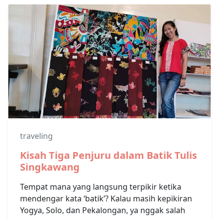
traveling
Kisah Tiga Penjuru dalam Batik Tulis
Singkawang
Tempat mana yang langsung terpikir ketika
mendengar kata ‘batik’? Kalau masih kepikiran
Yogya, Solo, dan Pekalongan, ya nggak salah