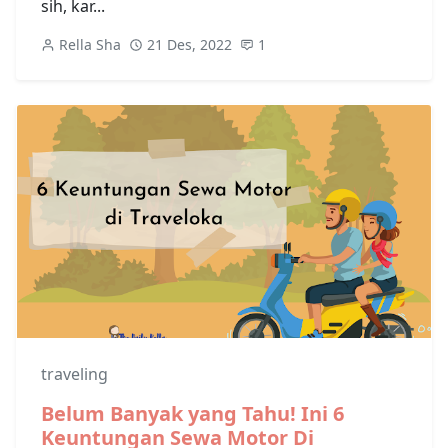
sih, kar...
Rella Sha
21 Des, 2022
1
traveling
Belum Banyak yang Tahu! Ini 6
Keuntungan Sewa Motor Di