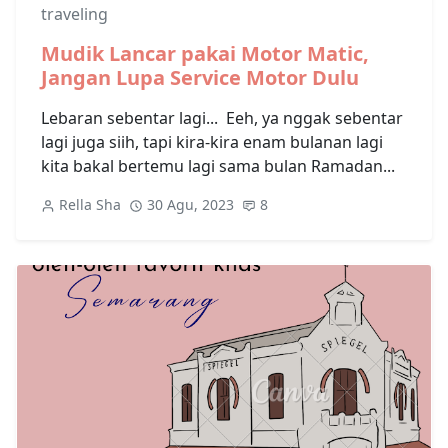
traveling
Mudik Lancar pakai Motor Matic,
Jangan Lupa Service Motor Dulu
Lebaran sebentar lagi... Eeh, ya nggak sebentar
lagi juga siih, tapi kira-kira enam bulanan lagi
kita bakal bertemu lagi sama bulan Ramadan...
Rella Sha
30 Agu, 2023
8