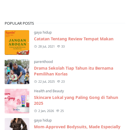
POPULAR POSTS
gaya hidup
Catatan Tentang Review Tempat Makan
28 Jul, 2021
33
parenthood
Drama Sekolah Tiap Tahun itu Bernama
Pemilihan Korlas
22 Jul, 2025
23
Health and Beauty
Skincare Lokal yang Paling Gong di Tahun
2025
2 Jan, 2026
25
gaya hidup
Mom-Approved Bodysuits, Made Especially