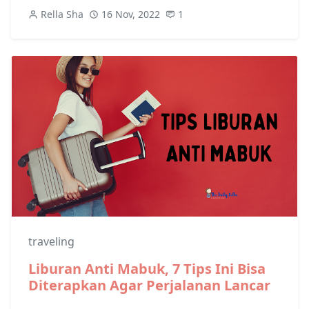
Rella Sha
16 Nov, 2022
1
traveling
Liburan Anti Mabuk, 7 Tips Ini Bisa
Diterapkan Agar Perjalanan Lancar