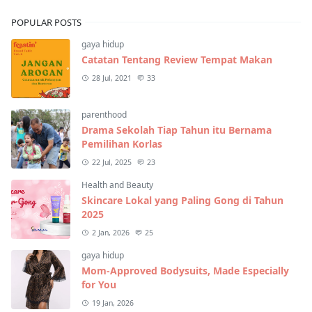
POPULAR POSTS
gaya hidup
Catatan Tentang Review Tempat Makan
28 Jul, 2021
33
parenthood
Drama Sekolah Tiap Tahun itu Bernama
Pemilihan Korlas
22 Jul, 2025
23
Health and Beauty
Skincare Lokal yang Paling Gong di Tahun
2025
2 Jan, 2026
25
gaya hidup
Mom-Approved Bodysuits, Made Especially
for You
19 Jan, 2026