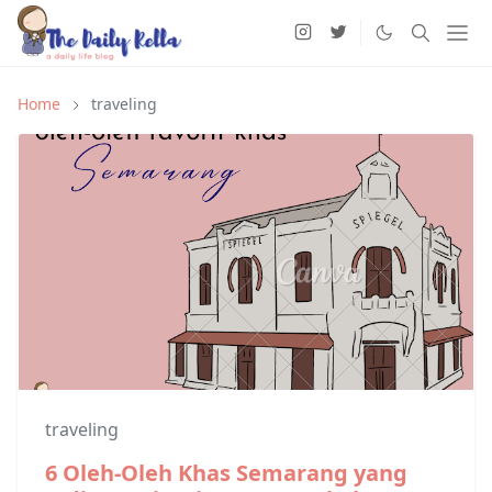
Home
traveling
traveling
6 Oleh-Oleh Khas Semarang yang