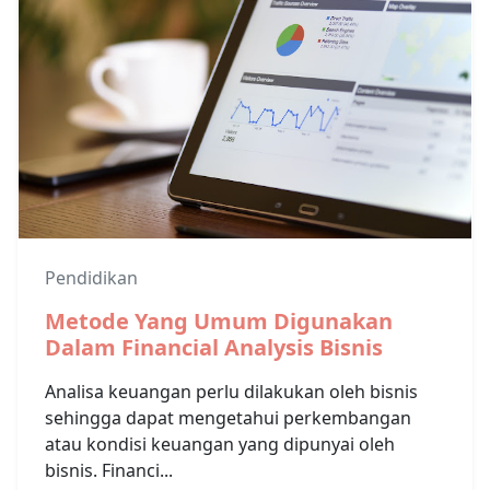
Pendidikan
Metode Yang Umum Digunakan
Dalam Financial Analysis Bisnis
Analisa keuangan perlu dilakukan oleh bisnis
sehingga dapat mengetahui perkembangan
atau kondisi keuangan yang dipunyai oleh
bisnis. Financi...