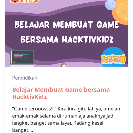
Pendidikan
Belajar Membuat Game bersama
HacktivKidz
“Game terooosss!!!” Kira-kira gitu lah ya, omelan
emak-emak selama di rumah aja anaknya jadi
lengket banget sama layar. Kadang kesel
banget,...