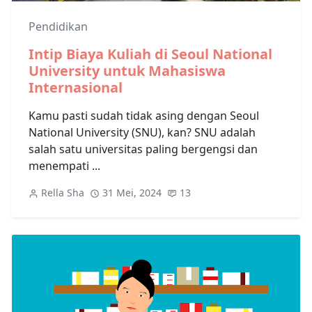
Pendidikan
Intip Biaya Kuliah di Seoul National
University untuk Mahasiswa
Internasional
Kamu pasti sudah tidak asing dengan Seoul
National University (SNU), kan? SNU adalah
salah satu universitas paling bergengsi dan
menempati ...
Rella Sha
31 Mei, 2024
13