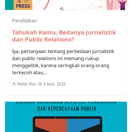
Pendidikan
Tahukah Kamu, Bedanya Jurnalistik
dan Public Relations?
Iya, pertanyaan tentang perbedaan jurnalistik
dan public relations ini memang cukup
menggelitik, karena seringkali orang-orang
terkecoh atau...
Rella Sha
4 Nov, 2022