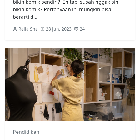
bikin komik sendiri? Eh tapi susah nggak sih
bikin komik? Pertanyaan ini mungkin bisa
berarti d...
Rella Sha
28 Jun, 2023
24
Pendidikan