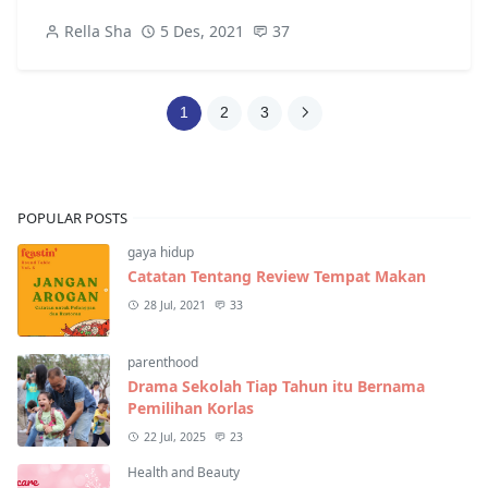
Rella Sha
5 Des, 2021
37
1
2
3
POPULAR POSTS
gaya hidup
Catatan Tentang Review Tempat Makan
28 Jul, 2021
33
parenthood
Drama Sekolah Tiap Tahun itu Bernama
Pemilihan Korlas
22 Jul, 2025
23
Health and Beauty