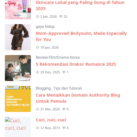
Skincare Lokal yang Paling Gong di Tahun
2025
2 Jan, 2026
25
gaya hidup
Mom-Approved Bodysuits, Made Especially
for You
19 Jan, 2026
Review Film/Drama Korea
5 Rekomendasi Drakor Romance 2025
29 Des, 2025
1
Blogging
,
Tips dan Tutorial
Cara Menaikkan Domain Authority Blog
Untuk Pemula
31 Mei, 2020
9
Cuci, cuci, cuci
12 Nov, 2013
4